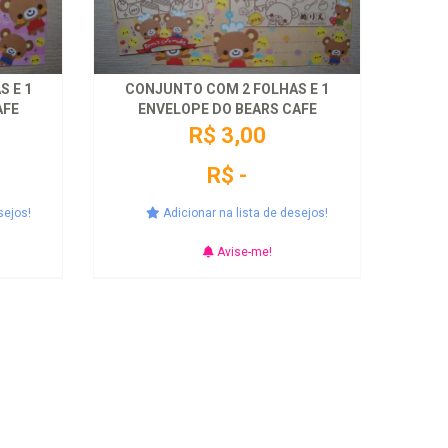
 E 1
CONJUNTO COM 2 FOLHAS E 1
AFE
ENVELOPE DO BEARS CAFE
R$ 3,00
R$ -
sejos!
Adicionar na lista de desejos!
Avise-me!