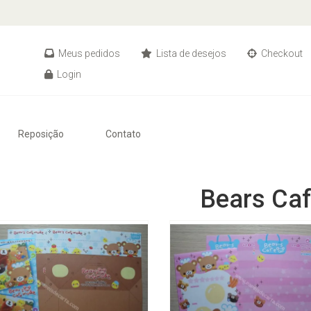
Meus pedidos
Lista de desejos
Checkout
Login
Reposição
Contato
Bears Ca