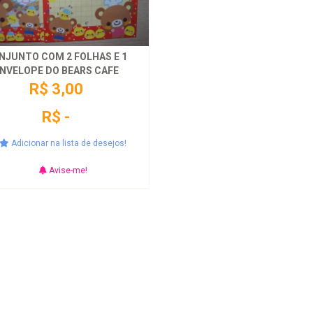
NJUNTO COM 2 FOLHAS E 1
NVELOPE DO BEARS CAFE
R$ 3,00
R$ -
Adicionar na lista de desejos!
Avise-me!