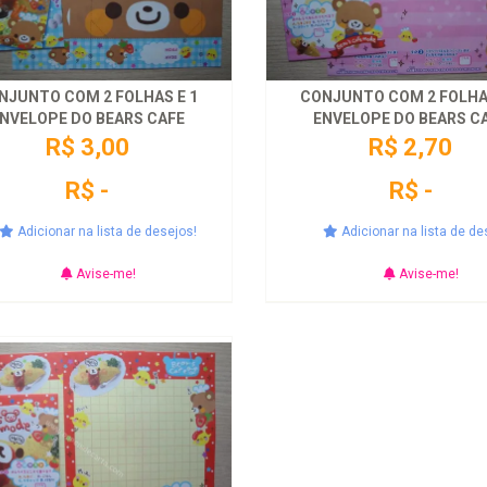
NJUNTO COM 2 FOLHAS E 1
CONJUNTO COM 2 FOLHAS
NVELOPE DO BEARS CAFE
ENVELOPE DO BEARS C
R$ 3,00
R$ 2,70
R$ -
R$ -
Adicionar na lista de desejos!
Adicionar na lista de de
Avise-me!
Avise-me!