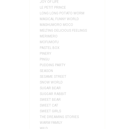
JOY OF LIFE
LE PETIT PRINCE
LONG LONG POTATO WORM
MAGICAL FUNNY WORLD
MASHUMORO MOCO
MELTING DELICIOUS FEELINGS
MERIMERO
MOFUMOFU
PASTEL BOX
PINERY
PINGU
PUDDING PARTY
SEASON
SESAME STREET
SNOW WORLD
SUGAR BEAR
SUGGAR RABBIT
SWEET BEAR
SWEET CAT
SWEET GIRLS
THE DREAMING STORIES
WARM FAMILY
WILD