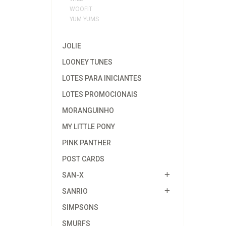
WOOFIT
YUM YUMS
JOLIE
LOONEY TUNES
LOTES PARA INICIANTES
LOTES PROMOCIONAIS
MORANGUINHO
MY LITTLE PONY
PINK PANTHER
POST CARDS
SAN-X
SANRIO
SIMPSONS
SMURFS