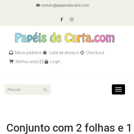
contato@papeisdecarta.com
Meus pedidos
Lista de desejos
Checkout
Minha cesta
[0]
Login
Toggle n
Conjunto com 2 folhas e 1