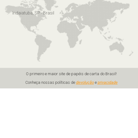
Indaiatuba, SP - Brasil
O primeiro e maior site de papéis de carta do Brasil!
Conheça nossas políticas de
devolução
e
privacidade