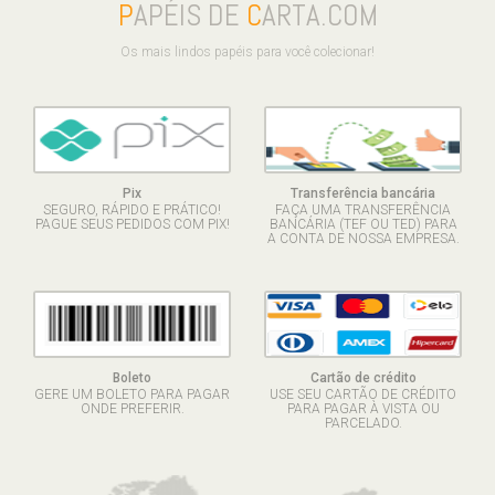
P
APÉIS DE
C
ARTA.COM
Os mais lindos papéis para você colecionar!
Pix
Transferência bancária
SEGURO, RÁPIDO E PRÁTICO!
FAÇA UMA TRANSFERÊNCIA
PAGUE SEUS PEDIDOS COM PIX!
BANCÁRIA (TEF OU TED) PARA
A CONTA DE NOSSA EMPRESA.
Boleto
Cartão de crédito
GERE UM BOLETO PARA PAGAR
USE SEU CARTÃO DE CRÉDITO
ONDE PREFERIR.
PARA PAGAR À VISTA OU
PARCELADO.