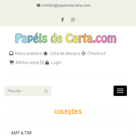
contato@papeisdecarta.com
Meus pedidos
Lista de desejos
Checkout
Minha cesta
[0]
Login
Toggle n
COLEÇÕES
AMY & TIM