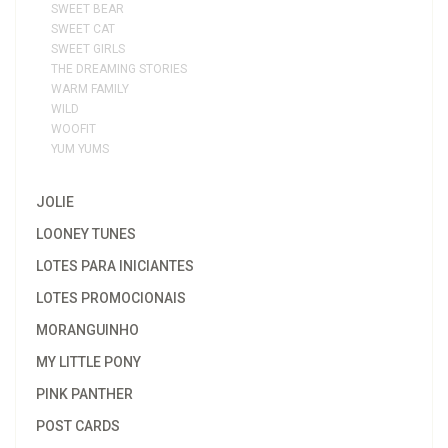
SWEET BEAR
SWEET CAT
SWEET GIRLS
THE DREAMING STORIES
WARM FAMILY
WILD
WOOFIT
YUM YUMS
JOLIE
LOONEY TUNES
LOTES PARA INICIANTES
LOTES PROMOCIONAIS
MORANGUINHO
MY LITTLE PONY
PINK PANTHER
POST CARDS