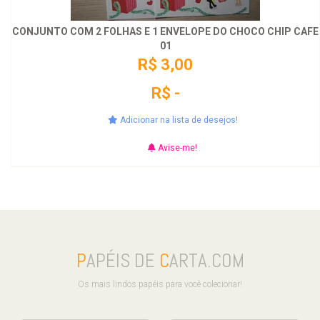
CONJUNTO COM 2 FOLHAS E 1 ENVELOPE DO CHOCO CHIP CAFE
01
R$ 3,00
R$ -
Adicionar na lista de desejos!
Avise-me!
P
APÉIS DE
C
ARTA.COM
Os mais lindos papéis para você colecionar!