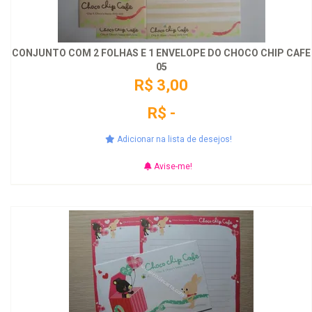
CONJUNTO COM 2 FOLHAS E 1 ENVELOPE DO CHOCO CHIP CAFE
05
R$ 3,00
R$ -
Adicionar na lista de desejos!
Avise-me!