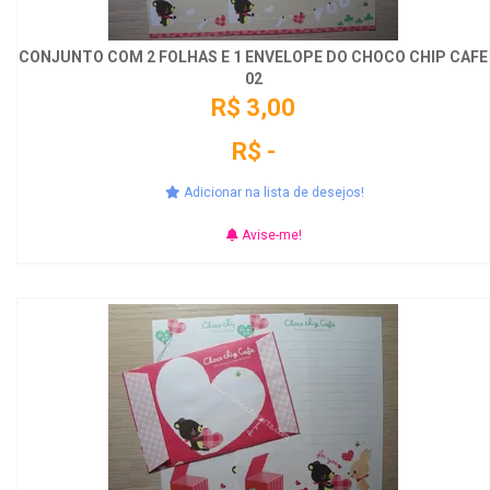
CONJUNTO COM 2 FOLHAS E 1 ENVELOPE DO CHOCO CHIP CAFE
02
R$ 3,00
R$ -
Adicionar na lista de desejos!
Avise-me!