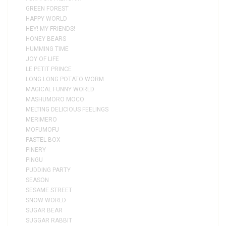
GREEN FOREST
HAPPY WORLD
HEY! MY FRIENDS!
HONEY BEARS
HUMMING TIME
JOY OF LIFE
LE PETIT PRINCE
LONG LONG POTATO WORM
MAGICAL FUNNY WORLD
MASHUMORO MOCO
MELTING DELICIOUS FEELINGS
MERIMERO
MOFUMOFU
PASTEL BOX
PINERY
PINGU
PUDDING PARTY
SEASON
SESAME STREET
SNOW WORLD
SUGAR BEAR
SUGGAR RABBIT