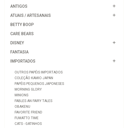
ANTIGOS
ATUAIS / ARTESANAIS
BETTY BOOP
CARE BEARS
DISNEY
FANTASIA
IMPORTADOS
OUTROS PAPÉIS IMPORTADOS
COLEÇÃO KAMIO JAPAN
PAPÉIS PEQUENOS JAPONESES
MORNING GLORY
MINIONS
FABLES AN FAIRY TALES
OBAKENU
FAVORITE FRIEND
FUMATTO TIME
CATS - GATINHOS