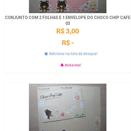
CONJUNTO COM 2 FOLHAS E 1 ENVELOPE DO CHOCO CHIP CAFE
03
R$ 3,00
R$ -
Adicionar na lista de desejos!
Avise-me!