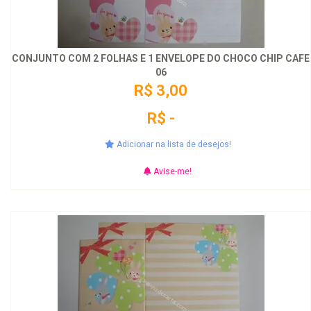
CONJUNTO COM 2 FOLHAS E 1 ENVELOPE DO CHOCO CHIP CAFE
06
R$ 3,00
R$ -
Adicionar na lista de desejos!
Avise-me!