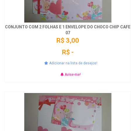
CONJUNTO COM 2 FOLHAS E 1 ENVELOPE DO CHOCO CHIP CAFE
07
R$ 3,00
R$ -
Adicionar na lista de desejos!
Avise-me!