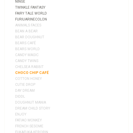
NINGE
TWINKLE FANTASY
FAIRY TALE WORLD
FURIUARINECOLON
ANIMALS FACES
BEAN A BEAR
BEAR DOUGHNUT
BEARS CAFÉ
BEARS WORLD
CANDY MAGIC
CANDY TWINS
CHELSEA RABBIT
CHOCO CHIP CAFÉ
COTTON HONEY
CUTIE DROP
DAY DREAM
DIDDL
DOUGHNUT MANIA
DREAM CHILD STORY
ENJOY
FATIAO MONKEY
FRENCH SESOME
FUKAFUKA KERORIN