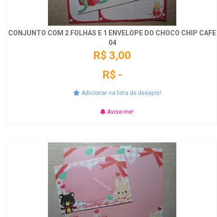
CONJUNTO COM 2 FOLHAS E 1 ENVELOPE DO CHOCO CHIP CAFE
04
R$ 3,00
R$ -
Adicionar na lista de desejos!
Avise-me!