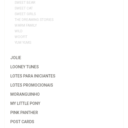
SWEET BEAR
SWEET CAT
SWEET GIRLS
THE DREAMING STORIES
WARM FAMILY
WILD
WOOFIT
YUM YUMS
JOLIE
LOONEY TUNES
LOTES PARA INICIANTES
LOTES PROMOCIONAIS
MORANGUINHO
MY LITTLE PONY
PINK PANTHER
POST CARDS