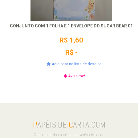
CONJUNTO COM 1 FOLHA E 1 ENVELOPE DO SUGAR BEAR 01
R$ 1,60
R$ -
Adicionar na lista de desejos!
Avise-me!
P
APÉIS DE
C
ARTA.COM
Os mais lindos papéis para você colecionar!