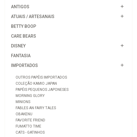
ANTIGOS
ATUAIS / ARTESANAIS
BETTY BOOP
CARE BEARS
DISNEY
FANTASIA
IMPORTADOS
OUTROS PAPÉIS IMPORTADOS
COLEÇÃO KAMIO JAPAN
PAPÉIS PEQUENOS JAPONESES
MORNING GLORY
MINIONS
FABLES AN FAIRY TALES
OBAKENU
FAVORITE FRIEND
FUMATTO TIME
CATS - GATINHOS