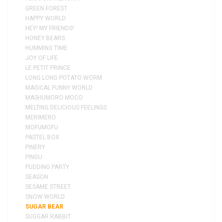
GREEN FOREST
HAPPY WORLD
HEY! MY FRIENDS!
HONEY BEARS
HUMMING TIME
JOY OF LIFE
LE PETIT PRINCE
LONG LONG POTATO WORM
MAGICAL FUNNY WORLD
MASHUMORO MOCO
MELTING DELICIOUS FEELINGS
MERIMERO
MOFUMOFU
PASTEL BOX
PINERY
PINGU
PUDDING PARTY
SEASON
SESAME STREET
SNOW WORLD
SUGAR BEAR
SUGGAR RABBIT