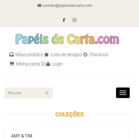
contato@papeisdecarta.com
Meus pedidos
Lista de desejos
Checkout
Minha cesta
[0]
Login
Toggle n
COLEÇÕES
AMY & TIM