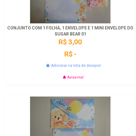
CONJUNTO COM 1 FOLHA, 1 ENVELOPE E 1 MINI ENVELOPE DO
SUGAR BEAR 01
R$ 3,00
R$ -
Adicionar na lista de desejos!
Avise-me!