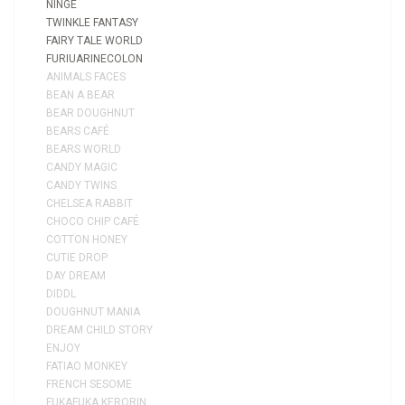
NINGE
TWINKLE FANTASY
FAIRY TALE WORLD
FURIUARINECOLON
ANIMALS FACES
BEAN A BEAR
BEAR DOUGHNUT
BEARS CAFÉ
BEARS WORLD
CANDY MAGIC
CANDY TWINS
CHELSEA RABBIT
CHOCO CHIP CAFÉ
COTTON HONEY
CUTIE DROP
DAY DREAM
DIDDL
DOUGHNUT MANIA
DREAM CHILD STORY
ENJOY
FATIAO MONKEY
FRENCH SESOME
FUKAFUKA KERORIN