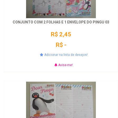
CONJUNTO COM 2 FOLHAS E 1 ENVELOPE DO PINGU 03
R$ 2,45
R$ -
Adicionar na lista de desejos!
Avise-me!