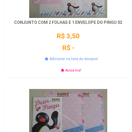
CONJUNTO COM 2 FOLHAS E 1 ENVELOPE DO PINGU 02
R$ 3,50
R$ -
Adicionar na lista de desejos!
Avise-me!