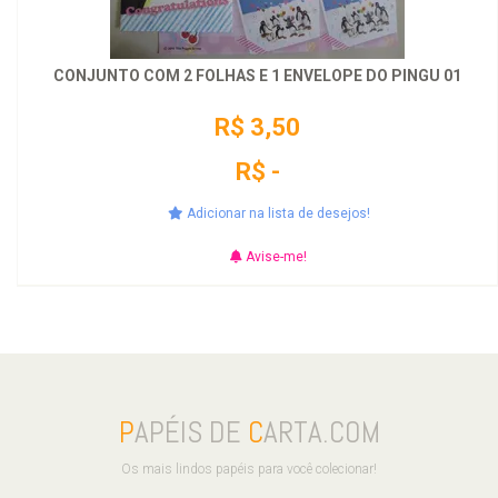
CONJUNTO COM 2 FOLHAS E 1 ENVELOPE DO PINGU 01
R$ 3,50
R$ -
Adicionar na lista de desejos!
Avise-me!
P
APÉIS DE
C
ARTA.COM
Os mais lindos papéis para você colecionar!