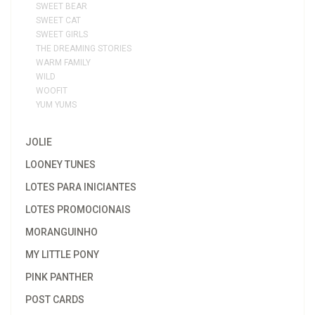
SWEET BEAR
SWEET CAT
SWEET GIRLS
THE DREAMING STORIES
WARM FAMILY
WILD
WOOFIT
YUM YUMS
JOLIE
LOONEY TUNES
LOTES PARA INICIANTES
LOTES PROMOCIONAIS
MORANGUINHO
MY LITTLE PONY
PINK PANTHER
POST CARDS