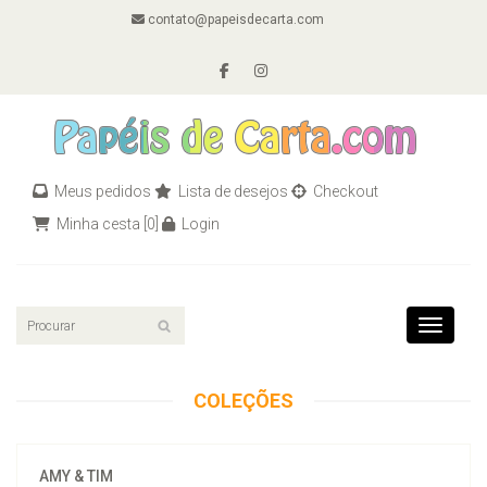
contato@papeisdecarta.com
Meus pedidos
Lista de desejos
Checkout
Minha cesta
[0]
Login
Toggle n
COLEÇÕES
AMY & TIM