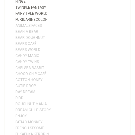
NINGE
TWINKLE FANTASY
FAIRY TALE WORLD
FURIUARINECOLON
ANIMALS FACES
BEAN A BEAR
BEAR DOUGHNUT
BEARS CAFÉ
BEARS WORLD
CANDY MAGIC
CANDY TWINS
CHELSEA RABBIT
CHOCO CHIP CAFÉ
COTTON HONEY
CUTIE DROP
DAY DREAM
DIDDL
DOUGHNUT MANIA
DREAM CHILD STORY
ENJOY
FATIAO MONKEY
FRENCH SESOME
FUKAFUKA KERORIN