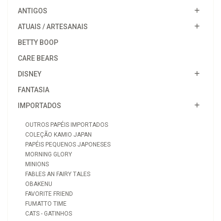
ANTIGOS
ATUAIS / ARTESANAIS
BETTY BOOP
CARE BEARS
DISNEY
FANTASIA
IMPORTADOS
OUTROS PAPÉIS IMPORTADOS
COLEÇÃO KAMIO JAPAN
PAPÉIS PEQUENOS JAPONESES
MORNING GLORY
MINIONS
FABLES AN FAIRY TALES
OBAKENU
FAVORITE FRIEND
FUMATTO TIME
CATS - GATINHOS