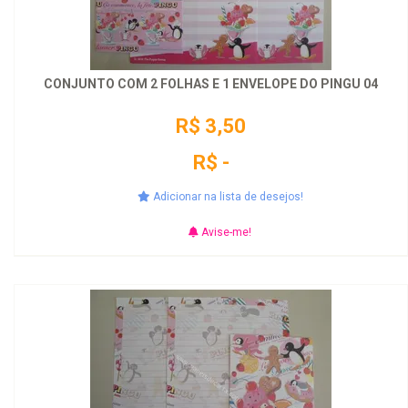
CONJUNTO COM 2 FOLHAS E 1 ENVELOPE DO PINGU 04
R$ 3,50
R$ -
Adicionar na lista de desejos!
Avise-me!