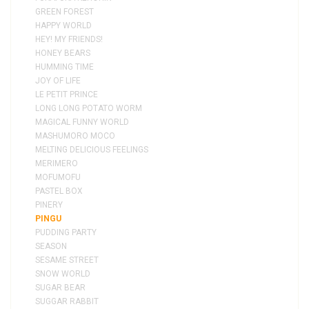
GREEN FOREST
HAPPY WORLD
HEY! MY FRIENDS!
HONEY BEARS
HUMMING TIME
JOY OF LIFE
LE PETIT PRINCE
LONG LONG POTATO WORM
MAGICAL FUNNY WORLD
MASHUMORO MOCO
MELTING DELICIOUS FEELINGS
MERIMERO
MOFUMOFU
PASTEL BOX
PINERY
PINGU
PUDDING PARTY
SEASON
SESAME STREET
SNOW WORLD
SUGAR BEAR
SUGGAR RABBIT