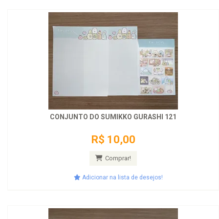
CONJUNTO DO SUMIKKO GURASHI 121
R$ 10,00
Comprar!
Adicionar na lista de desejos!