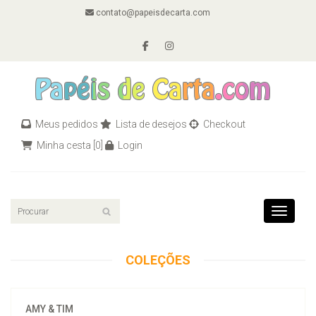
contato@papeisdecarta.com
Meus pedidos
Lista de desejos
Checkout
Minha cesta
[0]
Login
Toggle n
COLEÇÕES
AMY & TIM