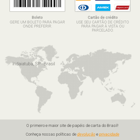
Boleto
Cartão de crédito
GERE UM BOLETO PARA PAGAR
USE SEU CARTÃO DE CRÉDITO
ONDE PREFERIR.
PARA PAGAR À VISTA OU
PARCELADO.
Indaiatuba, SP - Brasil
O primeiro e maior site de papéis de carta do Brasil!
Conheça nossas políticas de
devolução
e
privacidade