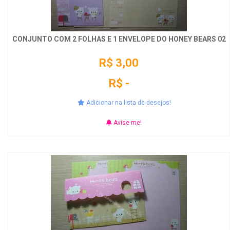
CONJUNTO COM 2 FOLHAS E 1 ENVELOPE DO HONEY BEARS 02
R$ 3,00
R$ -
Adicionar na lista de desejos!
Avise-me!