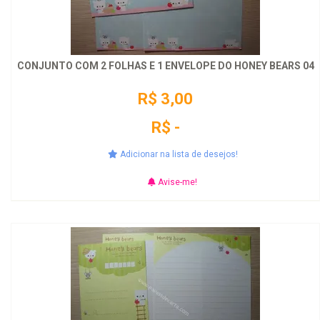
CONJUNTO COM 2 FOLHAS E 1 ENVELOPE DO HONEY BEARS 04
R$ 3,00
R$ -
Adicionar na lista de desejos!
Avise-me!