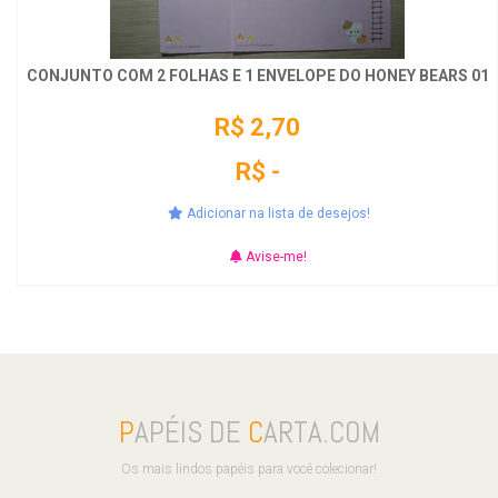
CONJUNTO COM 2 FOLHAS E 1 ENVELOPE DO HONEY BEARS 01
R$ 2,70
R$ -
Adicionar na lista de desejos!
Avise-me!
P
APÉIS DE
C
ARTA.COM
Os mais lindos papéis para você colecionar!