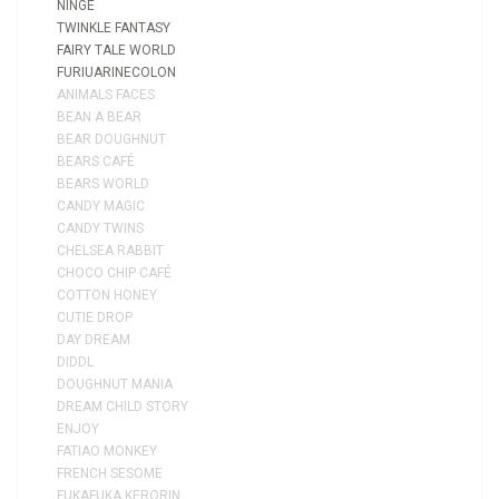
NINGE
TWINKLE FANTASY
FAIRY TALE WORLD
FURIUARINECOLON
ANIMALS FACES
BEAN A BEAR
BEAR DOUGHNUT
BEARS CAFÉ
BEARS WORLD
CANDY MAGIC
CANDY TWINS
CHELSEA RABBIT
CHOCO CHIP CAFÉ
COTTON HONEY
CUTIE DROP
DAY DREAM
DIDDL
DOUGHNUT MANIA
DREAM CHILD STORY
ENJOY
FATIAO MONKEY
FRENCH SESOME
FUKAFUKA KERORIN