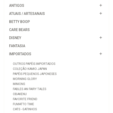
ANTIGOS
ATUAIS / ARTESANAIS
BETTY BOOP
CARE BEARS
DISNEY
FANTASIA
IMPORTADOS
OUTROS PAPÉIS IMPORTADOS
COLEÇÃO KAMIO JAPAN
PAPÉIS PEQUENOS JAPONESES
MORNING GLORY
MINIONS
FABLES AN FAIRY TALES
OBAKENU
FAVORITE FRIEND
FUMATTO TIME
CATS - GATINHOS