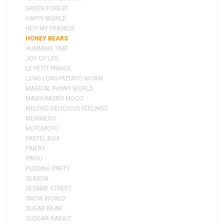
GREEN FOREST
HAPPY WORLD
HEY! MY FRIENDS!
HONEY BEARS
HUMMING TIME
JOY OF LIFE
LE PETIT PRINCE
LONG LONG POTATO WORM
MAGICAL FUNNY WORLD
MASHUMORO MOCO
MELTING DELICIOUS FEELINGS
MERIMERO
MOFUMOFU
PASTEL BOX
PINERY
PINGU
PUDDING PARTY
SEASON
SESAME STREET
SNOW WORLD
SUGAR BEAR
SUGGAR RABBIT