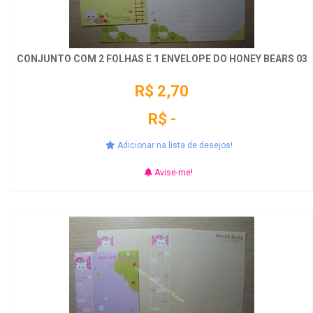
CONJUNTO COM 2 FOLHAS E 1 ENVELOPE DO HONEY BEARS 03
R$ 2,70
R$ -
Adicionar na lista de desejos!
Avise-me!