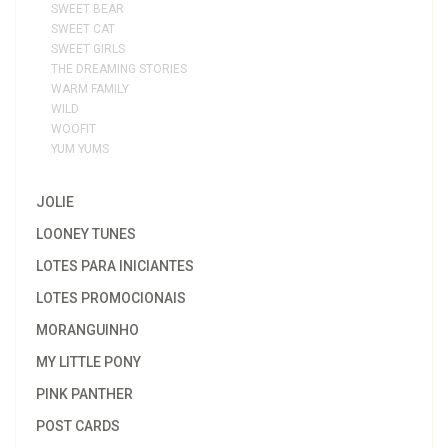
SWEET BEAR
SWEET CAT
SWEET GIRLS
THE DREAMING STORIES
WARM FAMILY
WILD
WOOFIT
YUM YUMS
JOLIE
LOONEY TUNES
LOTES PARA INICIANTES
LOTES PROMOCIONAIS
MORANGUINHO
MY LITTLE PONY
PINK PANTHER
POST CARDS