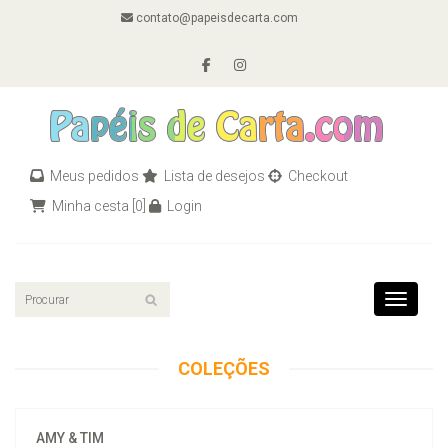
contato@papeisdecarta.com
Meus pedidos
Lista de desejos
Checkout
Minha cesta
[0]
Login
Toggle n
COLEÇÕES
AMY & TIM