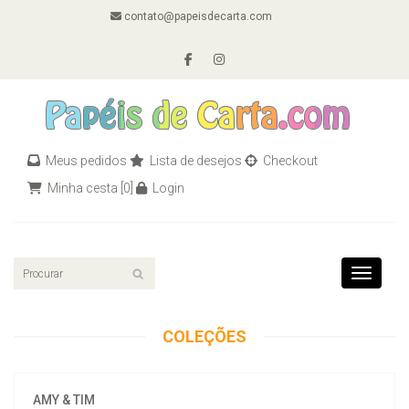
contato@papeisdecarta.com
Meus pedidos
Lista de desejos
Checkout
Minha cesta
[0]
Login
Toggle n
COLEÇÕES
AMY & TIM