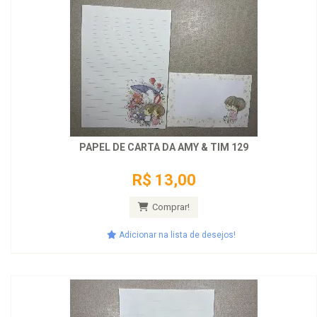
PAPEL DE CARTA DA AMY & TIM 129
R$ 13,00
Comprar!
Adicionar na lista de desejos!