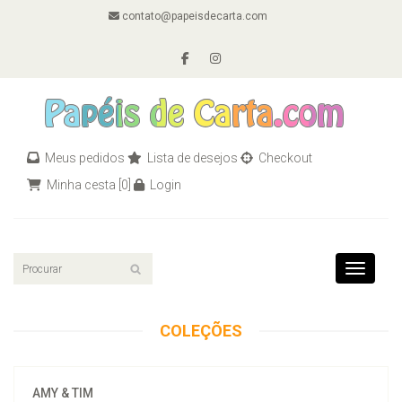
contato@papeisdecarta.com
Meus pedidos
Lista de desejos
Checkout
Minha cesta
[0]
Login
Toggle n
COLEÇÕES
AMY & TIM