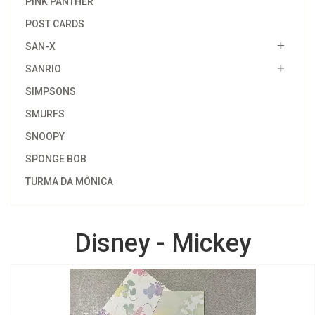
PINK PANTHER
POST CARDS
SAN-X
SANRIO
SIMPSONS
SMURFS
SNOOPY
SPONGE BOB
TURMA DA MÔNICA
Disney - Mickey