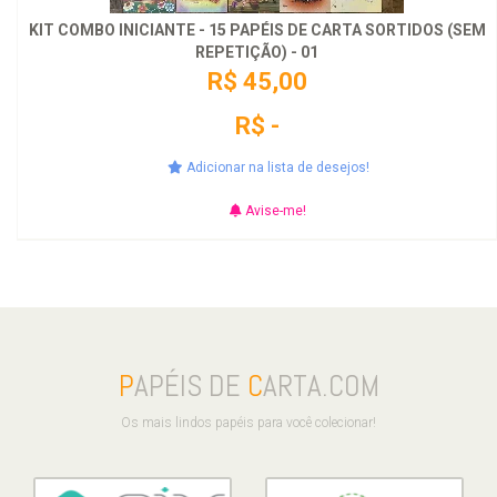
KIT COMBO INICIANTE - 15 PAPÉIS DE CARTA SORTIDOS (SEM
REPETIÇÃO) - 01
R$ 45,00
R$ -
Adicionar na lista de desejos!
Avise-me!
P
APÉIS DE
C
ARTA.COM
Os mais lindos papéis para você colecionar!