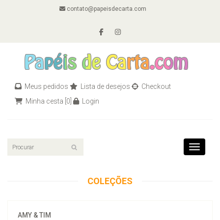
contato@papeisdecarta.com
Meus pedidos
Lista de desejos
Checkout
Minha cesta
[0]
Login
Toggle n
COLEÇÕES
AMY & TIM