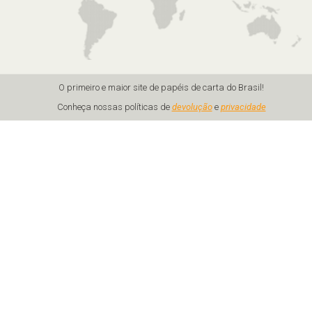
O primeiro e maior site de papéis de carta do Brasil!
Conheça nossas políticas de
devolução
e
privacidade