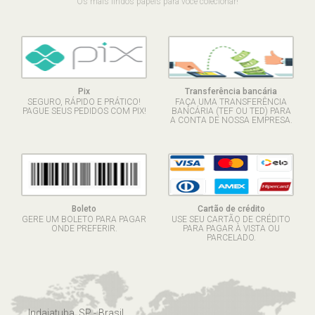
Os mais lindos papéis para você colecionar!
Pix
Transferência bancária
SEGURO, RÁPIDO E PRÁTICO!
FAÇA UMA TRANSFERÊNCIA
PAGUE SEUS PEDIDOS COM PIX!
BANCÁRIA (TEF OU TED) PARA
A CONTA DE NOSSA EMPRESA.
Boleto
Cartão de crédito
GERE UM BOLETO PARA PAGAR
USE SEU CARTÃO DE CRÉDITO
ONDE PREFERIR.
PARA PAGAR À VISTA OU
PARCELADO.
Indaiatuba, SP - Brasil