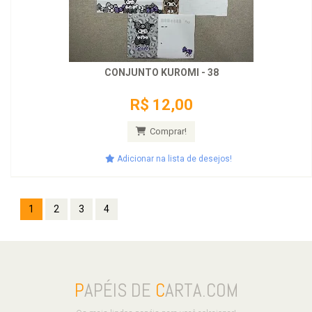
CONJUNTO KUROMI - 38
R$ 12,00
Comprar!
Adicionar na lista de desejos!
1
2
3
4
P
APÉIS DE
C
ARTA.COM