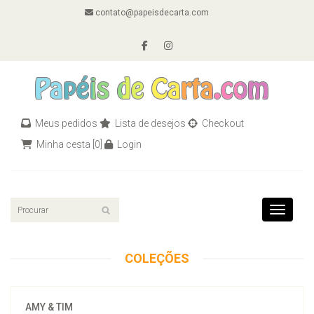
contato@papeisdecarta.com
Meus pedidos
Lista de desejos
Checkout
Minha cesta
[0]
Login
Toggle n
COLEÇÕES
AMY & TIM