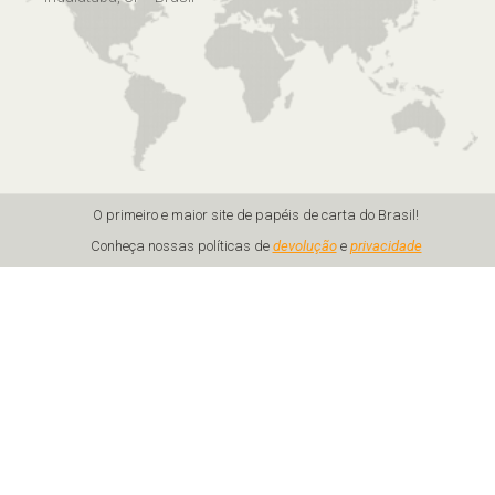
O primeiro e maior site de papéis de carta do Brasil!
Conheça nossas políticas de
devolução
e
privacidade