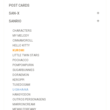
POST CARDS
SAN-X
SANRIO
CHARACTERS
MY MELODY
CINNAMOROLL
HELLO KITTY
KUROMI
LITTLE TWIN STARS
POCHACCO
POMPOMPURIN
SUGARBUNNIES
DORAEMON
KEROPPI
TUXEDOSAM
U-SA-HA-NA
HANGYODON
OUTROS PERSONAGENS
MARRONCREAM
MEWKLEDREAMY