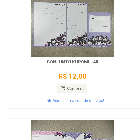
CONJUNTO KUROMI - 40
R$ 12,00
Comprar!
Adicionar na lista de desejos!