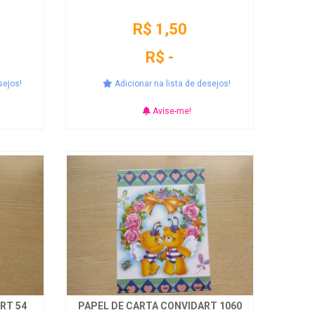
R$ 1,50
R$ -
sejos!
Adicionar na lista de desejos!
Avise-me!
RT 54
PAPEL DE CARTA CONVIDART 1060