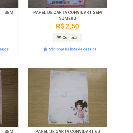
RT SEM
PAPEL DE CARTA CONVIDART SEM
NÚMERO
R$ 2,50
Comprar!
sejos!
Adicionar na lista de desejos!
RT SEM
PAPEL DE CARTA CONVIDART 60