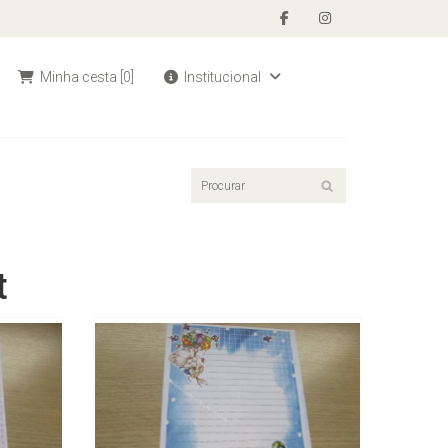
Minha cesta
[0]
Institucional
t