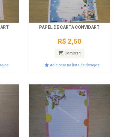
DART
PAPEL DE CARTA CONVIDART
R$ 2,50
Comprar!
sejos!
Adicionar na lista de desejos!