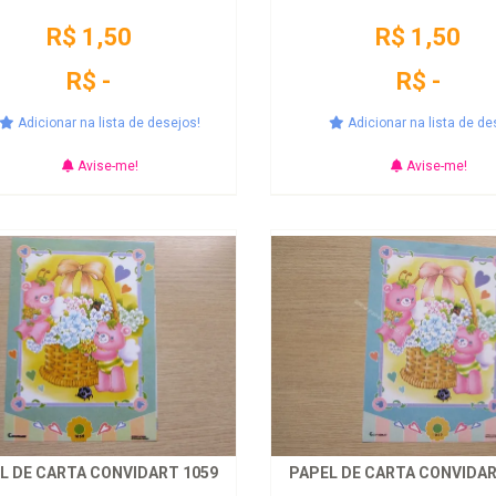
R$ 1,50
R$ 1,50
R$ -
R$ -
Adicionar na lista de desejos!
Adicionar na lista de de
Avise-me!
Avise-me!
L DE CARTA CONVIDART 1059
PAPEL DE CARTA CONVIDAR