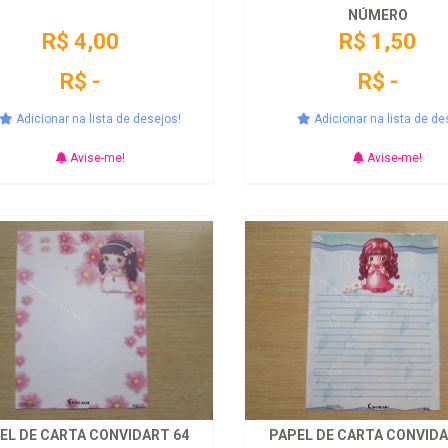
NÚMERO
R$ 4,00
R$ 1,50
R$ -
R$ -
Adicionar na lista de desejos!
Adicionar na lista de de
Avise-me!
Avise-me!
EL DE CARTA CONVIDART 64
PAPEL DE CARTA CONVIDA