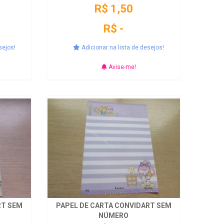
R$ 1,50
R$ -
sejos!
Adicionar na lista de desejos!
Avise-me!
RT SEM
PAPEL DE CARTA CONVIDART SEM
NÚMERO