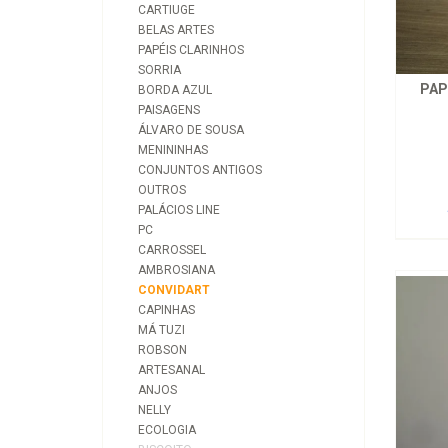
CARTIUGE
BELAS ARTES
PAPÉIS CLARINHOS
SORRIA
PAP
BORDA AZUL
PAISAGENS
ÁLVARO DE SOUSA
MENININHAS
CONJUNTOS ANTIGOS
OUTROS
PALÁCIOS LINE
PC
CARROSSEL
AMBROSIANA
CONVIDART
CAPINHAS
MÁ TUZI
ROBSON
ARTESANAL
ANJOS
NELLY
ECOLOGIA