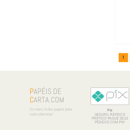
1
P
APÉIS DE
C
ARTA.COM
Os mais lindos papéis para
Pix
você colecionar!
SEGURO, RÁPIDO E
PRÁTICO! PAGUE SEUS
PEDIDOS COM PIX!