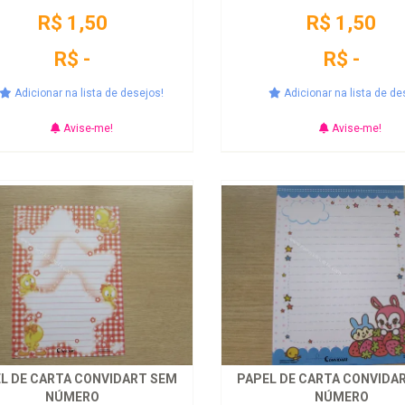
R$ 1,50
R$ 1,50
R$ -
R$ -
Adicionar na lista de desejos!
Adicionar na lista de de
Avise-me!
Avise-me!
L DE CARTA CONVIDART SEM
PAPEL DE CARTA CONVIDA
NÚMERO
NÚMERO