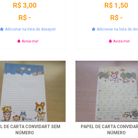
R$ 3,00
R$ 1,50
R$ -
R$ -
Adicionar na lista de desejos!
Adicionar na lista de de
Avise-me!
Avise-me!
L DE CARTA CONVIDART SEM
PAPEL DE CARTA CONVIDA
NÚMERO
NÚMERO