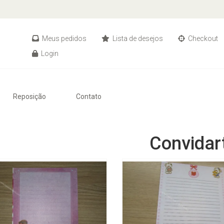
Meus pedidos
Lista de desejos
Checkout
Login
Reposição
Contato
Convidar