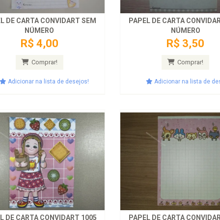
L DE CARTA CONVIDART SEM
PAPEL DE CARTA CONVIDA
NÚMERO
NÚMERO
R$ 4,00
R$ 3,50
Comprar!
Comprar!
Adicionar na lista de desejos!
Adicionar na lista de de
L DE CARTA CONVIDART 1005
PAPEL DE CARTA CONVIDA