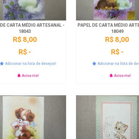
 DE CARTA MÉDIO ARTESANAL -
PAPEL DE CARTA MÉDIO ART
18043
18049
R$ 8,00
R$ 8,00
R$ -
R$ -
Adicionar na lista de desejos!
Adicionar na lista de de
Avise-me!
Avise-me!