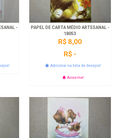
ESANAL -
PAPEL DE CARTA MÉDIO ARTESANAL -
18053
R$ 8,00
R$ -
sejos!
Adicionar na lista de desejos!
Avise-me!