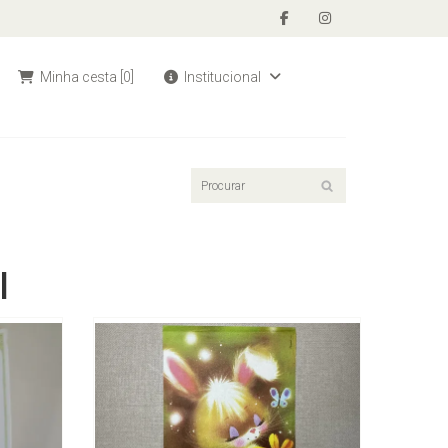
Minha cesta
[0]
Institucional
l