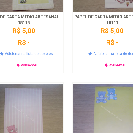
 DE CARTA MÉDIO ARTESANAL -
PAPEL DE CARTA MÉDIO ART
18118
18111
R$ 5,00
R$ 5,00
R$ -
R$ -
Adicionar na lista de desejos!
Adicionar na lista de de
Avise-me!
Avise-me!