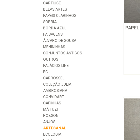
CARTIUGE
BELAS ARTES
PAPÉIS CLARINHOS
SORRIA
PAPEL
BORDA AZUL
PAISAGENS
ÁLVARO DE SOUSA
MENININHAS
CONJUNTOS ANTIGOS
OUTROS
PALÁCIOS LINE
PC
CARROSSEL
COLEÇÃO JULIA
AMBROSIANA
CONVIDART
CAPINHAS
MÁ TUZI
ROBSON
ANJOS
ARTESANAL
ECOLOGIA