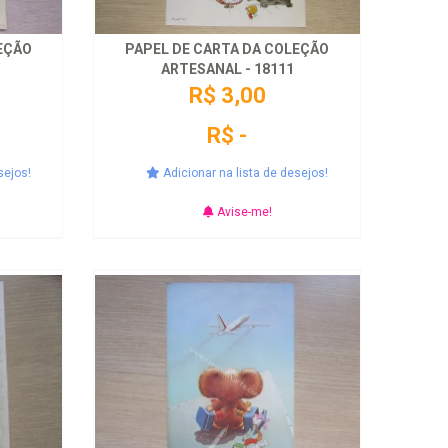
EÇÃO
PAPEL DE CARTA DA COLEÇÃO
ARTESANAL - 18111
R$ 3,00
R$ -
sejos!
Adicionar na lista de desejos!
Avise-me!