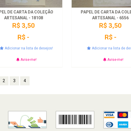
PEL DE CARTA DA COLEÇÃO
PAPEL DE CARTA DA COL
ARTESANAL - 18108
ARTESANAL - 6556
R$ 3,50
R$ 3,50
R$ -
R$ -
Adicionar na lista de desejos!
Adicionar na lista de de
Avise-me!
Avise-me!
2
3
4