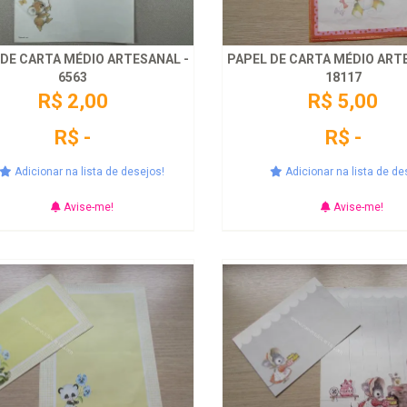
 DE CARTA MÉDIO ARTESANAL -
PAPEL DE CARTA MÉDIO ART
6563
18117
R$ 2,00
R$ 5,00
R$ -
R$ -
Adicionar na lista de desejos!
Adicionar na lista de de
Avise-me!
Avise-me!