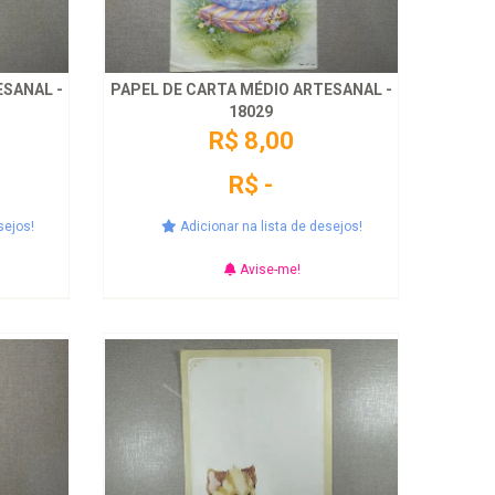
ESANAL -
PAPEL DE CARTA MÉDIO ARTESANAL -
18029
R$ 8,00
R$ -
sejos!
Adicionar na lista de desejos!
Avise-me!