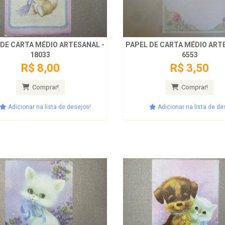
 DE CARTA MÉDIO ARTESANAL -
PAPEL DE CARTA MÉDIO ART
18033
6553
R$ 8,00
R$ 3,50
Comprar!
Comprar!
Adicionar na lista de desejos!
Adicionar na lista de de