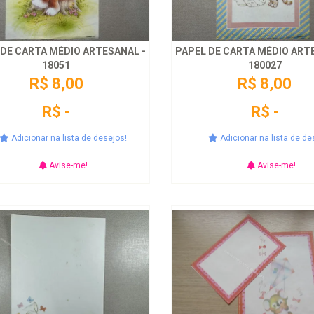
 DE CARTA MÉDIO ARTESANAL -
PAPEL DE CARTA MÉDIO ART
18051
180027
R$ 8,00
R$ 8,00
R$ -
R$ -
Adicionar na lista de desejos!
Adicionar na lista de de
Avise-me!
Avise-me!