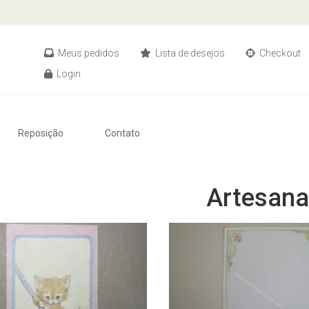
Meus pedidos
Lista de desejos
Checkout
Login
Reposição
Contato
Artesana