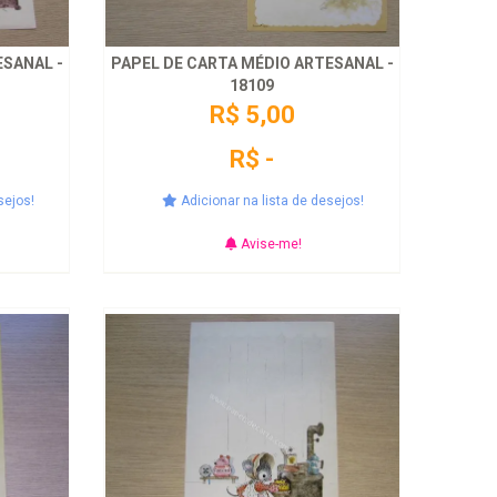
ESANAL -
PAPEL DE CARTA MÉDIO ARTESANAL -
18109
R$ 5,00
R$ -
sejos!
Adicionar na lista de desejos!
Avise-me!