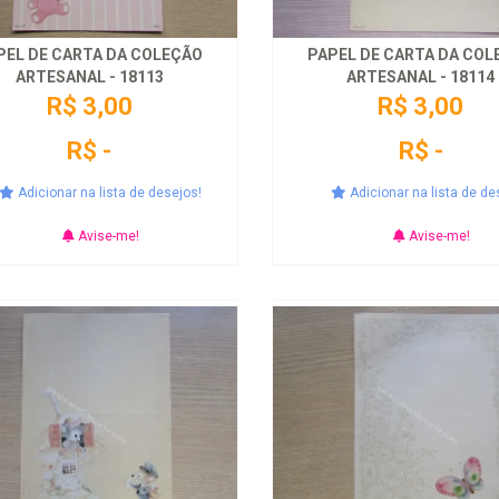
PEL DE CARTA DA COLEÇÃO
PAPEL DE CARTA DA COL
ARTESANAL - 18113
ARTESANAL - 18114
R$ 3,00
R$ 3,00
R$ -
R$ -
Adicionar na lista de desejos!
Adicionar na lista de de
Avise-me!
Avise-me!