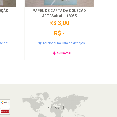
EÇÃO
PAPEL DE CARTA DA COLEÇÃO
ARTESANAL - 18055
R$ 3,00
R$ -
sejos!
Adicionar na lista de desejos!
Avise-me!
Indaiatuba, SP - Brasil