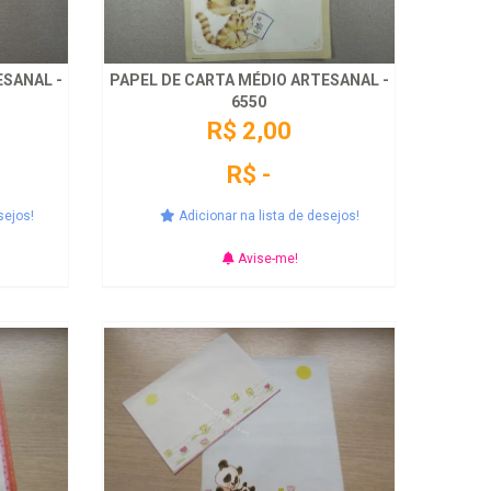
ESANAL -
PAPEL DE CARTA MÉDIO ARTESANAL -
6550
R$ 2,00
R$ -
sejos!
Adicionar na lista de desejos!
Avise-me!