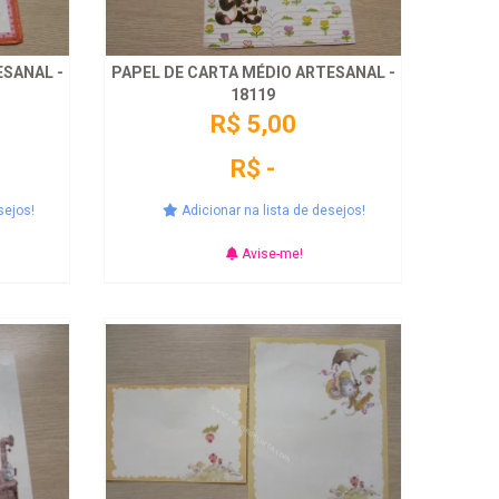
ESANAL -
PAPEL DE CARTA MÉDIO ARTESANAL -
18119
R$ 5,00
R$ -
sejos!
Adicionar na lista de desejos!
Avise-me!