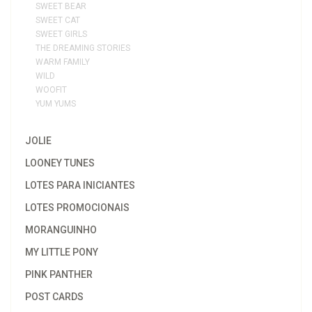
SWEET BEAR
SWEET CAT
SWEET GIRLS
THE DREAMING STORIES
WARM FAMILY
WILD
WOOFIT
YUM YUMS
JOLIE
LOONEY TUNES
LOTES PARA INICIANTES
LOTES PROMOCIONAIS
MORANGUINHO
MY LITTLE PONY
PINK PANTHER
POST CARDS