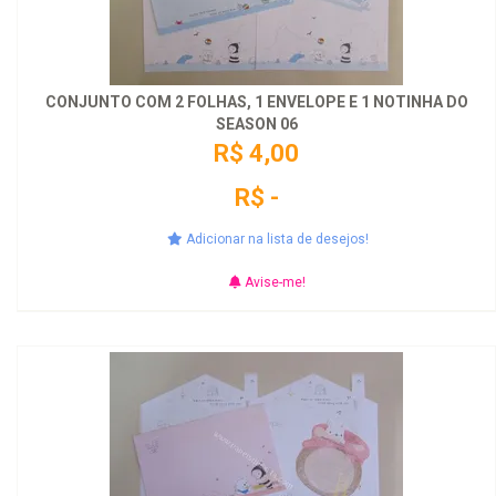
CONJUNTO COM 2 FOLHAS, 1 ENVELOPE E 1 NOTINHA DO
SEASON 06
R$ 4,00
R$ -
Adicionar na lista de desejos!
Avise-me!