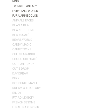
NINGE
TWINKLE FANTASY
FAIRY TALE WORLD
FURIUARINECOLON
ANIMALS FACES
BEAN A BEAR
BEAR DOUGHNUT
BEARS CAFÉ
BEARS WORLD
CANDY MAGIC
CANDY TWINS
CHELSEA RABBIT
CHOCO CHIP CAFÉ
COTTON HONEY
CUTIE DROP
DAY DREAM
DIDDL
DOUGHNUT MANIA
DREAM CHILD STORY
ENJOY
FATIAO MONKEY
FRENCH SESOME
FUKAFUKA KERORIN