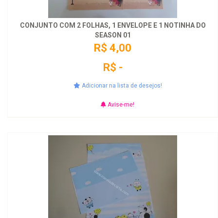
CONJUNTO COM 2 FOLHAS, 1 ENVELOPE E 1 NOTINHA DO
SEASON 01
R$ 4,00
R$ -
Adicionar na lista de desejos!
Avise-me!