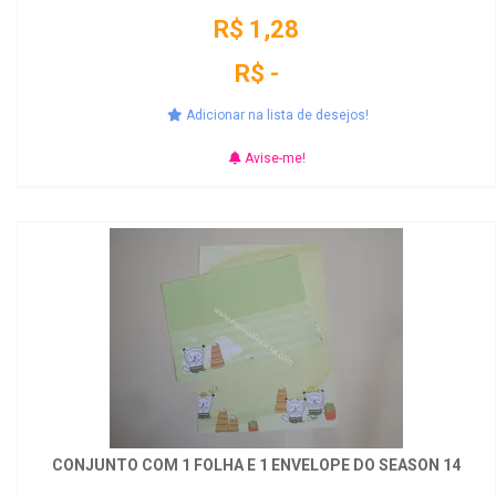
R$ 1,28
R$ -
Adicionar na lista de desejos!
Avise-me!
CONJUNTO COM 1 FOLHA E 1 ENVELOPE DO SEASON 14