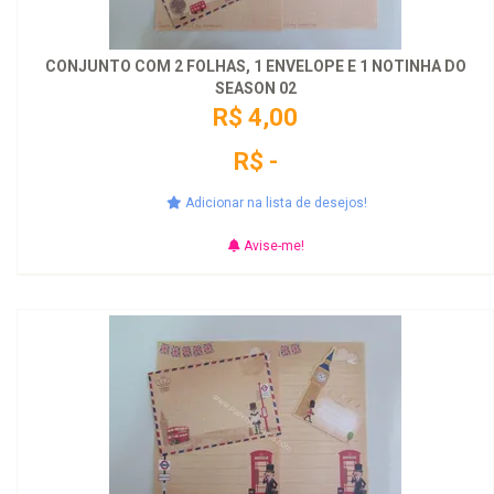
CONJUNTO COM 2 FOLHAS, 1 ENVELOPE E 1 NOTINHA DO
SEASON 02
R$ 4,00
R$ -
Adicionar na lista de desejos!
Avise-me!