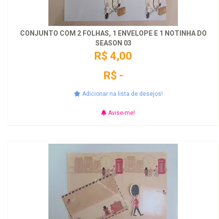
CONJUNTO COM 2 FOLHAS, 1 ENVELOPE E 1 NOTINHA DO
SEASON 03
R$ 4,00
R$ -
Adicionar na lista de desejos!
Avise-me!