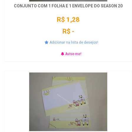
CONJUNTO COM 1 FOLHA E 1 ENVELOPE DO SEASON 20
R$ 1,28
R$ -
Adicionar na lista de desejos!
Avise-me!