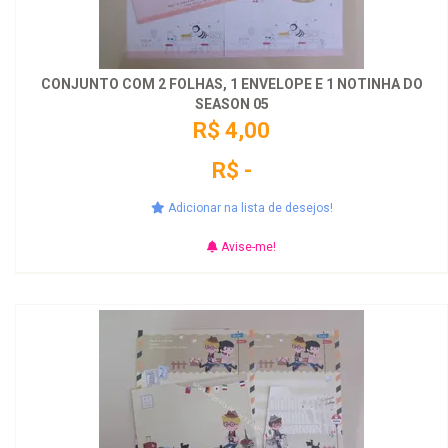
CONJUNTO COM 2 FOLHAS, 1 ENVELOPE E 1 NOTINHA DO
SEASON 05
R$ 4,00
R$ -
Adicionar na lista de desejos!
Avise-me!