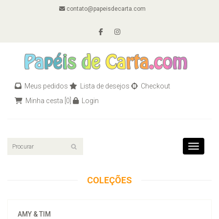
contato@papeisdecarta.com
Meus pedidos
Lista de desejos
Checkout
Minha cesta
[0]
Login
Toggle n
COLEÇÕES
AMY & TIM