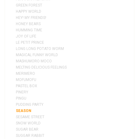
GREEN FOREST
HAPPY WORLD
HEY! MY FRIENDS!
HONEY BEARS
HUMMING TIME
JOY OF LIFE
LE PETIT PRINCE
LONG LONG POTATO WORM
MAGICAL FUNNY WORLD
MASHUMORO MOCO
MELTING DELICIOUS FEELINGS
MERIMERO
MOFUMOFU
PASTEL BOX
PINERY
PINGU
PUDDING PARTY
SEASON
SESAME STREET
SNOW WORLD
SUGAR BEAR
SUGGAR RABBIT