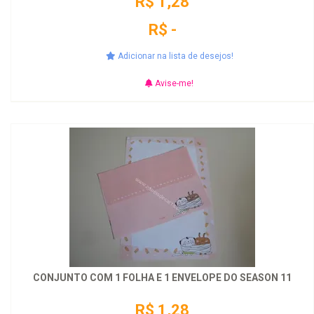
R$ 1,28
R$ -
Adicionar na lista de desejos!
Avise-me!
CONJUNTO COM 1 FOLHA E 1 ENVELOPE DO SEASON 11
R$ 1,28