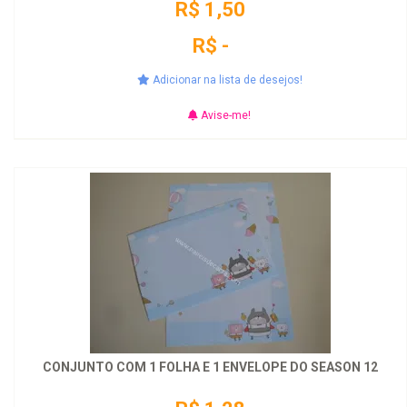
R$ 1,50
R$ -
Adicionar na lista de desejos!
Avise-me!
CONJUNTO COM 1 FOLHA E 1 ENVELOPE DO SEASON 12