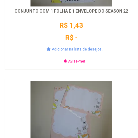
CONJUNTO COM 1 FOLHA E 1 ENVELOPE DO SEASON 22
R$ 1,43
R$ -
Adicionar na lista de desejos!
Avise-me!