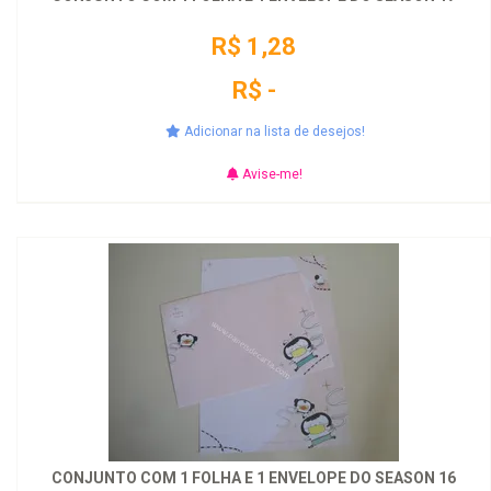
R$ 1,28
R$ -
Adicionar na lista de desejos!
Avise-me!
CONJUNTO COM 1 FOLHA E 1 ENVELOPE DO SEASON 16