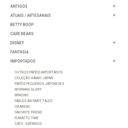
ANTIGOS
ATUAIS / ARTESANAIS
BETTY BOOP
CARE BEARS
DISNEY
FANTASIA
IMPORTADOS
OUTROS PAPÉIS IMPORTADOS
COLEÇÃO KAMIO JAPAN
PAPÉIS PEQUENOS JAPONESES
MORNING GLORY
MINIONS
FABLES AN FAIRY TALES
OBAKENU
FAVORITE FRIEND
FUMATTO TIME
CATS - GATINHOS