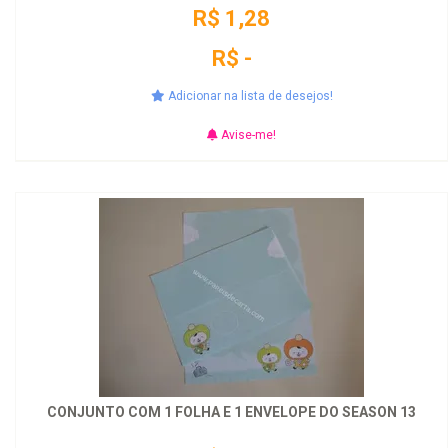
R$ 1,28
R$ -
Adicionar na lista de desejos!
Avise-me!
CONJUNTO COM 1 FOLHA E 1 ENVELOPE DO SEASON 13