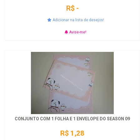
R$ -
Adicionar na lista de desejos!
Avise-me!
CONJUNTO COM 1 FOLHA E 1 ENVELOPE DO SEASON 09
R$ 1,28