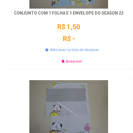
CONJUNTO COM 1 FOLHA E 1 ENVELOPE DO SEASON 23
R$ 1,50
R$ -
Adicionar na lista de desejos!
Avise-me!