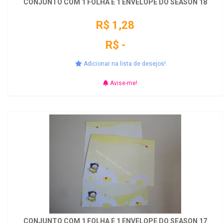
CONJUNTO COM 1 FOLHA E 1 ENVELOPE DO SEASON 18
R$ 1,28
R$ -
Adicionar na lista de desejos!
Avise-me!
CONJUNTO COM 1 FOLHA E 1 ENVELOPE DO SEASON 17