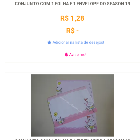
CONJUNTO COM 1 FOLHA E 1 ENVELOPE DO SEASON 19
R$ 1,28
R$ -
Adicionar na lista de desejos!
Avise-me!