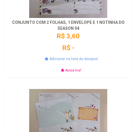
CONJUNTO COM 2 FOLHAS, 1 ENVELOPE E 1 NOTINHA DO
SEASON 04
R$ 3,60
R$ -
Adicionar na lista de desejos!
Avise-me!