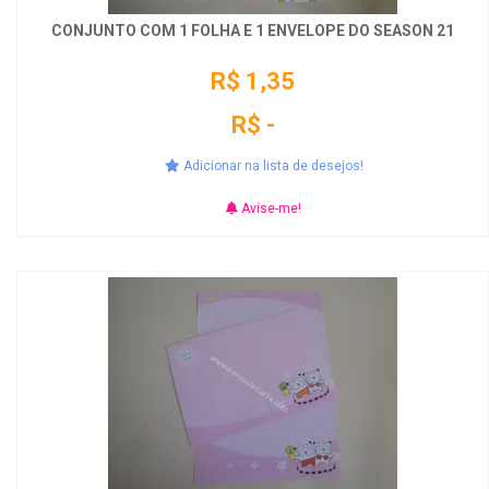
CONJUNTO COM 1 FOLHA E 1 ENVELOPE DO SEASON 21
R$ 1,35
R$ -
Adicionar na lista de desejos!
Avise-me!