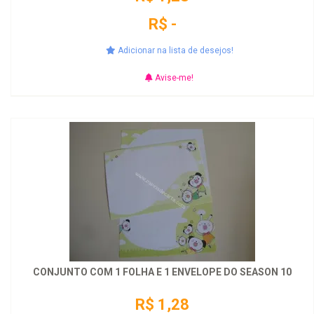
R$ -
Adicionar na lista de desejos!
Avise-me!
CONJUNTO COM 1 FOLHA E 1 ENVELOPE DO SEASON 10
R$ 1,28