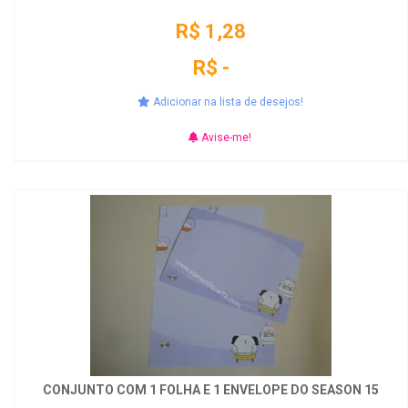
R$ 1,28
R$ -
Adicionar na lista de desejos!
Avise-me!
CONJUNTO COM 1 FOLHA E 1 ENVELOPE DO SEASON 15