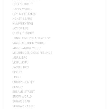
GREEN FOREST
HAPPY WORLD
HEY! MY FRIENDS!
HONEY BEARS
HUMMING TIME
JOY OF LIFE
LE PETIT PRINCE
LONG LONG POTATO WORM
MAGICAL FUNNY WORLD
MASHUMORO MOCO
MELTING DELICIOUS FEELINGS
MERIMERO
MOFUMOFU
PASTEL BOX
PINERY
PINGU
PUDDING PARTY
SEASON
SESAME STREET
SNOW WORLD
SUGAR BEAR
SUGGAR RABBIT