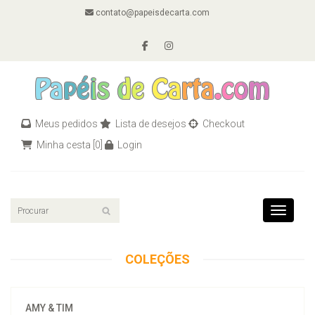
contato@papeisdecarta.com
Meus pedidos
Lista de desejos
Checkout
Minha cesta
[0]
Login
Toggle n
COLEÇÕES
AMY & TIM