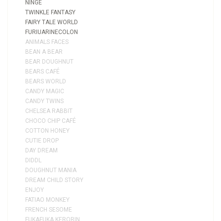
NINGE
TWINKLE FANTASY
FAIRY TALE WORLD
FURIUARINECOLON
ANIMALS FACES
BEAN A BEAR
BEAR DOUGHNUT
BEARS CAFÉ
BEARS WORLD
CANDY MAGIC
CANDY TWINS
CHELSEA RABBIT
CHOCO CHIP CAFÉ
COTTON HONEY
CUTIE DROP
DAY DREAM
DIDDL
DOUGHNUT MANIA
DREAM CHILD STORY
ENJOY
FATIAO MONKEY
FRENCH SESOME
FUKAFUKA KERORIN