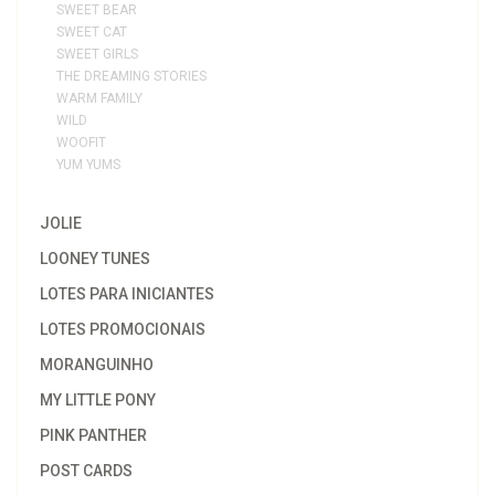
SWEET BEAR
SWEET CAT
SWEET GIRLS
THE DREAMING STORIES
WARM FAMILY
WILD
WOOFIT
YUM YUMS
JOLIE
LOONEY TUNES
LOTES PARA INICIANTES
LOTES PROMOCIONAIS
MORANGUINHO
MY LITTLE PONY
PINK PANTHER
POST CARDS