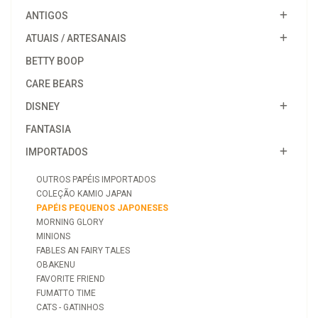
ANTIGOS
ATUAIS / ARTESANAIS
BETTY BOOP
CARE BEARS
DISNEY
FANTASIA
IMPORTADOS
OUTROS PAPÉIS IMPORTADOS
COLEÇÃO KAMIO JAPAN
PAPÉIS PEQUENOS JAPONESES
MORNING GLORY
MINIONS
FABLES AN FAIRY TALES
OBAKENU
FAVORITE FRIEND
FUMATTO TIME
CATS - GATINHOS