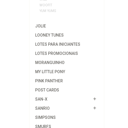
WOOFIT
YUM YUMS
JOLIE
LOONEY TUNES
LOTES PARA INICIANTES
LOTES PROMOCIONAIS
MORANGUINHO
MY LITTLE PONY
PINK PANTHER
POST CARDS
SAN-X
SANRIO
SIMPSONS
SMURFS