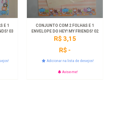
 E 1
CONJUNTO COM 2 FOLHAS E 1
NDS! 03
ENVELOPE DO HEY! MY FRIENDS! 02
R$ 3,15
R$ -
sejos!
Adicionar na lista de desejos!
Avise-me!