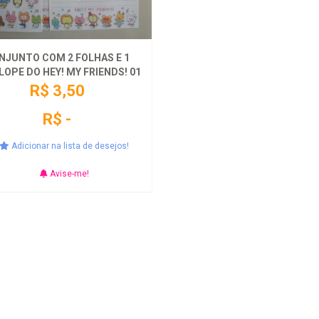
NJUNTO COM 2 FOLHAS E 1
LOPE DO HEY! MY FRIENDS! 01
R$ 3,50
R$ -
Adicionar na lista de desejos!
Avise-me!