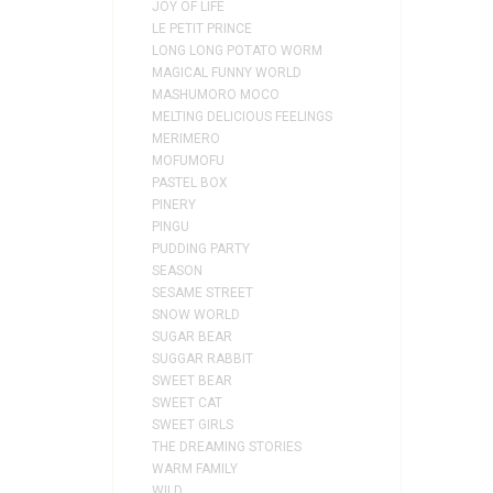
JOY OF LIFE
LE PETIT PRINCE
LONG LONG POTATO WORM
MAGICAL FUNNY WORLD
MASHUMORO MOCO
MELTING DELICIOUS FEELINGS
MERIMERO
MOFUMOFU
PASTEL BOX
PINERY
PINGU
PUDDING PARTY
SEASON
SESAME STREET
SNOW WORLD
SUGAR BEAR
SUGGAR RABBIT
SWEET BEAR
SWEET CAT
SWEET GIRLS
THE DREAMING STORIES
WARM FAMILY
WILD