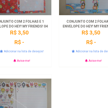
NJUNTO COM 2 FOLHAS E 1
CONJUNTO COM 2 FOLHAS
LOPE DO HEY! MY FRIENDS! 04
ENVELOPE DO HEY! MY FRIE
R$ 3,50
R$ 3,50
R$ -
R$ -
Adicionar na lista de desejos!
Adicionar na lista de de
Avise-me!
Avise-me!