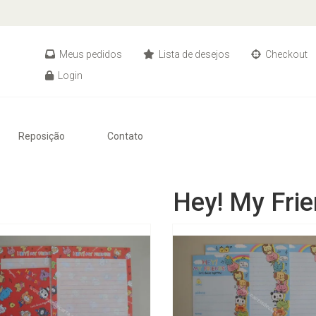
Meus pedidos
Lista de desejos
Checkout
Login
Reposição
Contato
Hey! My Frie