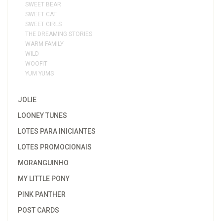
SWEET BEAR
SWEET CAT
SWEET GIRLS
THE DREAMING STORIES
WARM FAMILY
WILD
WOOFIT
YUM YUMS
JOLIE
LOONEY TUNES
LOTES PARA INICIANTES
LOTES PROMOCIONAIS
MORANGUINHO
MY LITTLE PONY
PINK PANTHER
POST CARDS