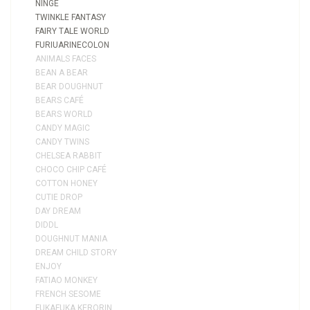
NINGE
TWINKLE FANTASY
FAIRY TALE WORLD
FURIUARINECOLON
ANIMALS FACES
BEAN A BEAR
BEAR DOUGHNUT
BEARS CAFÉ
BEARS WORLD
CANDY MAGIC
CANDY TWINS
CHELSEA RABBIT
CHOCO CHIP CAFÉ
COTTON HONEY
CUTIE DROP
DAY DREAM
DIDDL
DOUGHNUT MANIA
DREAM CHILD STORY
ENJOY
FATIAO MONKEY
FRENCH SESOME
FUKAFUKA KERORIN