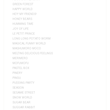
GREEN FOREST
HAPPY WORLD
HEY! MY FRIENDS!
HONEY BEARS
HUMMING TIME
JOY OF LIFE
LE PETIT PRINCE
LONG LONG POTATO WORM
MAGICAL FUNNY WORLD
MASHUMORO MOCO
MELTING DELICIOUS FEELINGS
MERIMERO
MOFUMOFU
PASTEL BOX
PINERY
PINGU
PUDDING PARTY
SEASON
SESAME STREET
SNOW WORLD
SUGAR BEAR
SUGGAR RABBIT