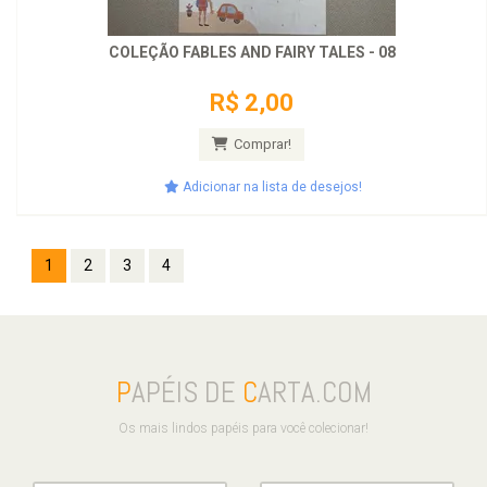
COLEÇÃO FABLES AND FAIRY TALES - 08
R$ 2,00
Comprar!
Adicionar na lista de desejos!
1
2
3
4
P
APÉIS DE
C
ARTA.COM
Os mais lindos papéis para você colecionar!