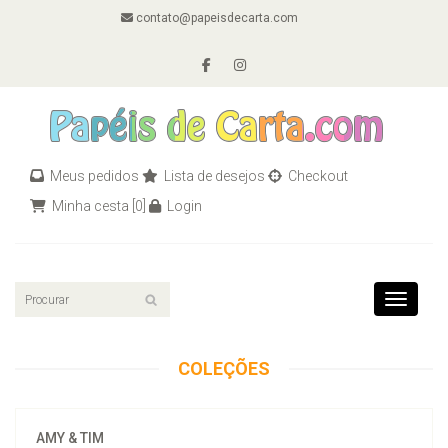
contato@papeisdecarta.com
Meus pedidos
Lista de desejos
Checkout
Minha cesta
[0]
Login
Toggle n
COLEÇÕES
AMY & TIM