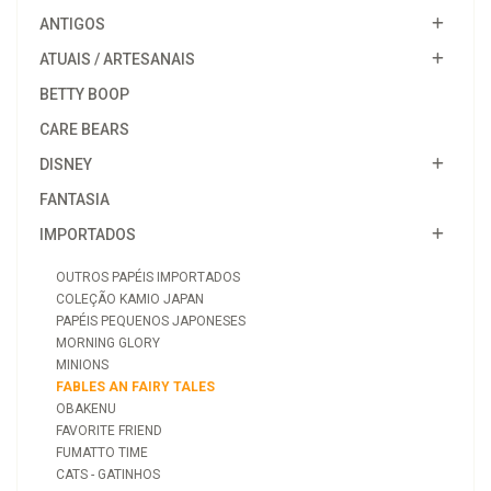
ANTIGOS
ATUAIS / ARTESANAIS
BETTY BOOP
CARE BEARS
DISNEY
FANTASIA
IMPORTADOS
OUTROS PAPÉIS IMPORTADOS
COLEÇÃO KAMIO JAPAN
PAPÉIS PEQUENOS JAPONESES
MORNING GLORY
MINIONS
FABLES AN FAIRY TALES
OBAKENU
FAVORITE FRIEND
FUMATTO TIME
CATS - GATINHOS