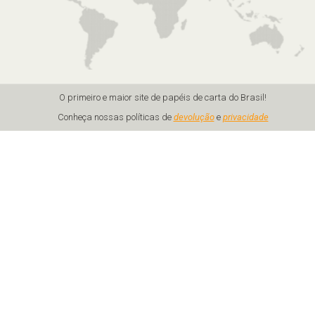
O primeiro e maior site de papéis de carta do Brasil!
Conheça nossas políticas de
devolução
e
privacidade