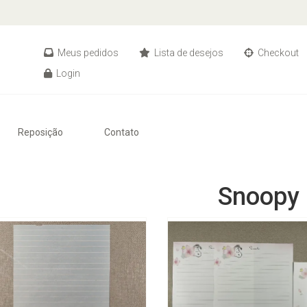
Meus pedidos
Lista de desejos
Checkout
Login
Reposição
Contato
Snoopy