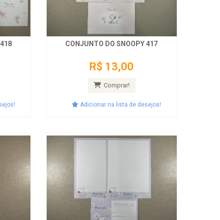
418
CONJUNTO DO SNOOPY 417
R$ 13,00
Comprar!
sejos!
Adicionar na lista de desejos!