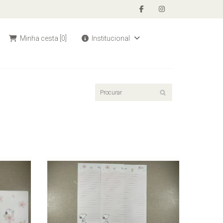
Minha cesta
[0]
Institucional