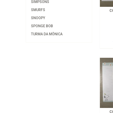
SIMPSONS
SMURFS
C
SNOOPY
SPONGE BOB
TURMA DA MÔNICA
C