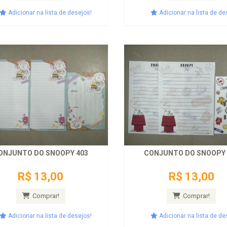
Adicionar na lista de desejos!
Adicionar na lista de de
ONJUNTO DO SNOOPY 403
CONJUNTO DO SNOOPY 
R$ 13,00
R$ 13,00
Comprar!
Comprar!
Adicionar na lista de desejos!
Adicionar na lista de de