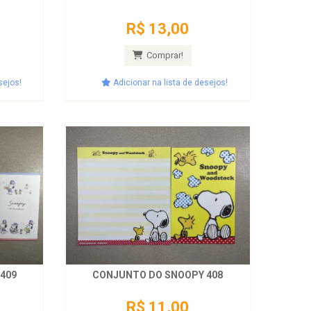
R$ 13,00
Comprar!
sejos!
Adicionar na lista de desejos!
409
CONJUNTO DO SNOOPY 408
R$ 11,00