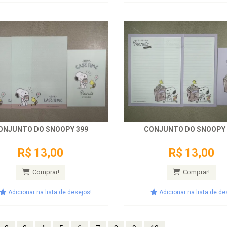
ONJUNTO DO SNOOPY 399
CONJUNTO DO SNOOPY 
R$ 13,00
R$ 13,00
Comprar!
Comprar!
Adicionar na lista de desejos!
Adicionar na lista de de