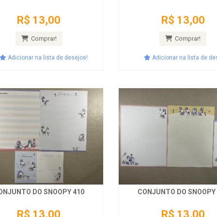
R$ 13,00
R$ 13,00
Comprar!
Comprar!
Adicionar na lista de desejos!
Adicionar na lista de de
ONJUNTO DO SNOOPY 410
CONJUNTO DO SNOOPY 
R$ 13,00
R$ 13,00