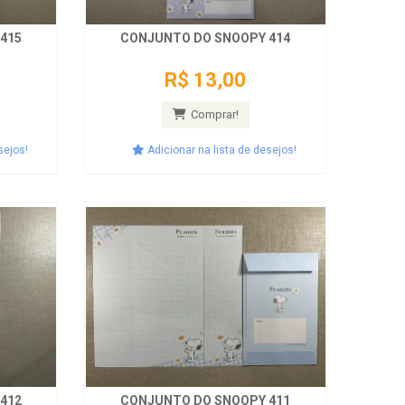
415
CONJUNTO DO SNOOPY 414
R$ 13,00
Comprar!
sejos!
Adicionar na lista de desejos!
412
CONJUNTO DO SNOOPY 411