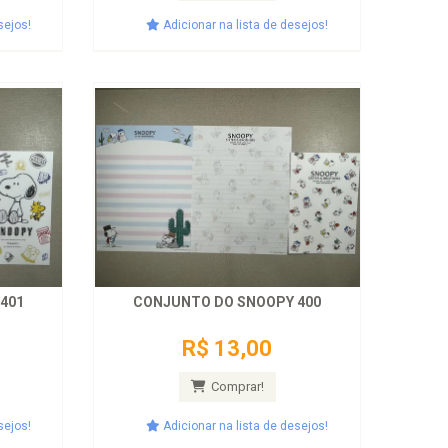
sejos!
Adicionar na lista de desejos!
401
CONJUNTO DO SNOOPY 400
R$ 13,00
Comprar!
sejos!
Adicionar na lista de desejos!