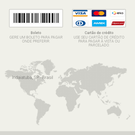
Boleto
Cartão de crédito
GERE UM BOLETO PARA PAGAR
USE SEU CARTÃO DE CRÉDITO
ONDE PREFERIR.
PARA PAGAR À VISTA OU
PARCELADO.
Indaiatuba, SP - Brasil