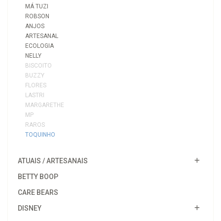
MÁ TUZI
ROBSON
ANJOS
ARTESANAL
ECOLOGIA
NELLY
BISCOITO
BUZZY
FLORES
LASTRI
MARGARETHE
MP
RAROS
TOQUINHO
ATUAIS / ARTESANAIS
BETTY BOOP
CARE BEARS
DISNEY