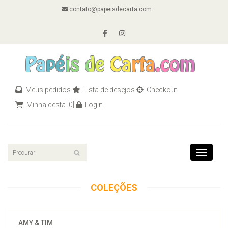
contato@papeisdecarta.com
Meus pedidos
Lista de desejos
Checkout
Minha cesta
[0]
Login
Toggle n
COLEÇÕES
AMY & TIM