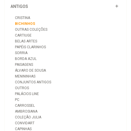
ANTIGOS
CRISTINA
BICHINHOS
OUTRAS COLEÇÕES
CARTIUGE
BELAS ARTES
PAPÉIS CLARINHOS
SORRIA
BORDA AZUL
PAISAGENS
ÁLVARO DE SOUSA
MENININHAS
CONJUNTOS ANTIGOS
OUTROS
PALÁCIOS LINE
PC
CARROSSEL
AMBROSIANA
COLEÇÃO JULIA
CONVIDART
CAPINHAS