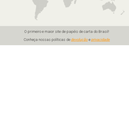
O primeiro e maior site de papéis de carta do Brasil!
Conheça nossas políticas de
devolução
e
privacidade