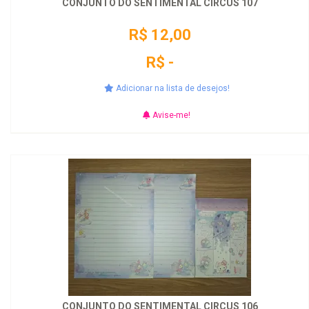
CONJUNTO DO SENTIMENTAL CIRCUS 107
R$ 12,00
R$ -
Adicionar na lista de desejos!
Avise-me!
CONJUNTO DO SENTIMENTAL CIRCUS 106