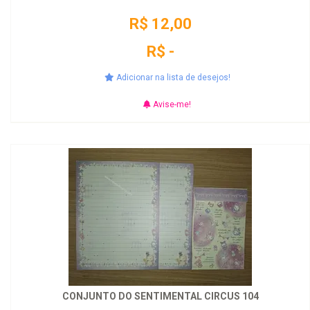
R$ 12,00
R$ -
Adicionar na lista de desejos!
Avise-me!
CONJUNTO DO SENTIMENTAL CIRCUS 104