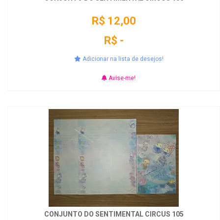
R$ 12,00
R$ -
Adicionar na lista de desejos!
Avise-me!
CONJUNTO DO SENTIMENTAL CIRCUS 105