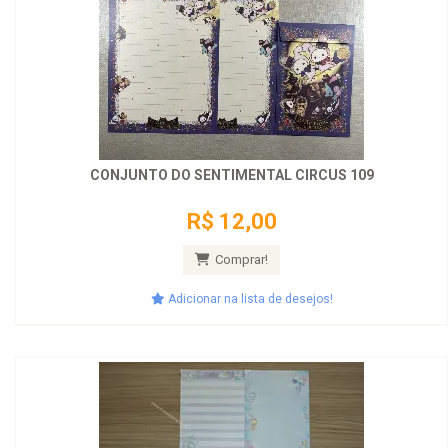
CONJUNTO DO SENTIMENTAL CIRCUS 109
R$ 12,00
Comprar!
Adicionar na lista de desejos!