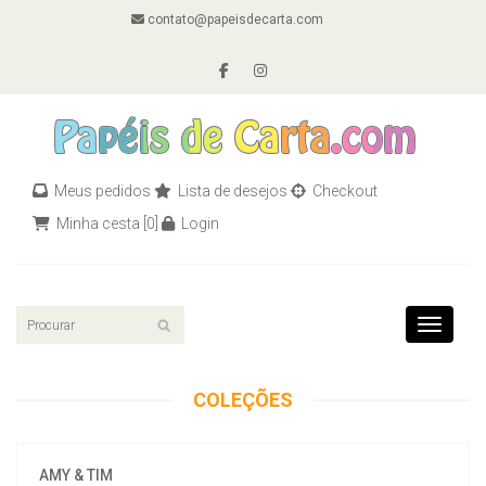
contato@papeisdecarta.com
Meus pedidos
Lista de desejos
Checkout
Minha cesta
[0]
Login
Toggle n
COLEÇÕES
AMY & TIM