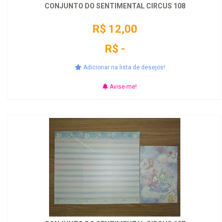
CONJUNTO DO SENTIMENTAL CIRCUS 108
R$ 12,00
R$ -
Adicionar na lista de desejos!
Avise-me!