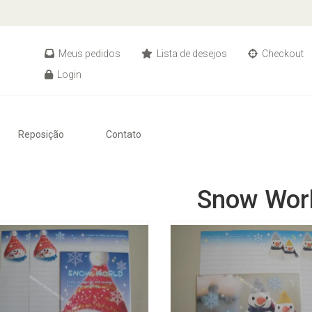
Meus pedidos
Lista de desejos
Checkout
Login
Reposição
Contato
Snow Wor