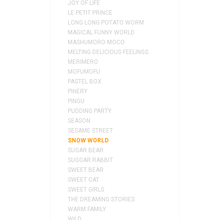
JOY OF LIFE
LE PETIT PRINCE
LONG LONG POTATO WORM
MAGICAL FUNNY WORLD
MASHUMORO MOCO
MELTING DELICIOUS FEELINGS
MERIMERO
MOFUMOFU
PASTEL BOX
PINERY
PINGU
PUDDING PARTY
SEASON
SESAME STREET
SNOW WORLD
SUGAR BEAR
SUGGAR RABBIT
SWEET BEAR
SWEET CAT
SWEET GIRLS
THE DREAMING STORIES
WARM FAMILY
WILD