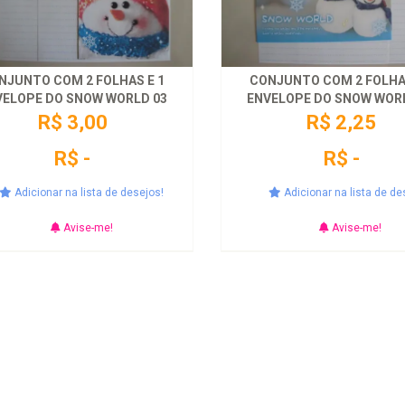
NJUNTO COM 2 FOLHAS E 1
CONJUNTO COM 2 FOLHAS
VELOPE DO SNOW WORLD 03
ENVELOPE DO SNOW WOR
R$ 3,00
R$ 2,25
R$ -
R$ -
Adicionar na lista de desejos!
Adicionar na lista de de
Avise-me!
Avise-me!