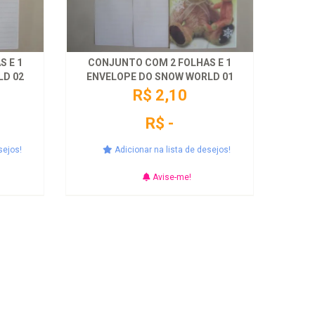
 E 1
CONJUNTO COM 2 FOLHAS E 1
LD 02
ENVELOPE DO SNOW WORLD 01
R$ 2,10
R$ -
sejos!
Adicionar na lista de desejos!
Avise-me!