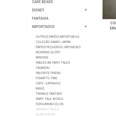
CARE BEARS
DISNEY
FANTASIA
CO
IMPORTADOS
EN
OUTROS PAPÉIS IMPORTADOS
COLEÇÃO KAMIO JAPAN
PAPÉIS PEQUENOS JAPONESES
MORNING GLORY
MINIONS
FABLES AN FAIRY TALES
OBAKENU
FAVORITE FRIEND
FUMATTO TIME
CATS - GATINHOS
NINGE
TWINKLE FANTASY
FAIRY TALE WORLD
FURIUARINECOLON
ANIMALS FACES
BEAN A BEAR