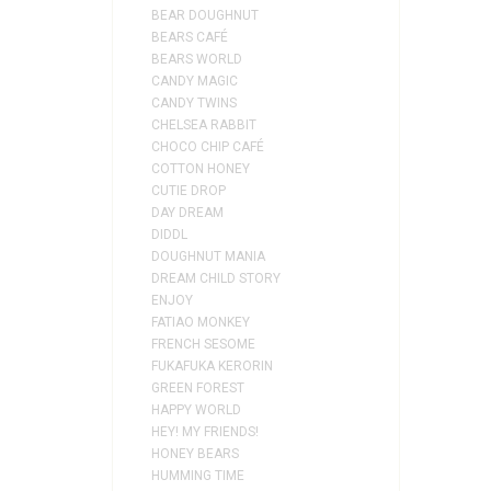
BEAR DOUGHNUT
BEARS CAFÉ
BEARS WORLD
CANDY MAGIC
CANDY TWINS
CHELSEA RABBIT
CHOCO CHIP CAFÉ
COTTON HONEY
CUTIE DROP
DAY DREAM
DIDDL
DOUGHNUT MANIA
DREAM CHILD STORY
ENJOY
FATIAO MONKEY
FRENCH SESOME
FUKAFUKA KERORIN
GREEN FOREST
HAPPY WORLD
HEY! MY FRIENDS!
HONEY BEARS
HUMMING TIME