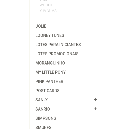
WOOFIT
YUM YUMS
JOLIE
LOONEY TUNES
LOTES PARA INICIANTES
LOTES PROMOCIONAIS
MORANGUINHO
MY LITTLE PONY
PINK PANTHER
POST CARDS
SAN-X
SANRIO
SIMPSONS
SMURFS