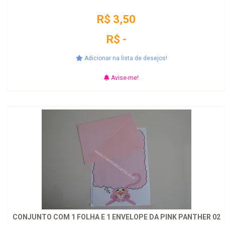
R$ 3,50
R$ -
Adicionar na lista de desejos!
Avise-me!
CONJUNTO COM 1 FOLHA E 1 ENVELOPE DA PINK PANTHER 02