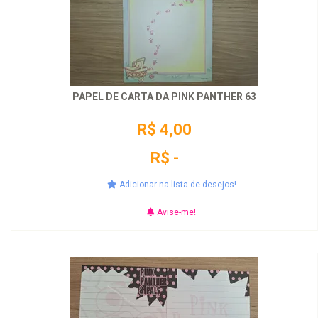
PAPEL DE CARTA DA PINK PANTHER 63
R$ 4,00
R$ -
Adicionar na lista de desejos!
Avise-me!