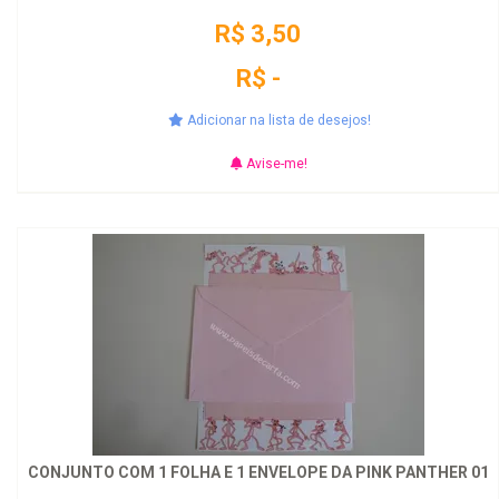
R$ 3,50
R$ -
Adicionar na lista de desejos!
Avise-me!
CONJUNTO COM 1 FOLHA E 1 ENVELOPE DA PINK PANTHER 01