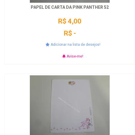
PAPEL DE CARTA DA PINK PANTHER 52
R$ 4,00
R$ -
Adicionar na lista de desejos!
Avise-me!