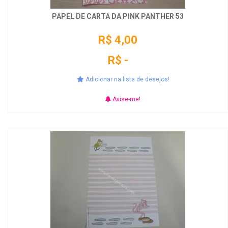
PAPEL DE CARTA DA PINK PANTHER 53
R$ 4,00
R$ -
Adicionar na lista de desejos!
Avise-me!