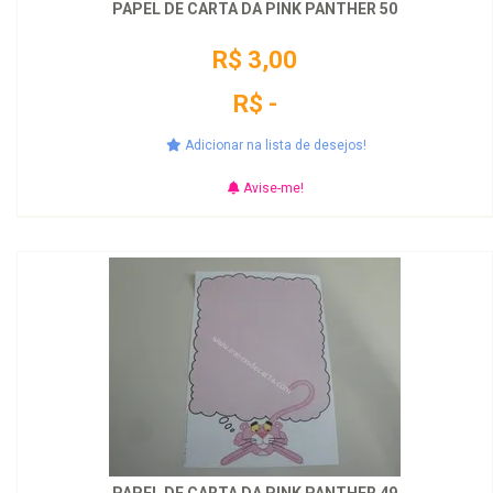
PAPEL DE CARTA DA PINK PANTHER 50
R$ 3,00
R$ -
Adicionar na lista de desejos!
Avise-me!