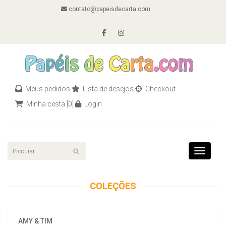
contato@papeisdecarta.com
Meus pedidos
Lista de desejos
Checkout
Minha cesta
[0]
Login
Toggle n
COLEÇÕES
AMY & TIM