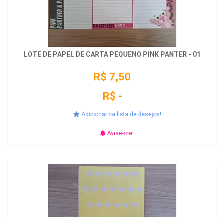
LOTE DE PAPEL DE CARTA PEQUENO PINK PANTER - 01
R$ 7,50
R$ -
Adicionar na lista de desejos!
Avise-me!