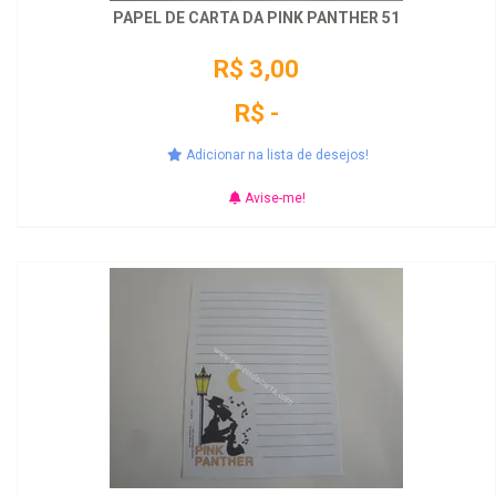
PAPEL DE CARTA DA PINK PANTHER 51
R$ 3,00
R$ -
Adicionar na lista de desejos!
Avise-me!