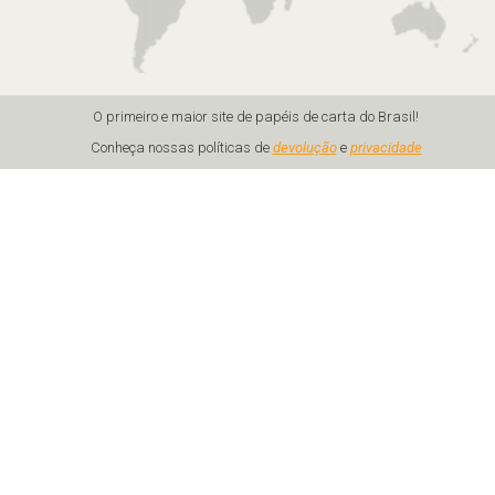
O primeiro e maior site de papéis de carta do Brasil!
Conheça nossas políticas de
devolução
e
privacidade