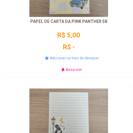
PAPEL DE CARTA DA PINK PANTHER 58
R$ 5,00
R$ -
Adicionar na lista de desejos!
Avise-me!