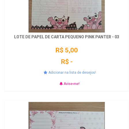
LOTE DE PAPEL DE CARTA PEQUENO PINK PANTER - 03
R$ 5,00
R$ -
Adicionar na lista de desejos!
Avise-me!