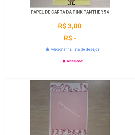
PAPEL DE CARTA DA PINK PANTHER 54
R$ 3,00
R$ -
Adicionar na lista de desejos!
Avise-me!