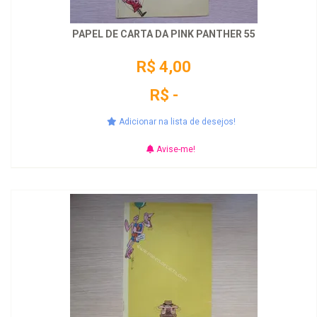
PAPEL DE CARTA DA PINK PANTHER 55
R$ 4,00
R$ -
Adicionar na lista de desejos!
Avise-me!