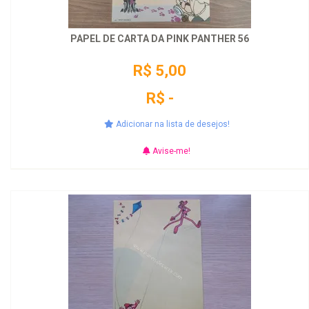
PAPEL DE CARTA DA PINK PANTHER 56
R$ 5,00
R$ -
Adicionar na lista de desejos!
Avise-me!