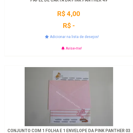
PAPEL DE CARTA DA PINK PANTHER 49
R$ 4,00
R$ -
Adicionar na lista de desejos!
Avise-me!
CONJUNTO COM 1 FOLHA E 1 ENVELOPE DA PINK PANTHER 03