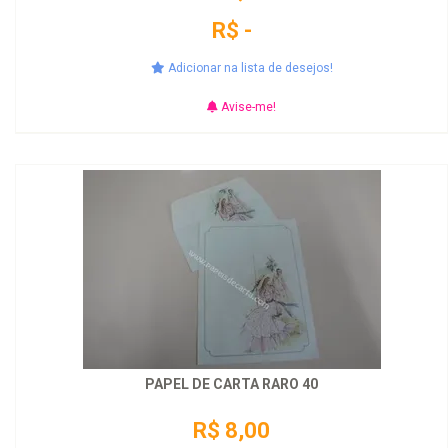
R$ -
Adicionar na lista de desejos!
Avise-me!
PAPEL DE CARTA RARO 40
R$ 8,00