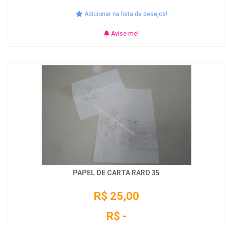
Adicionar na lista de desejos!
Avise-me!
PAPEL DE CARTA RARO 35
R$ 25,00
R$ -