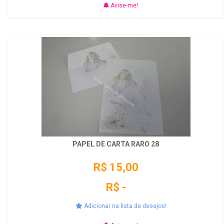
Avise-me!
PAPEL DE CARTA RARO 28
R$ 15,00
R$ -
Adicionar na lista de desejos!