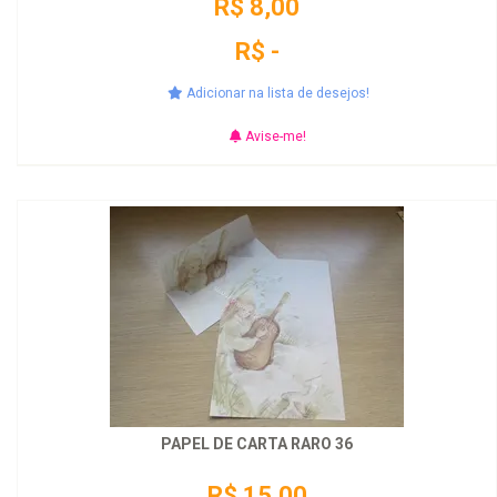
R$ 8,00
R$ -
Adicionar na lista de desejos!
Avise-me!
PAPEL DE CARTA RARO 36
R$ 15,00