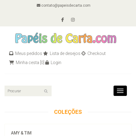
contato@papeisdecarta.com
Meus pedidos
Lista de desejos
Checkout
Minha cesta
[0]
Login
Toggle n
COLEÇÕES
AMY & TIM