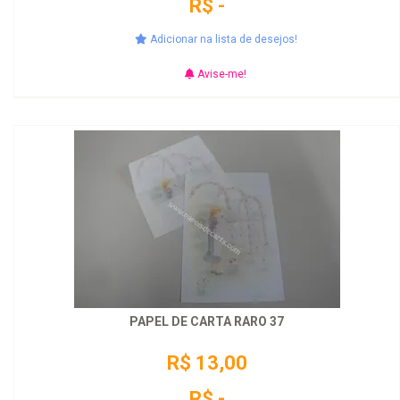
R$ -
Adicionar na lista de desejos!
Avise-me!
PAPEL DE CARTA RARO 37
R$ 13,00
R$ -