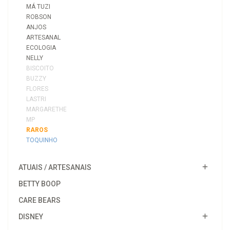
MÁ TUZI
ROBSON
ANJOS
ARTESANAL
ECOLOGIA
NELLY
BISCOITO
BUZZY
FLORES
LASTRI
MARGARETHE
MP
RAROS
TOQUINHO
ATUAIS / ARTESANAIS
BETTY BOOP
CARE BEARS
DISNEY