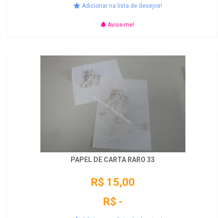
Adicionar na lista de desejos!
Avise-me!
PAPEL DE CARTA RARO 33
R$ 15,00
R$ -