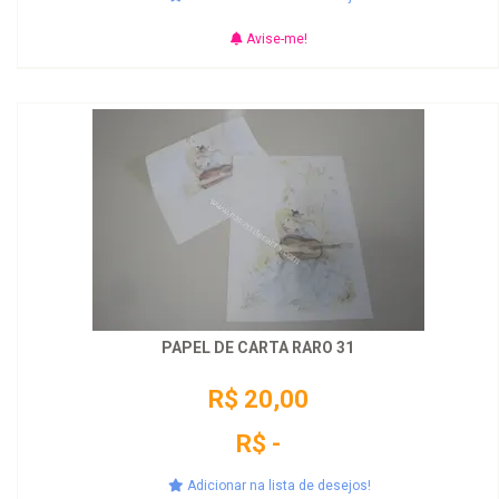
Avise-me!
PAPEL DE CARTA RARO 31
R$ 20,00
R$ -
Adicionar na lista de desejos!