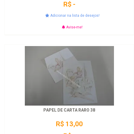
R$ -
Adicionar na lista de desejos!
Avise-me!
PAPEL DE CARTA RARO 38
R$ 13,00