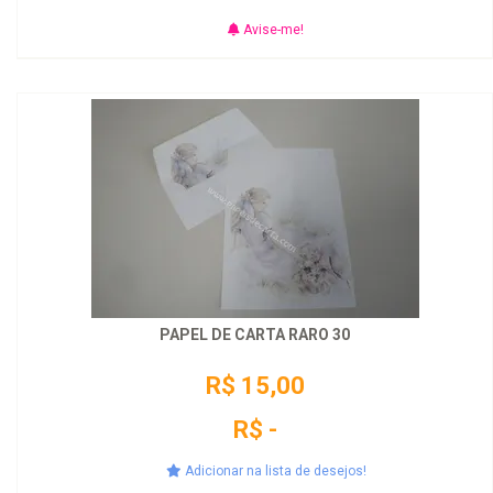
Avise-me!
PAPEL DE CARTA RARO 30
R$ 15,00
R$ -
Adicionar na lista de desejos!