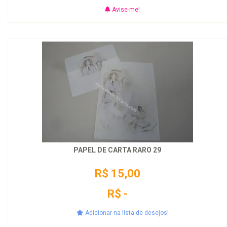
Avise-me!
PAPEL DE CARTA RARO 29
R$ 15,00
R$ -
Adicionar na lista de desejos!