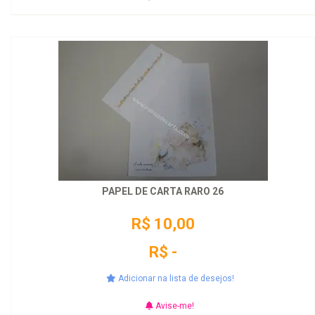
PAPEL DE CARTA RARO 26
R$ 10,00
R$ -
Adicionar na lista de desejos!
Avise-me!