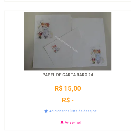
PAPEL DE CARTA RARO 24
R$ 15,00
R$ -
Adicionar na lista de desejos!
Avise-me!