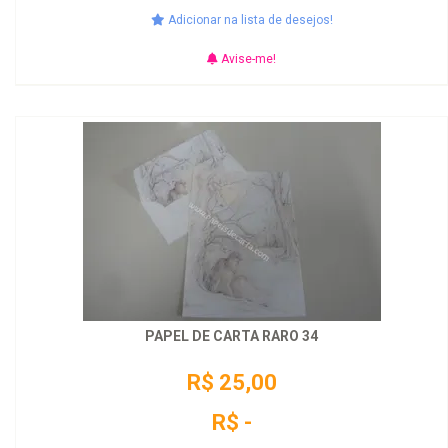
Adicionar na lista de desejos!
Avise-me!
PAPEL DE CARTA RARO 34
R$ 25,00
R$ -