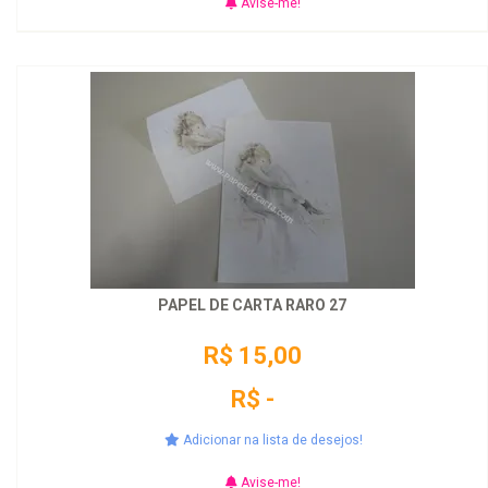
Avise-me!
PAPEL DE CARTA RARO 27
R$ 15,00
R$ -
Adicionar na lista de desejos!
Avise-me!