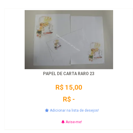
PAPEL DE CARTA RARO 23
R$ 15,00
R$ -
Adicionar na lista de desejos!
Avise-me!