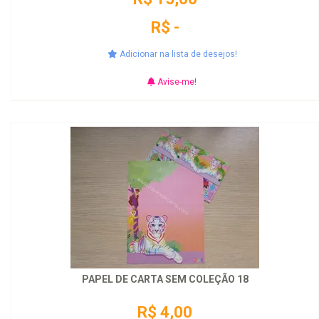
R$ -
Adicionar na lista de desejos!
Avise-me!
PAPEL DE CARTA SEM COLEÇÃO 18
R$ 4,00