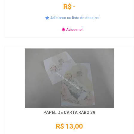
R$ -
Adicionar na lista de desejos!
Avise-me!
PAPEL DE CARTA RARO 39
R$ 13,00