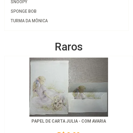
SNOOPY
SPONGE BOB
TURMA DA MÔNICA
Raros
PAPEL DE CARTA JULIA - COM AVARIA