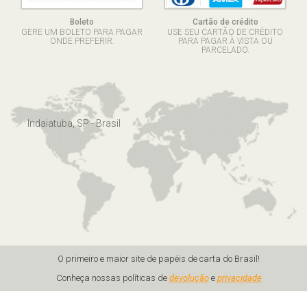
Boleto
Cartão de crédito
GERE UM BOLETO PARA PAGAR
USE SEU CARTÃO DE CRÉDITO
ONDE PREFERIR.
PARA PAGAR À VISTA OU
PARCELADO.
Indaiatuba, SP - Brasil
O primeiro e maior site de papéis de carta do Brasil!
Conheça nossas políticas de
devolução
e
privacidade