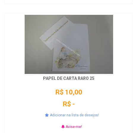
PAPEL DE CARTA RARO 25
R$ 10,00
R$ -
Adicionar na lista de desejos!
Avise-me!