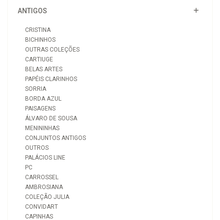
ANTIGOS
CRISTINA
BICHINHOS
OUTRAS COLEÇÕES
CARTIUGE
BELAS ARTES
PAPÉIS CLARINHOS
SORRIA
BORDA AZUL
PAISAGENS
ÁLVARO DE SOUSA
MENININHAS
CONJUNTOS ANTIGOS
OUTROS
PALÁCIOS LINE
PC
CARROSSEL
AMBROSIANA
COLEÇÃO JULIA
CONVIDART
CAPINHAS