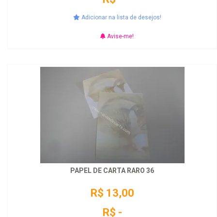
Adicionar na lista de desejos!
Avise-me!
PAPEL DE CARTA RARO 36
R$ 13,00
R$ -