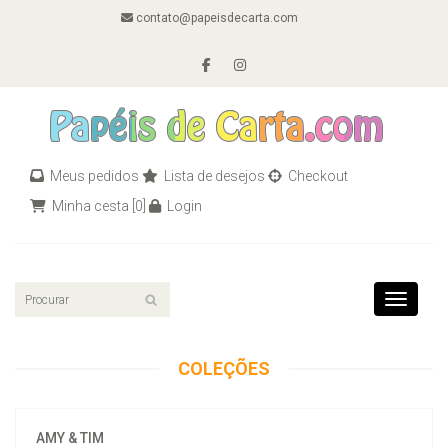
contato@papeisdecarta.com
Meus pedidos
Lista de desejos
Checkout
Minha cesta
[0]
Login
Toggle n
COLEÇÕES
AMY & TIM