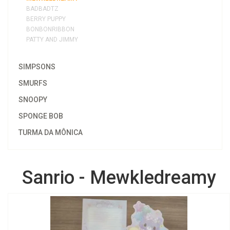
BADBADTZ
BERRY PUPPY
BONBONRIBBON
PATTY AND JIMMY
SIMPSONS
SMURFS
SNOOPY
SPONGE BOB
TURMA DA MÔNICA
Sanrio - Mewkledreamy