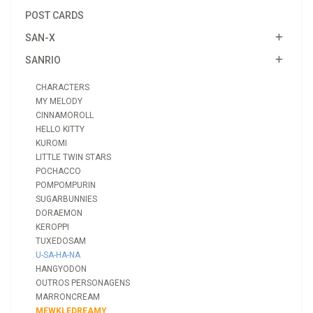
POST CARDS
SAN-X
SANRIO
CHARACTERS
MY MELODY
CINNAMOROLL
HELLO KITTY
KUROMI
LITTLE TWIN STARS
POCHACCO
POMPOMPURIN
SUGARBUNNIES
DORAEMON
KEROPPI
TUXEDOSAM
U-SA-HA-NA
HANGYODON
OUTROS PERSONAGENS
MARRONCREAM
MEWKLEDREAMY