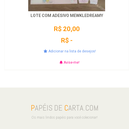
LOTE COM ADESIVO MEWKLEDREAMY
R$ 20,00
R$ -
Adicionar na lista de desejos!
Avise-me!
P
APÉIS DE
C
ARTA.COM
Os mais lindos papéis para você colecionar!