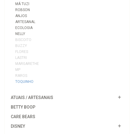
MÁ TUZI
ROBSON
ANJOS
ARTESANAL
ECOLOGIA
NELLY
BISCOITO
BUZZY
FLORES
LASTRI
MARGARETHE
MP
RAROS
TOQUINHO
ATUAIS / ARTESANAIS
BETTY BOOP
CARE BEARS
DISNEY