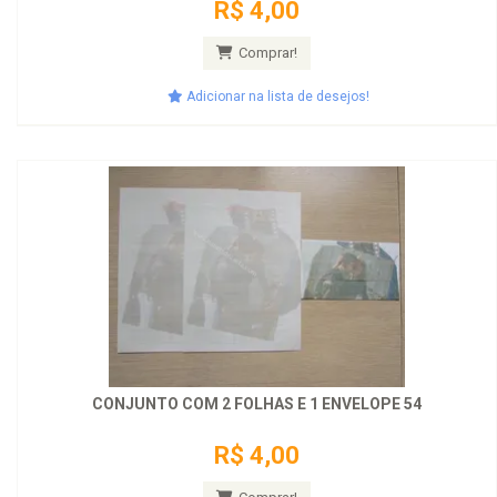
R$ 4,00
Comprar!
Adicionar na lista de desejos!
CONJUNTO COM 2 FOLHAS E 1 ENVELOPE 54
R$ 4,00