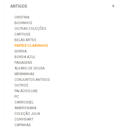
ANTIGOS
CRISTINA
BICHINHOS
OUTRAS COLEÇÕES
CARTIUGE
BELAS ARTES
PAPÉIS CLARINHOS
SORRIA
BORDA AZUL
PAISAGENS
ÁLVARO DE SOUSA
MENININHAS
CONJUNTOS ANTIGOS
OUTROS
PALÁCIOS LINE
PC
CARROSSEL
AMBROSIANA
COLEÇÃO JULIA
CONVIDART
CAPINHAS