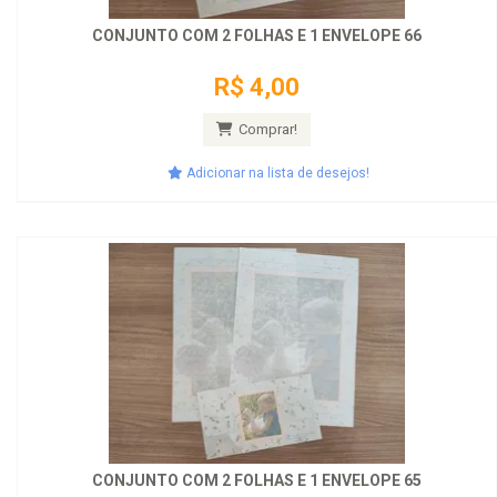
CONJUNTO COM 2 FOLHAS E 1 ENVELOPE 66
R$ 4,00
Comprar!
Adicionar na lista de desejos!
CONJUNTO COM 2 FOLHAS E 1 ENVELOPE 65