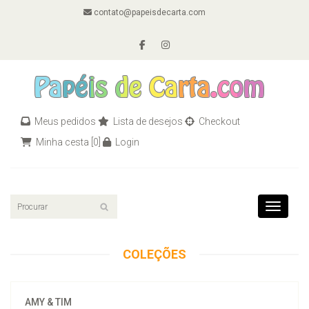
contato@papeisdecarta.com
Meus pedidos
Lista de desejos
Checkout
Minha cesta
[0]
Login
Toggle n
COLEÇÕES
AMY & TIM