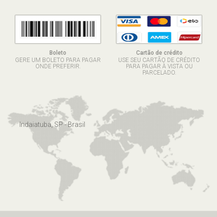
Boleto
Cartão de crédito
GERE UM BOLETO PARA PAGAR
USE SEU CARTÃO DE CRÉDITO
ONDE PREFERIR.
PARA PAGAR À VISTA OU
PARCELADO.
Indaiatuba, SP - Brasil