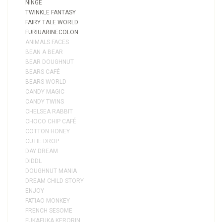
NINGE
TWINKLE FANTASY
FAIRY TALE WORLD
FURIUARINECOLON
ANIMALS FACES
BEAN A BEAR
BEAR DOUGHNUT
BEARS CAFÉ
BEARS WORLD
CANDY MAGIC
CANDY TWINS
CHELSEA RABBIT
CHOCO CHIP CAFÉ
COTTON HONEY
CUTIE DROP
DAY DREAM
DIDDL
DOUGHNUT MANIA
DREAM CHILD STORY
ENJOY
FATIAO MONKEY
FRENCH SESOME
FUKAFUKA KERORIN