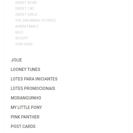
SWEET BEAR
SWEET CAT
SWEET GIRLS
THE DREAMING STORIES
WARM FAMILY
WILD
WOOFIT
YUM YUMS
JOLIE
LOONEY TUNES
LOTES PARA INICIANTES
LOTES PROMOCIONAIS
MORANGUINHO
MY LITTLE PONY
PINK PANTHER
POST CARDS