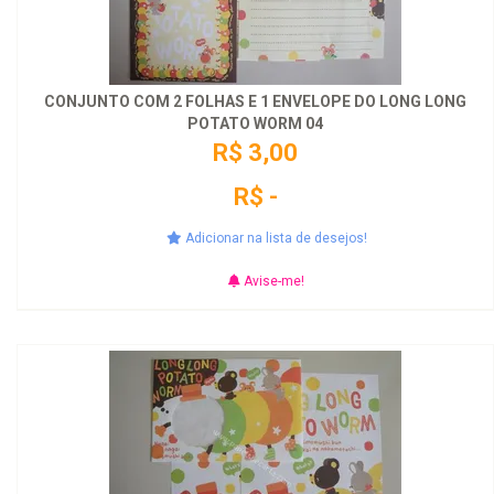
CONJUNTO COM 2 FOLHAS E 1 ENVELOPE DO LONG LONG
POTATO WORM 04
R$ 3,00
R$ -
Adicionar na lista de desejos!
Avise-me!