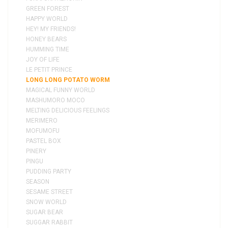
GREEN FOREST
HAPPY WORLD
HEY! MY FRIENDS!
HONEY BEARS
HUMMING TIME
JOY OF LIFE
LE PETIT PRINCE
LONG LONG POTATO WORM
MAGICAL FUNNY WORLD
MASHUMORO MOCO
MELTING DELICIOUS FEELINGS
MERIMERO
MOFUMOFU
PASTEL BOX
PINERY
PINGU
PUDDING PARTY
SEASON
SESAME STREET
SNOW WORLD
SUGAR BEAR
SUGGAR RABBIT