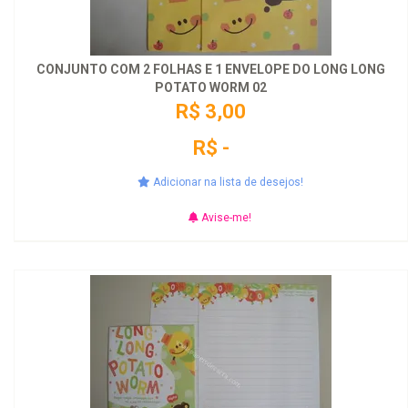
CONJUNTO COM 2 FOLHAS E 1 ENVELOPE DO LONG LONG
POTATO WORM 02
R$ 3,00
R$ -
Adicionar na lista de desejos!
Avise-me!