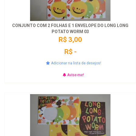
CONJUNTO COM 2 FOLHAS E 1 ENVELOPE DO LONG LONG
POTATO WORM 03
R$ 3,00
R$ -
Adicionar na lista de desejos!
Avise-me!