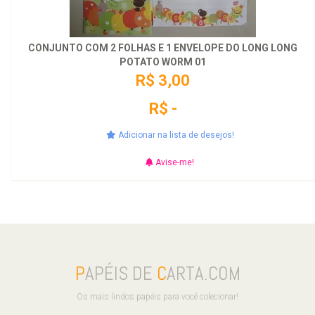
CONJUNTO COM 2 FOLHAS E 1 ENVELOPE DO LONG LONG
POTATO WORM 01
R$ 3,00
R$ -
Adicionar na lista de desejos!
Avise-me!
P
APÉIS DE
C
ARTA.COM
Os mais lindos papéis para você colecionar!