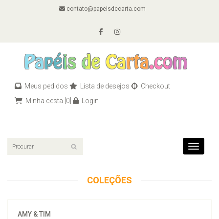
contato@papeisdecarta.com
Meus pedidos
Lista de desejos
Checkout
Minha cesta
[0]
Login
Toggle n
COLEÇÕES
AMY & TIM