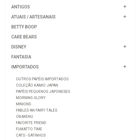
ANTIGOS
ATUAIS / ARTESANAIS
BETTY BOOP
CARE BEARS
DISNEY
FANTASIA
IMPORTADOS
OUTROS PAPÉIS IMPORTADOS
COLEÇÃO KAMIO JAPAN
PAPÉIS PEQUENOS JAPONESES
MORNING GLORY
MINIONS
FABLES AN FAIRY TALES
OBAKENU
FAVORITE FRIEND
FUMATTO TIME
CATS - GATINHOS