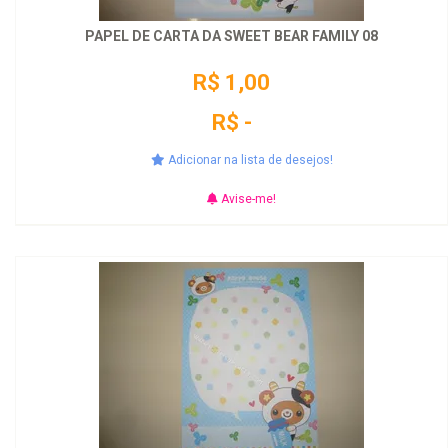
PAPEL DE CARTA DA SWEET BEAR FAMILY 08
R$ 1,00
R$ -
Adicionar na lista de desejos!
Avise-me!