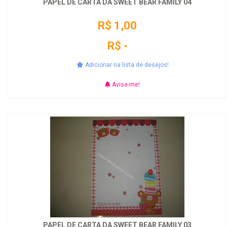
PAPEL DE CARTA DA SWEET BEAR FAMILY 04
R$ 1,00
R$ -
Adicionar na lista de desejos!
Avise-me!
PAPEL DE CARTA DA SWEET BEAR FAMILY 03