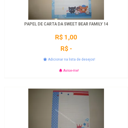
PAPEL DE CARTA DA SWEET BEAR FAMILY 14
R$ 1,00
R$ -
Adicionar na lista de desejos!
Avise-me!