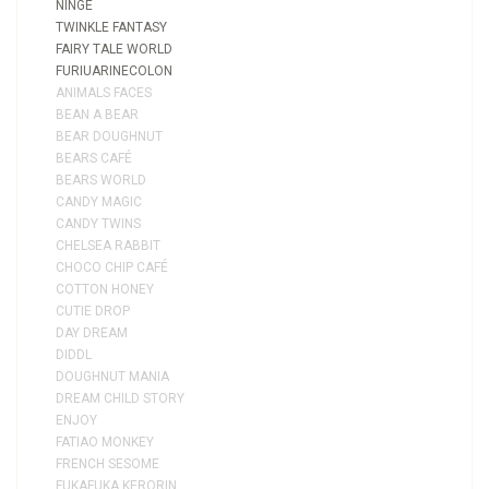
NINGE
TWINKLE FANTASY
FAIRY TALE WORLD
FURIUARINECOLON
ANIMALS FACES
BEAN A BEAR
BEAR DOUGHNUT
BEARS CAFÉ
BEARS WORLD
CANDY MAGIC
CANDY TWINS
CHELSEA RABBIT
CHOCO CHIP CAFÉ
COTTON HONEY
CUTIE DROP
DAY DREAM
DIDDL
DOUGHNUT MANIA
DREAM CHILD STORY
ENJOY
FATIAO MONKEY
FRENCH SESOME
FUKAFUKA KERORIN