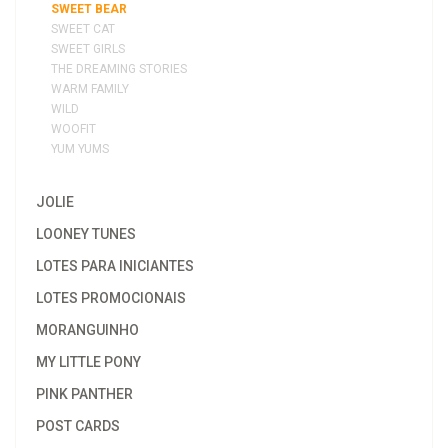
SWEET BEAR
SWEET CAT
SWEET GIRLS
THE DREAMING STORIES
WARM FAMILY
WILD
WOOFIT
YUM YUMS
JOLIE
LOONEY TUNES
LOTES PARA INICIANTES
LOTES PROMOCIONAIS
MORANGUINHO
MY LITTLE PONY
PINK PANTHER
POST CARDS