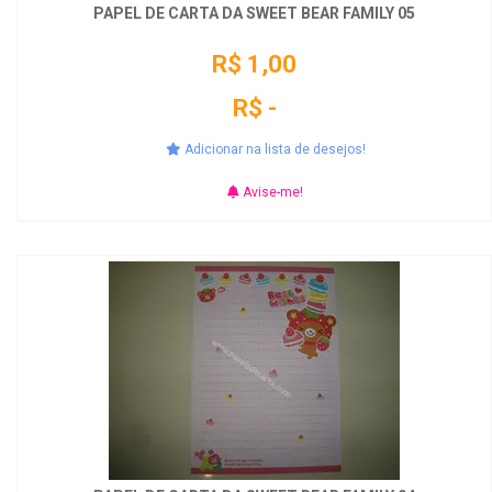
PAPEL DE CARTA DA SWEET BEAR FAMILY 05
R$ 1,00
R$ -
Adicionar na lista de desejos!
Avise-me!