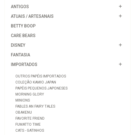
ANTIGOS
ATUAIS / ARTESANAIS
BETTY BOOP
CARE BEARS
DISNEY
FANTASIA
IMPORTADOS
OUTROS PAPÉIS IMPORTADOS
COLEÇÃO KAMIO JAPAN
PAPÉIS PEQUENOS JAPONESES
MORNING GLORY
MINIONS
FABLES AN FAIRY TALES
OBAKENU
FAVORITE FRIEND
FUMATTO TIME
CATS - GATINHOS