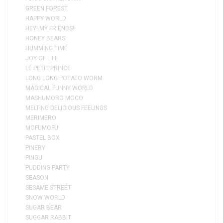
GREEN FOREST
HAPPY WORLD
HEY! MY FRIENDS!
HONEY BEARS
HUMMING TIME
JOY OF LIFE
LE PETIT PRINCE
LONG LONG POTATO WORM
MAGICAL FUNNY WORLD
MASHUMORO MOCO
MELTING DELICIOUS FEELINGS
MERIMERO
MOFUMOFU
PASTEL BOX
PINERY
PINGU
PUDDING PARTY
SEASON
SESAME STREET
SNOW WORLD
SUGAR BEAR
SUGGAR RABBIT