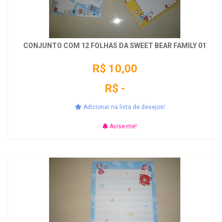
CONJUNTO COM 12 FOLHAS DA SWEET BEAR FAMILY 01
R$ 10,00
R$ -
Adicionar na lista de desejos!
Avise-me!