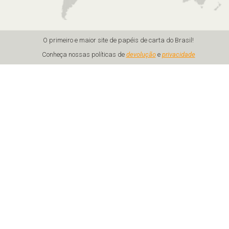
O primeiro e maior site de papéis de carta do Brasil!
Conheça nossas políticas de
devolução
e
privacidade