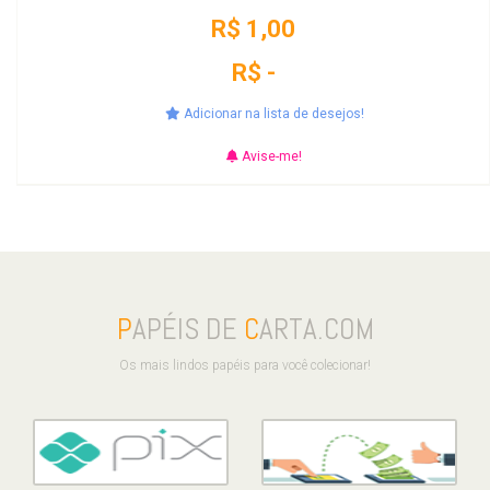
R$ 1,00
R$ -
Adicionar na lista de desejos!
Avise-me!
P
APÉIS DE
C
ARTA.COM
Os mais lindos papéis para você colecionar!