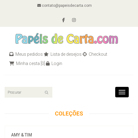
contato@papeisdecarta.com
Meus pedidos
Lista de desejos
Checkout
Minha cesta
[0]
Login
Toggle n
COLEÇÕES
AMY & TIM