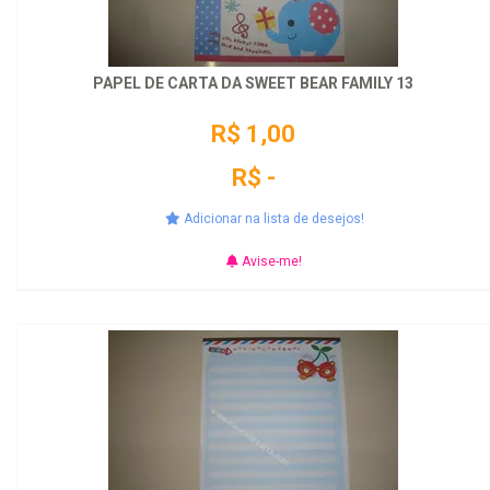
PAPEL DE CARTA DA SWEET BEAR FAMILY 13
R$ 1,00
R$ -
Adicionar na lista de desejos!
Avise-me!