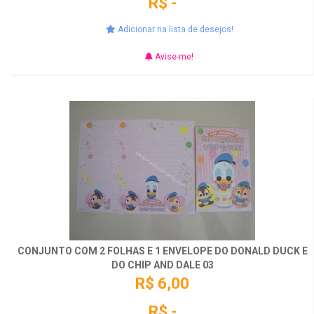
R$ -
Adicionar na lista de desejos!
Avise-me!
CONJUNTO COM 2 FOLHAS E 1 ENVELOPE DO DONALD DUCK E
DO CHIP AND DALE 03
R$ 6,00
R$ -