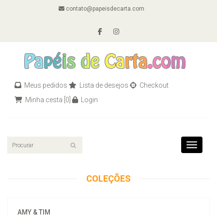
contato@papeisdecarta.com
Meus pedidos
Lista de desejos
Checkout
Minha cesta
[0]
Login
Toggle n
COLEÇÕES
AMY & TIM