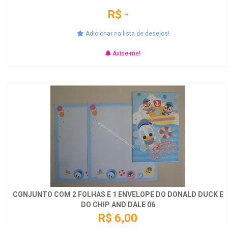
R$ -
Adicionar na lista de desejos!
Avise-me!
CONJUNTO COM 2 FOLHAS E 1 ENVELOPE DO DONALD DUCK E
DO CHIP AND DALE 06
R$ 6,00