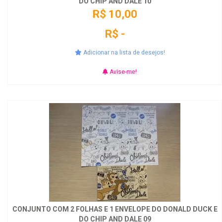
DO CHIP AND DALE 10
R$ 10,00
R$ -
Adicionar na lista de desejos!
Avise-me!
CONJUNTO COM 2 FOLHAS E 1 ENVELOPE DO DONALD DUCK E
DO CHIP AND DALE 09