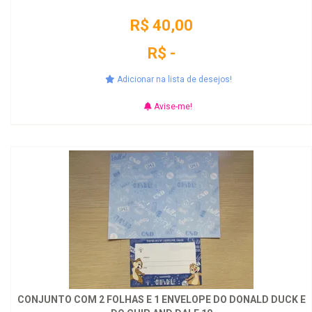
R$ 40,00
R$ -
Adicionar na lista de desejos!
Avise-me!
CONJUNTO COM 2 FOLHAS E 1 ENVELOPE DO DONALD DUCK E