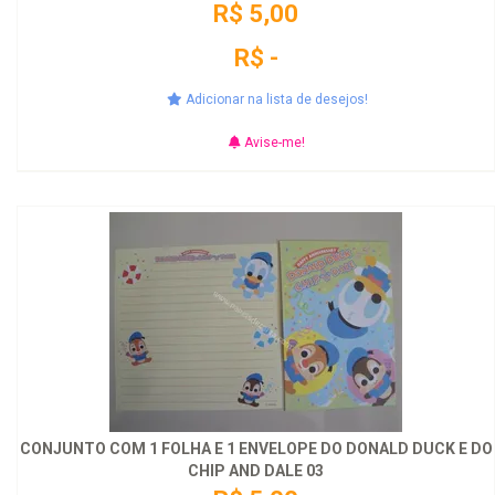
R$ 5,00
R$ -
Adicionar na lista de desejos!
Avise-me!
CONJUNTO COM 1 FOLHA E 1 ENVELOPE DO DONALD DUCK E DO
CHIP AND DALE 03