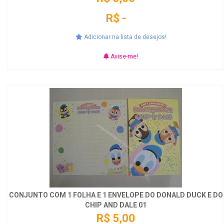
R$ -
Adicionar na lista de desejos!
Avise-me!
CONJUNTO COM 1 FOLHA E 1 ENVELOPE DO DONALD DUCK E DO
CHIP AND DALE 01
R$ 5,00