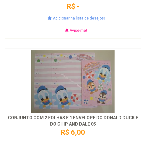
R$ -
Adicionar na lista de desejos!
Avise-me!
CONJUNTO COM 2 FOLHAS E 1 ENVELOPE DO DONALD DUCK E
DO CHIP AND DALE 05
R$ 6,00