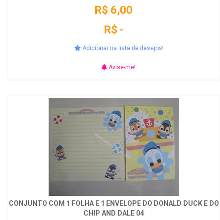
R$ 6,00
R$ -
Adicionar na lista de desejos!
Avise-me!
CONJUNTO COM 1 FOLHA E 1 ENVELOPE DO DONALD DUCK E DO
CHIP AND DALE 04