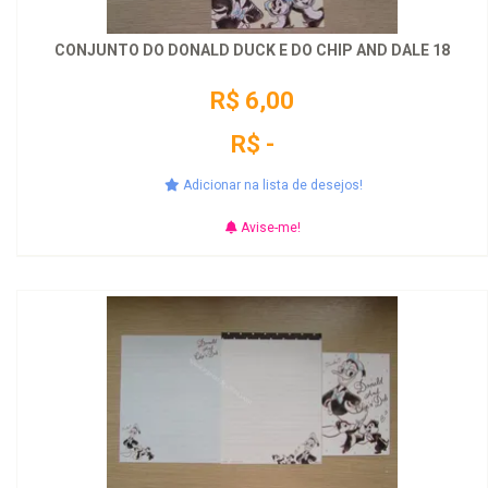
CONJUNTO DO DONALD DUCK E DO CHIP AND DALE 18
R$ 6,00
R$ -
Adicionar na lista de desejos!
Avise-me!