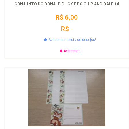
CONJUNTO DO DONALD DUCK E DO CHIP AND DALE 14
R$ 6,00
R$ -
Adicionar na lista de desejos!
Avise-me!