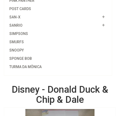
PINK PANTHER
POST CARDS
SAN-X
SANRIO
SIMPSONS
SMURFS
SNOOPY
SPONGE BOB
TURMA DA MÔNICA
Disney - Donald Duck &
Chip & Dale