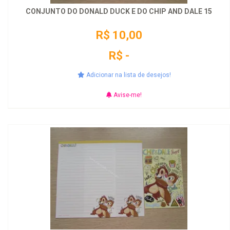
CONJUNTO DO DONALD DUCK E DO CHIP AND DALE 15
R$ 10,00
R$ -
Adicionar na lista de desejos!
Avise-me!