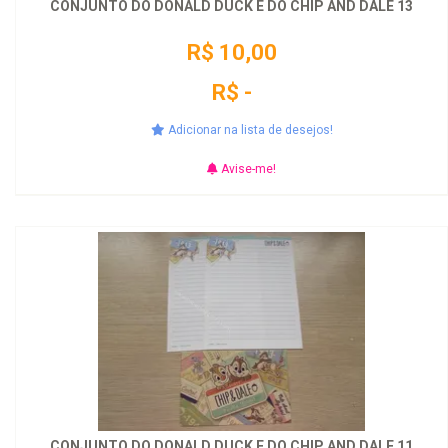
CONJUNTO DO DONALD DUCK E DO CHIP AND DALE 13
R$ 10,00
R$ -
Adicionar na lista de desejos!
Avise-me!
CONJUNTO DO DONALD DUCK E DO CHIP AND DALE 11