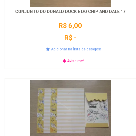
CONJUNTO DO DONALD DUCK E DO CHIP AND DALE 17
R$ 6,00
R$ -
Adicionar na lista de desejos!
Avise-me!