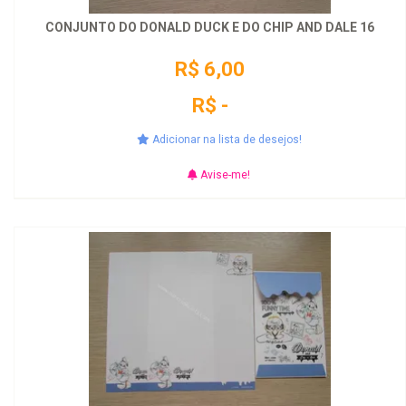
CONJUNTO DO DONALD DUCK E DO CHIP AND DALE 16
R$ 6,00
R$ -
Adicionar na lista de desejos!
Avise-me!