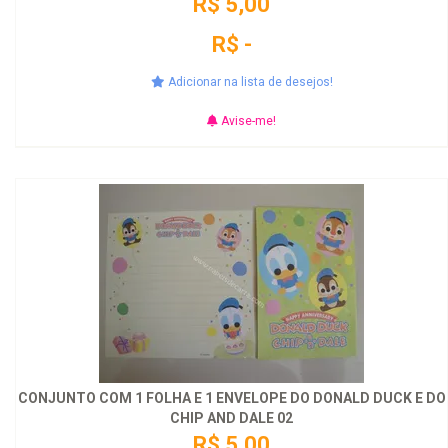
R$ 5,00
R$ -
Adicionar na lista de desejos!
Avise-me!
CONJUNTO COM 1 FOLHA E 1 ENVELOPE DO DONALD DUCK E DO
CHIP AND DALE 02
R$ 5,00