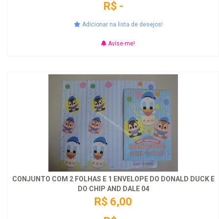
R$ -
Adicionar na lista de desejos!
Avise-me!
CONJUNTO COM 2 FOLHAS E 1 ENVELOPE DO DONALD DUCK E
DO CHIP AND DALE 04
R$ 6,00