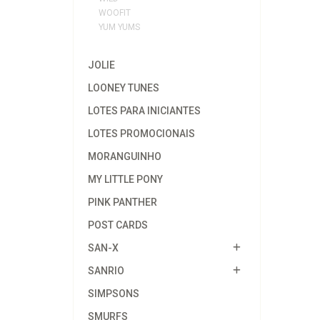
WOOFIT
YUM YUMS
JOLIE
LOONEY TUNES
LOTES PARA INICIANTES
LOTES PROMOCIONAIS
MORANGUINHO
MY LITTLE PONY
PINK PANTHER
POST CARDS
SAN-X
SANRIO
SIMPSONS
SMURFS