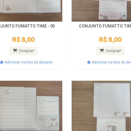
JUNTO FUMATTO TIME - 05
CONJUNTO FUMATTO TIME
R$ 8,00
R$ 8,00
Comprar!
Comprar!
Adicionar na lista de desejos!
Adicionar na lista de de