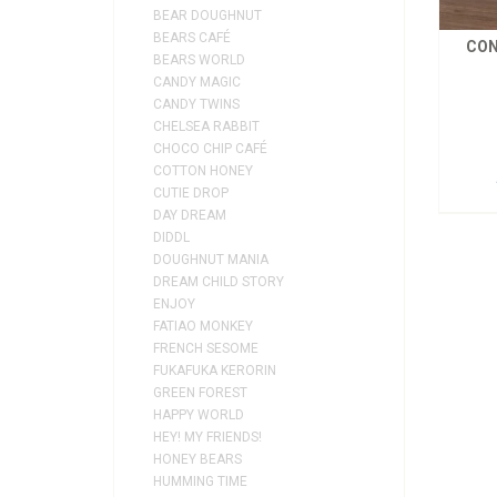
BEAR DOUGHNUT
BEARS CAFÉ
CON
BEARS WORLD
CANDY MAGIC
CANDY TWINS
CHELSEA RABBIT
CHOCO CHIP CAFÉ
COTTON HONEY
CUTIE DROP
DAY DREAM
DIDDL
DOUGHNUT MANIA
DREAM CHILD STORY
ENJOY
FATIAO MONKEY
FRENCH SESOME
FUKAFUKA KERORIN
GREEN FOREST
HAPPY WORLD
HEY! MY FRIENDS!
HONEY BEARS
HUMMING TIME