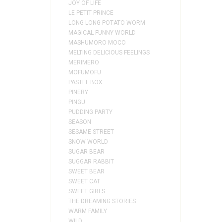
JOY OF LIFE
LE PETIT PRINCE
LONG LONG POTATO WORM
MAGICAL FUNNY WORLD
MASHUMORO MOCO
MELTING DELICIOUS FEELINGS
MERIMERO
MOFUMOFU
PASTEL BOX
PINERY
PINGU
PUDDING PARTY
SEASON
SESAME STREET
SNOW WORLD
SUGAR BEAR
SUGGAR RABBIT
SWEET BEAR
SWEET CAT
SWEET GIRLS
THE DREAMING STORIES
WARM FAMILY
WILD