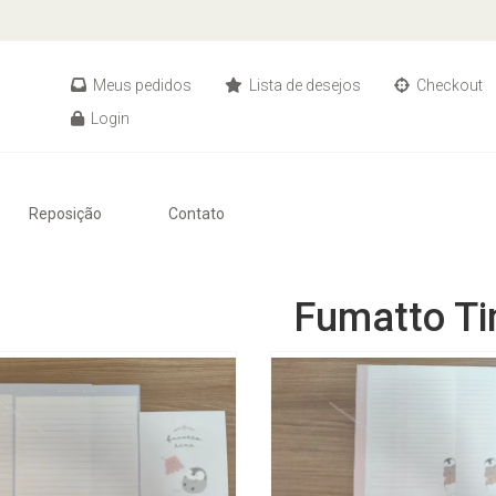
Meus pedidos
Lista de desejos
Checkout
Login
Reposição
Contato
Fumatto T