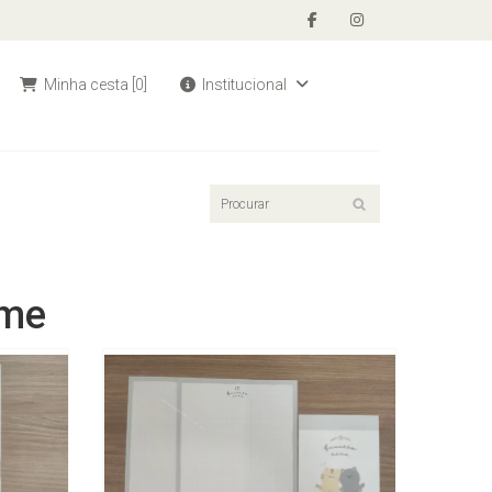
Minha cesta
[0]
Institucional
ime