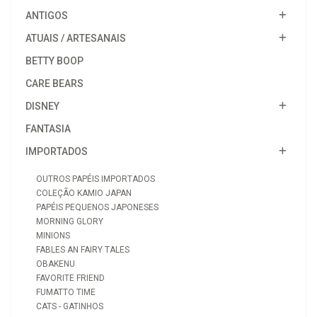
ANTIGOS
ATUAIS / ARTESANAIS
BETTY BOOP
CARE BEARS
DISNEY
FANTASIA
IMPORTADOS
OUTROS PAPÉIS IMPORTADOS
COLEÇÃO KAMIO JAPAN
PAPÉIS PEQUENOS JAPONESES
MORNING GLORY
MINIONS
FABLES AN FAIRY TALES
OBAKENU
FAVORITE FRIEND
FUMATTO TIME
CATS - GATINHOS