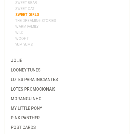
SWEET BEAR
SWEET CAT
SWEET GIRLS
THE DREAMING STORIES
WARM FAMILY
WILD
WOOFIT
YUM YUMS
JOLIE
LOONEY TUNES
LOTES PARA INICIANTES
LOTES PROMOCIONAIS
MORANGUINHO
MY LITTLE PONY
PINK PANTHER
POST CARDS