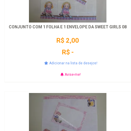
CONJUNTO COM 1 FOLHA E 1 ENVELOPE DA SWEET GIRLS 08
R$ 2,00
R$ -
Adicionar na lista de desejos!
Avise-me!