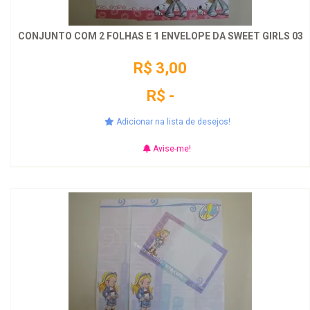
CONJUNTO COM 2 FOLHAS E 1 ENVELOPE DA SWEET GIRLS 03
R$ 3,00
R$ -
Adicionar na lista de desejos!
Avise-me!