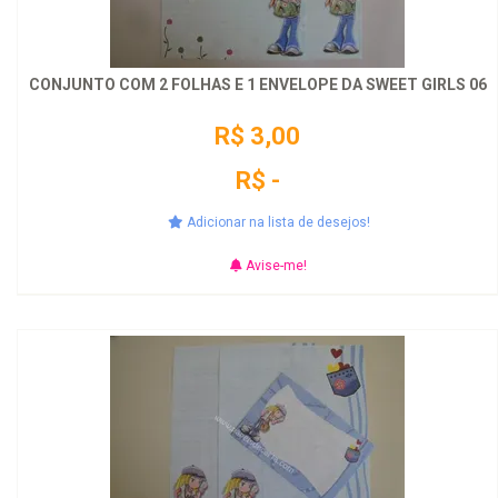
CONJUNTO COM 2 FOLHAS E 1 ENVELOPE DA SWEET GIRLS 06
R$ 3,00
R$ -
Adicionar na lista de desejos!
Avise-me!