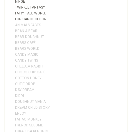
NINGE
TWINKLE FANTASY
FAIRY TALE WORLD
FURIUARINECOLON
ANIMALS FACES
BEAN A BEAR
BEAR DOUGHNUT
BEARS CAFÉ
BEARS WORLD
CANDY MAGIC
CANDY TWINS
CHELSEA RABBIT
CHOCO CHIP CAFÉ
COTTON HONEY
CUTIE DROP
DAY DREAM
DIDDL
DOUGHNUT MANIA
DREAM CHILD STORY
ENJOY
FATIAO MONKEY
FRENCH SESOME
FUKAFUKA KERORIN