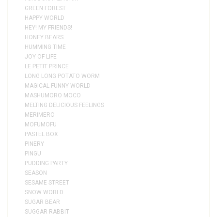
GREEN FOREST
HAPPY WORLD
HEY! MY FRIENDS!
HONEY BEARS
HUMMING TIME
JOY OF LIFE
LE PETIT PRINCE
LONG LONG POTATO WORM
MAGICAL FUNNY WORLD
MASHUMORO MOCO
MELTING DELICIOUS FEELINGS
MERIMERO
MOFUMOFU
PASTEL BOX
PINERY
PINGU
PUDDING PARTY
SEASON
SESAME STREET
SNOW WORLD
SUGAR BEAR
SUGGAR RABBIT