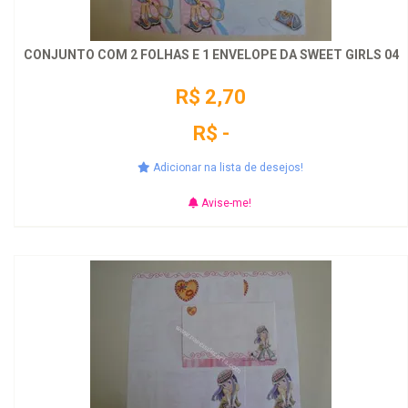
CONJUNTO COM 2 FOLHAS E 1 ENVELOPE DA SWEET GIRLS 04
R$ 2,70
R$ -
Adicionar na lista de desejos!
Avise-me!