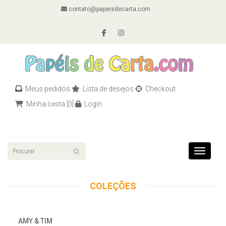
contato@papeisdecarta.com
Meus pedidos
Lista de desejos
Checkout
Minha cesta
[0]
Login
Toggle n
COLEÇÕES
AMY & TIM