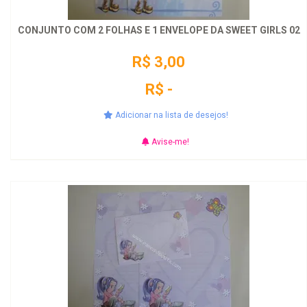
CONJUNTO COM 2 FOLHAS E 1 ENVELOPE DA SWEET GIRLS 02
R$ 3,00
R$ -
Adicionar na lista de desejos!
Avise-me!