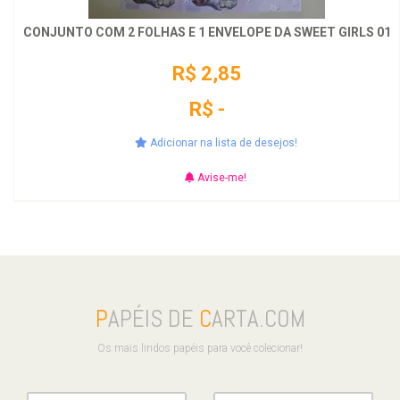
CONJUNTO COM 2 FOLHAS E 1 ENVELOPE DA SWEET GIRLS 01
R$ 2,85
R$ -
Adicionar na lista de desejos!
Avise-me!
P
APÉIS DE
C
ARTA.COM
Os mais lindos papéis para você colecionar!