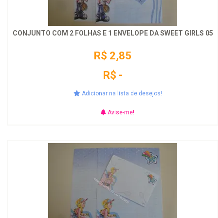
CONJUNTO COM 2 FOLHAS E 1 ENVELOPE DA SWEET GIRLS 05
R$ 2,85
R$ -
Adicionar na lista de desejos!
Avise-me!