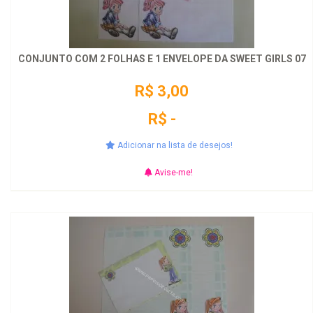
CONJUNTO COM 2 FOLHAS E 1 ENVELOPE DA SWEET GIRLS 07
R$ 3,00
R$ -
Adicionar na lista de desejos!
Avise-me!