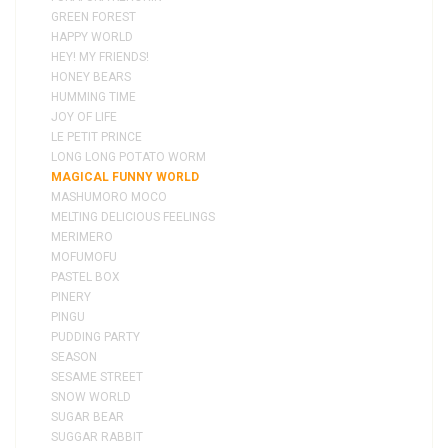
GREEN FOREST
HAPPY WORLD
HEY! MY FRIENDS!
HONEY BEARS
HUMMING TIME
JOY OF LIFE
LE PETIT PRINCE
LONG LONG POTATO WORM
MAGICAL FUNNY WORLD
MASHUMORO MOCO
MELTING DELICIOUS FEELINGS
MERIMERO
MOFUMOFU
PASTEL BOX
PINERY
PINGU
PUDDING PARTY
SEASON
SESAME STREET
SNOW WORLD
SUGAR BEAR
SUGGAR RABBIT