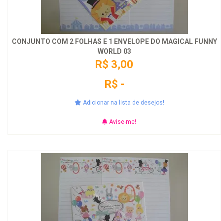
CONJUNTO COM 2 FOLHAS E 1 ENVELOPE DO MAGICAL FUNNY
WORLD 03
R$ 3,00
R$ -
Adicionar na lista de desejos!
Avise-me!