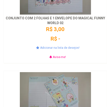
CONJUNTO COM 2 FOLHAS E 1 ENVELOPE DO MAGICAL FUNNY
WORLD 02
R$ 3,00
R$ -
Adicionar na lista de desejos!
Avise-me!