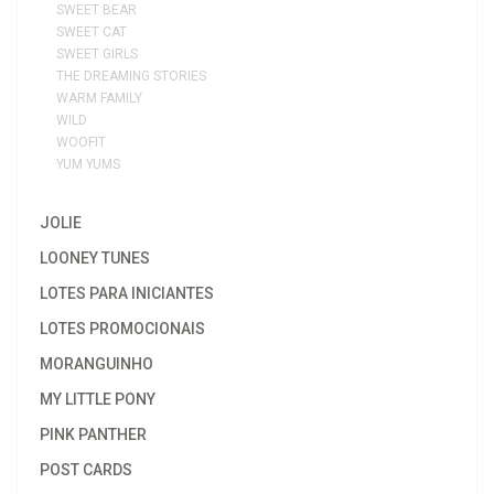
SWEET BEAR
SWEET CAT
SWEET GIRLS
THE DREAMING STORIES
WARM FAMILY
WILD
WOOFIT
YUM YUMS
JOLIE
LOONEY TUNES
LOTES PARA INICIANTES
LOTES PROMOCIONAIS
MORANGUINHO
MY LITTLE PONY
PINK PANTHER
POST CARDS