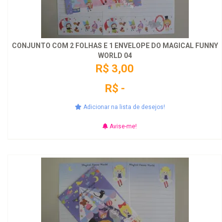
CONJUNTO COM 2 FOLHAS E 1 ENVELOPE DO MAGICAL FUNNY
WORLD 04
R$ 3,00
R$ -
Adicionar na lista de desejos!
Avise-me!