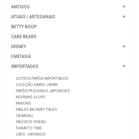
ANTIGOS
ATUAIS / ARTESANAIS
BETTY BOOP
CARE BEARS
DISNEY
FANTASIA
IMPORTADOS
OUTROS PAPÉIS IMPORTADOS
COLEÇÃO KAMIO JAPAN
PAPÉIS PEQUENOS JAPONESES
MORNING GLORY
MINIONS
FABLES AN FAIRY TALES
OBAKENU
FAVORITE FRIEND
FUMATTO TIME
CATS - GATINHOS