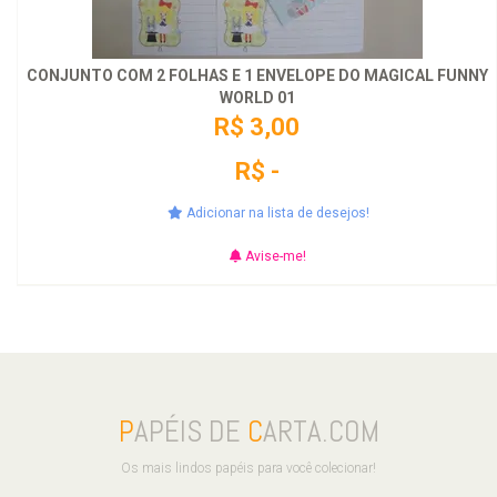
CONJUNTO COM 2 FOLHAS E 1 ENVELOPE DO MAGICAL FUNNY
WORLD 01
R$ 3,00
R$ -
Adicionar na lista de desejos!
Avise-me!
P
APÉIS DE
C
ARTA.COM
Os mais lindos papéis para você colecionar!