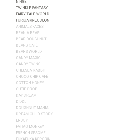
NINGE
TWINKLE FANTASY
FAIRY TALE WORLD
FURIUARINECOLON
ANIMALS FACES
BEAN A BEAR
BEAR DOUGHNUT
BEARS CAFÉ
BEARS WORLD
CANDY MAGIC
CANDY TWINS
CHELSEA RABBIT
CHOCO CHIP CAFÉ
COTTON HONEY
CUTIE DROP
DAY DREAM
DIDDL
DOUGHNUT MANIA
DREAM CHILD STORY
ENJOY
FATIAO MONKEY
FRENCH SESOME
FUKAFUKA KERORIN