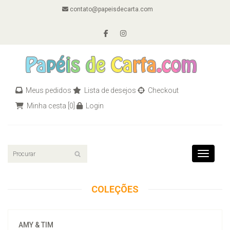
contato@papeisdecarta.com
Meus pedidos
Lista de desejos
Checkout
Minha cesta
[0]
Login
Toggle n
COLEÇÕES
AMY & TIM