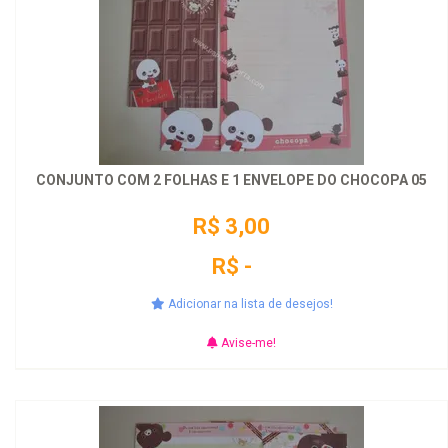
CONJUNTO COM 2 FOLHAS E 1 ENVELOPE DO CHOCOPA 05
R$ 3,00
R$ -
Adicionar na lista de desejos!
Avise-me!