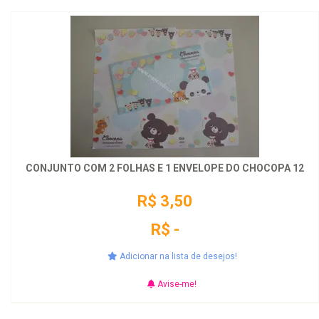
CONJUNTO COM 2 FOLHAS E 1 ENVELOPE DO CHOCOPA 12
R$ 3,50
R$ -
Adicionar na lista de desejos!
Avise-me!