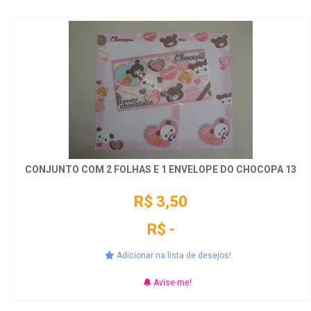
CONJUNTO COM 2 FOLHAS E 1 ENVELOPE DO CHOCOPA 13
R$ 3,50
R$ -
Adicionar na lista de desejos!
Avise-me!