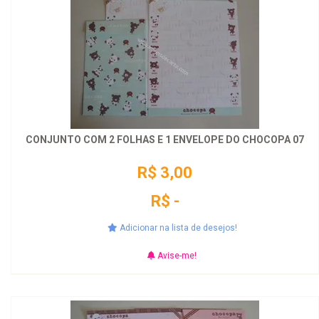
CONJUNTO COM 2 FOLHAS E 1 ENVELOPE DO CHOCOPA 07
R$ 3,00
R$ -
Adicionar na lista de desejos!
Avise-me!