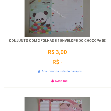
CONJUNTO COM 2 FOLHAS E 1 ENVELOPE DO CHOCOPA 03
R$ 3,00
R$ -
Adicionar na lista de desejos!
Avise-me!