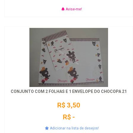
Avise-me!
CONJUNTO COM 2 FOLHAS E 1 ENVELOPE DO CHOCOPA 21
R$ 3,50
R$ -
Adicionar na lista de desejos!