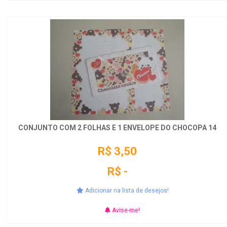
CONJUNTO COM 2 FOLHAS E 1 ENVELOPE DO CHOCOPA 14
R$ 3,50
R$ -
Adicionar na lista de desejos!
Avise-me!