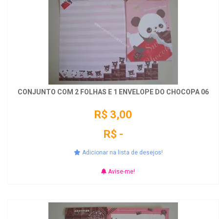
CONJUNTO COM 2 FOLHAS E 1 ENVELOPE DO CHOCOPA 06
R$ 3,00
R$ -
Adicionar na lista de desejos!
Avise-me!