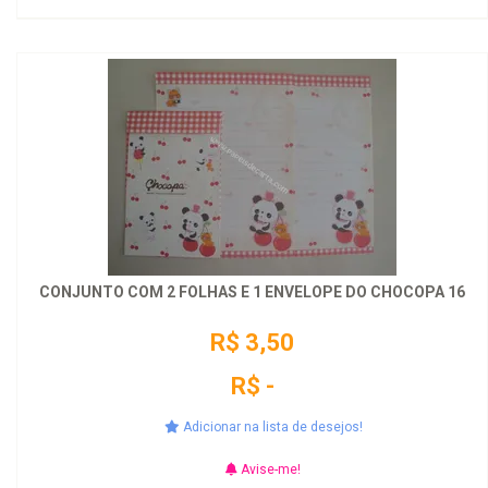
CONJUNTO COM 2 FOLHAS E 1 ENVELOPE DO CHOCOPA 16
R$ 3,50
R$ -
Adicionar na lista de desejos!
Avise-me!