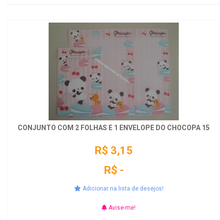
CONJUNTO COM 2 FOLHAS E 1 ENVELOPE DO CHOCOPA 15
R$ 3,15
R$ -
Adicionar na lista de desejos!
Avise-me!