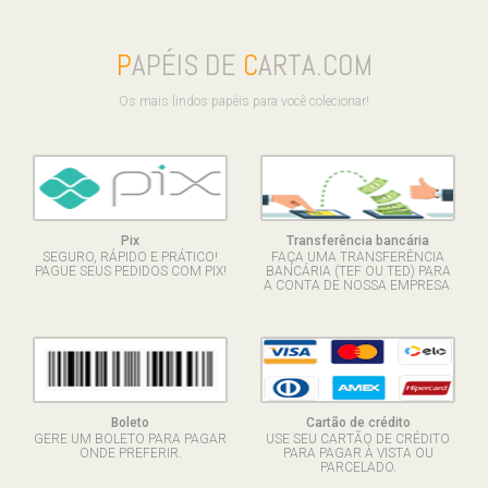
P
APÉIS DE
C
ARTA.COM
Os mais lindos papéis para você colecionar!
Pix
Transferência bancária
SEGURO, RÁPIDO E PRÁTICO!
FAÇA UMA TRANSFERÊNCIA
PAGUE SEUS PEDIDOS COM PIX!
BANCÁRIA (TEF OU TED) PARA
A CONTA DE NOSSA EMPRESA.
Boleto
Cartão de crédito
GERE UM BOLETO PARA PAGAR
USE SEU CARTÃO DE CRÉDITO
ONDE PREFERIR.
PARA PAGAR À VISTA OU
PARCELADO.