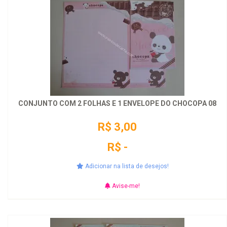
CONJUNTO COM 2 FOLHAS E 1 ENVELOPE DO CHOCOPA 08
R$ 3,00
R$ -
Adicionar na lista de desejos!
Avise-me!