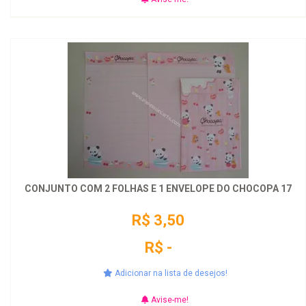
CONJUNTO COM 2 FOLHAS E 1 ENVELOPE DO CHOCOPA 17
R$ 3,50
R$ -
Adicionar na lista de desejos!
Avise-me!