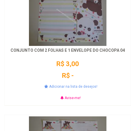
CONJUNTO COM 2 FOLHAS E 1 ENVELOPE DO CHOCOPA 04
R$ 3,00
R$ -
Adicionar na lista de desejos!
Avise-me!