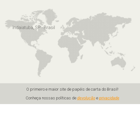
Indaiatuba, SP - Brasil
O primeiro e maior site de papéis de carta do Brasil!
Conheça nossas políticas de
devolução
e
privacidade