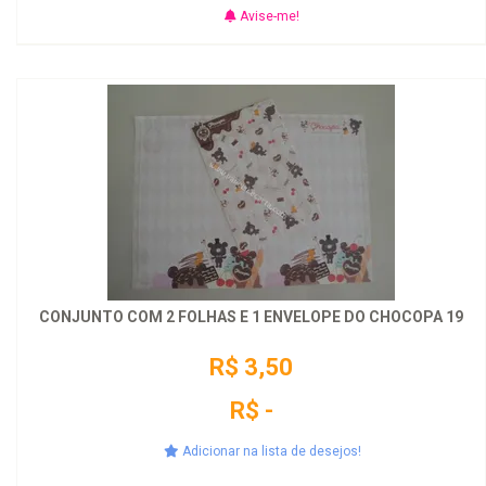
Avise-me!
CONJUNTO COM 2 FOLHAS E 1 ENVELOPE DO CHOCOPA 19
R$ 3,50
R$ -
Adicionar na lista de desejos!