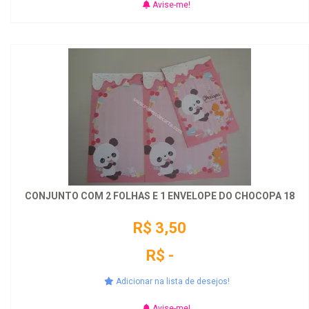
Avise-me!
CONJUNTO COM 2 FOLHAS E 1 ENVELOPE DO CHOCOPA 18
R$ 3,50
R$ -
Adicionar na lista de desejos!
Avise-me!