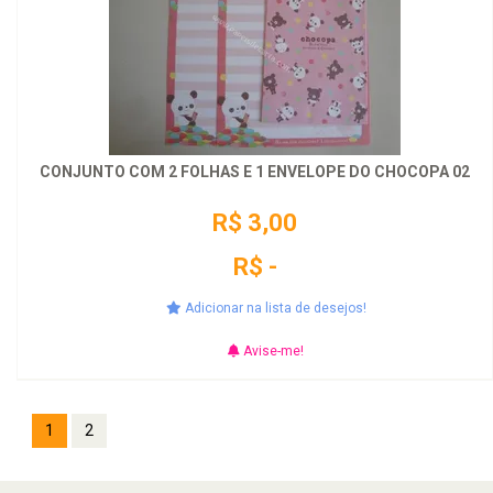
CONJUNTO COM 2 FOLHAS E 1 ENVELOPE DO CHOCOPA 02
R$ 3,00
R$ -
Adicionar na lista de desejos!
Avise-me!
1
2