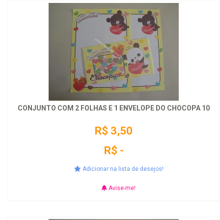
CONJUNTO COM 2 FOLHAS E 1 ENVELOPE DO CHOCOPA 10
R$ 3,50
R$ -
Adicionar na lista de desejos!
Avise-me!