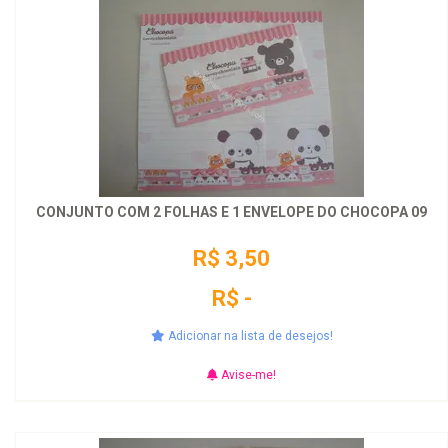
CONJUNTO COM 2 FOLHAS E 1 ENVELOPE DO CHOCOPA 09
R$ 3,50
R$ -
Adicionar na lista de desejos!
Avise-me!