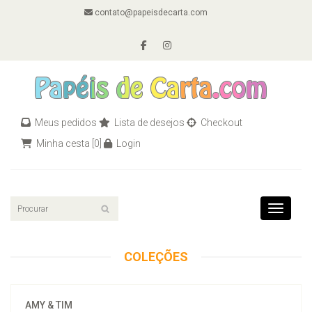
contato@papeisdecarta.com
Meus pedidos
Lista de desejos
Checkout
Minha cesta
[0]
Login
Toggle n
COLEÇÕES
AMY & TIM