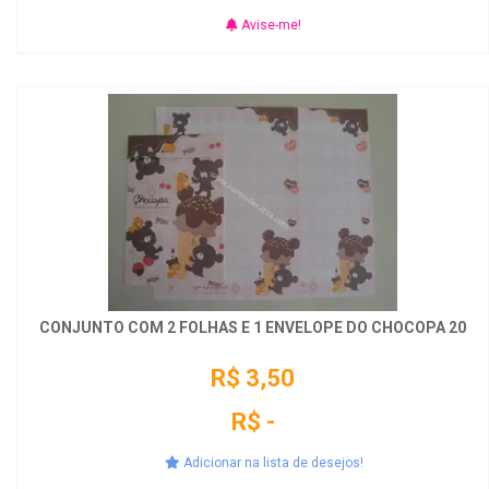
Avise-me!
CONJUNTO COM 2 FOLHAS E 1 ENVELOPE DO CHOCOPA 20
R$ 3,50
R$ -
Adicionar na lista de desejos!