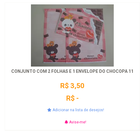
CONJUNTO COM 2 FOLHAS E 1 ENVELOPE DO CHOCOPA 11
R$ 3,50
R$ -
Adicionar na lista de desejos!
Avise-me!