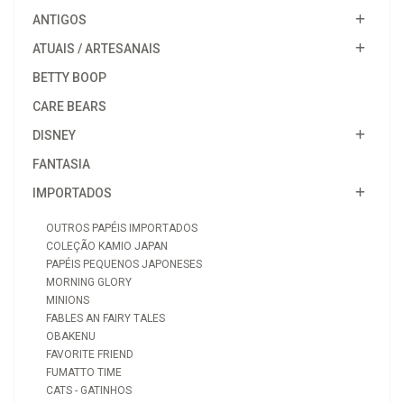
ANTIGOS
ATUAIS / ARTESANAIS
BETTY BOOP
CARE BEARS
DISNEY
FANTASIA
IMPORTADOS
OUTROS PAPÉIS IMPORTADOS
COLEÇÃO KAMIO JAPAN
PAPÉIS PEQUENOS JAPONESES
MORNING GLORY
MINIONS
FABLES AN FAIRY TALES
OBAKENU
FAVORITE FRIEND
FUMATTO TIME
CATS - GATINHOS