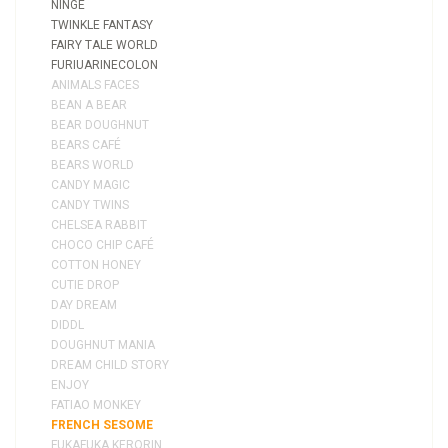
NINGE
TWINKLE FANTASY
FAIRY TALE WORLD
FURIUARINECOLON
ANIMALS FACES
BEAN A BEAR
BEAR DOUGHNUT
BEARS CAFÉ
BEARS WORLD
CANDY MAGIC
CANDY TWINS
CHELSEA RABBIT
CHOCO CHIP CAFÉ
COTTON HONEY
CUTIE DROP
DAY DREAM
DIDDL
DOUGHNUT MANIA
DREAM CHILD STORY
ENJOY
FATIAO MONKEY
FRENCH SESOME
FUKAFUKA KERORIN