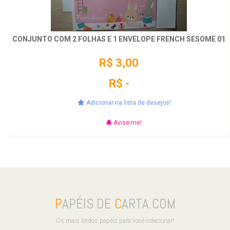
CONJUNTO COM 2 FOLHAS E 1 ENVELOPE FRENCH SESOME 01
R$ 3,00
R$ -
Adicionar na lista de desejos!
Avise-me!
P
APÉIS DE
C
ARTA.COM
Os mais lindos papéis para você colecionar!