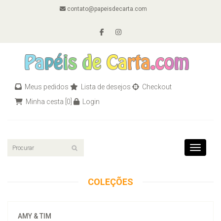
contato@papeisdecarta.com
Meus pedidos
Lista de desejos
Checkout
Minha cesta
[0]
Login
Toggle n
COLEÇÕES
AMY & TIM