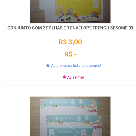
CONJUNTO COM 2 FOLHAS E 1 ENVELOPE FRENCH SESOME 03
R$ 3,00
R$ -
Adicionar na lista de desejos!
Avise-me!