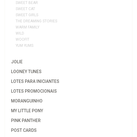
SWEET BEAR
SWEET CAT
SWEET GIRLS
THE DREAMING STORIES
WARM FAMILY
WILD
WOOFIT
YUM YUMS
JOLIE
LOONEY TUNES
LOTES PARA INICIANTES
LOTES PROMOCIONAIS
MORANGUINHO
MY LITTLE PONY
PINK PANTHER
POST CARDS