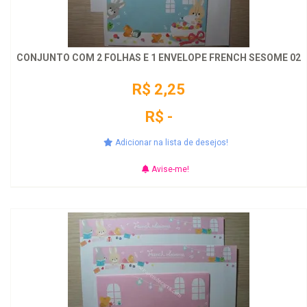
CONJUNTO COM 2 FOLHAS E 1 ENVELOPE FRENCH SESOME 02
R$ 2,25
R$ -
Adicionar na lista de desejos!
Avise-me!