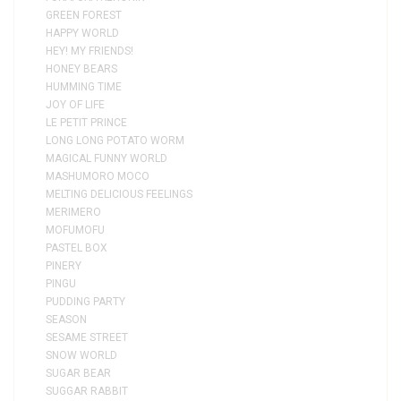
GREEN FOREST
HAPPY WORLD
HEY! MY FRIENDS!
HONEY BEARS
HUMMING TIME
JOY OF LIFE
LE PETIT PRINCE
LONG LONG POTATO WORM
MAGICAL FUNNY WORLD
MASHUMORO MOCO
MELTING DELICIOUS FEELINGS
MERIMERO
MOFUMOFU
PASTEL BOX
PINERY
PINGU
PUDDING PARTY
SEASON
SESAME STREET
SNOW WORLD
SUGAR BEAR
SUGGAR RABBIT