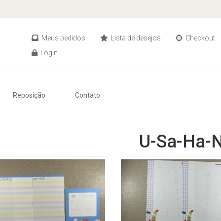
Meus pedidos
Lista de desejos
Checkout
Login
Reposição
Contato
U-Sa-Ha-