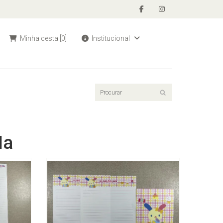
Minha cesta
[0]
Institucional
Na