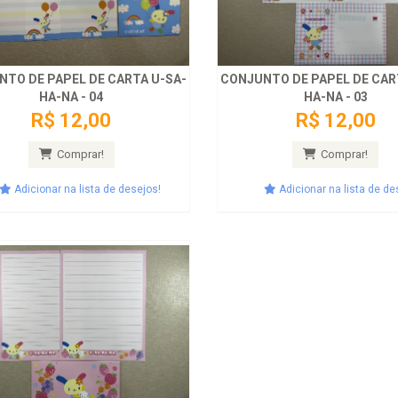
TO DE PAPEL DE CARTA U-SA-
CONJUNTO DE PAPEL DE CAR
HA-NA - 04
HA-NA - 03
R$ 12,00
R$ 12,00
Comprar!
Comprar!
Adicionar na lista de desejos!
Adicionar na lista de de