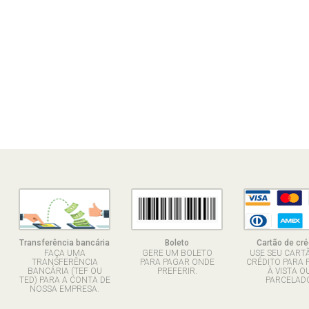
Transferência bancária
Boleto
Cartão de cré
FAÇA UMA
GERE UM BOLETO
USE SEU CART
TRANSFERÊNCIA
PARA PAGAR ONDE
CRÉDITO PARA 
BANCÁRIA (TEF OU
PREFERIR.
À VISTA O
TED) PARA A CONTA DE
PARCELADO
NOSSA EMPRESA.