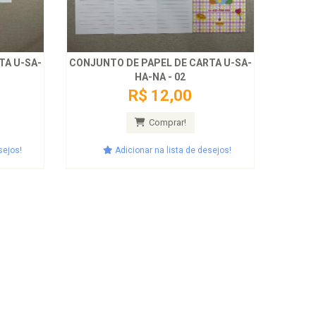
TA U-SA-
CONJUNTO DE PAPEL DE CARTA U-SA-
HA-NA - 02
R$ 12,00
Comprar!
sejos!
Adicionar na lista de desejos!