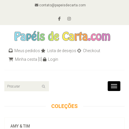
contato@papeisdecarta.com
Meus pedidos
Lista de desejos
Checkout
Minha cesta
[0]
Login
Toggle n
COLEÇÕES
AMY & TIM