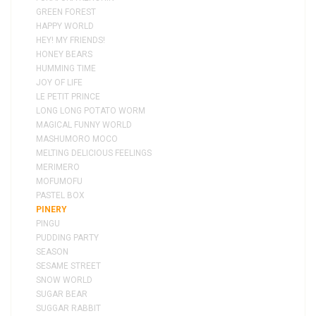
GREEN FOREST
HAPPY WORLD
HEY! MY FRIENDS!
HONEY BEARS
HUMMING TIME
JOY OF LIFE
LE PETIT PRINCE
LONG LONG POTATO WORM
MAGICAL FUNNY WORLD
MASHUMORO MOCO
MELTING DELICIOUS FEELINGS
MERIMERO
MOFUMOFU
PASTEL BOX
PINERY
PINGU
PUDDING PARTY
SEASON
SESAME STREET
SNOW WORLD
SUGAR BEAR
SUGGAR RABBIT