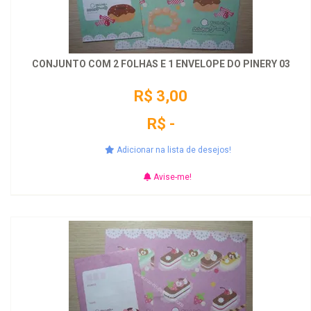
CONJUNTO COM 2 FOLHAS E 1 ENVELOPE DO PINERY 03
R$ 3,00
R$ -
Adicionar na lista de desejos!
Avise-me!