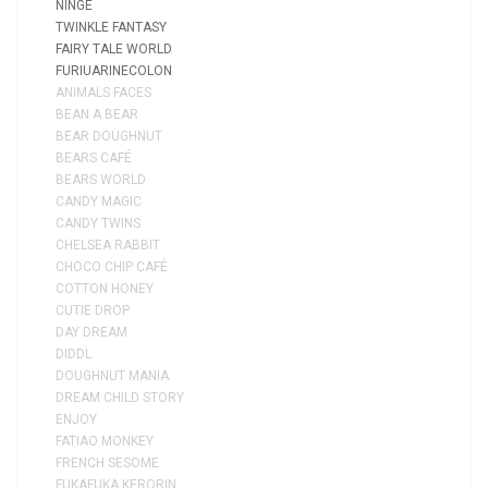
NINGE
TWINKLE FANTASY
FAIRY TALE WORLD
FURIUARINECOLON
ANIMALS FACES
BEAN A BEAR
BEAR DOUGHNUT
BEARS CAFÉ
BEARS WORLD
CANDY MAGIC
CANDY TWINS
CHELSEA RABBIT
CHOCO CHIP CAFÉ
COTTON HONEY
CUTIE DROP
DAY DREAM
DIDDL
DOUGHNUT MANIA
DREAM CHILD STORY
ENJOY
FATIAO MONKEY
FRENCH SESOME
FUKAFUKA KERORIN