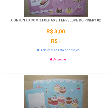
CONJUNTO COM 2 FOLHAS E 1 ENVELOPE DO PINERY 02
R$ 3,00
R$ -
Adicionar na lista de desejos!
Avise-me!