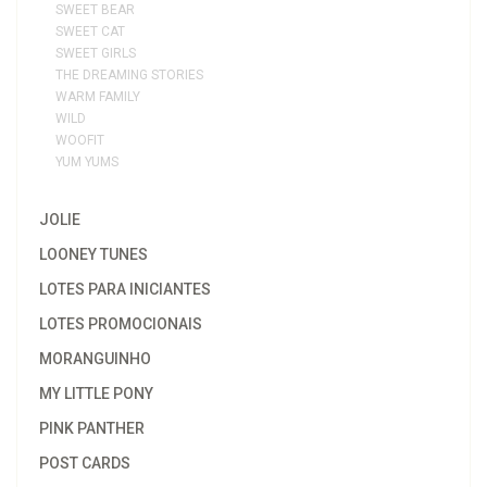
SWEET BEAR
SWEET CAT
SWEET GIRLS
THE DREAMING STORIES
WARM FAMILY
WILD
WOOFIT
YUM YUMS
JOLIE
LOONEY TUNES
LOTES PARA INICIANTES
LOTES PROMOCIONAIS
MORANGUINHO
MY LITTLE PONY
PINK PANTHER
POST CARDS