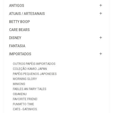
ANTIGOS
ATUAIS / ARTESANAIS
BETTY BOOP
CARE BEARS
DISNEY
FANTASIA
IMPORTADOS
OUTROS PAPÉIS IMPORTADOS
COLEÇÃO KAMIO JAPAN
PAPÉIS PEQUENOS JAPONESES
MORNING GLORY
MINIONS
FABLES AN FAIRY TALES
OBAKENU
FAVORITE FRIEND
FUMATTO TIME
CATS - GATINHOS