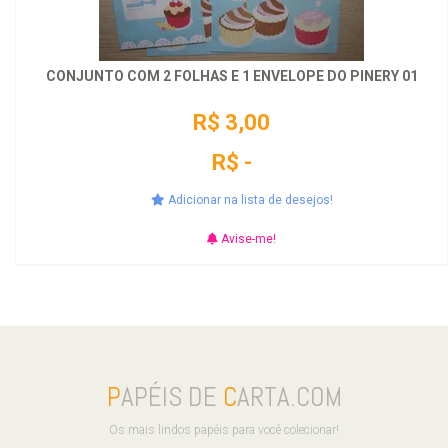
CONJUNTO COM 2 FOLHAS E 1 ENVELOPE DO PINERY 01
R$ 3,00
R$ -
Adicionar na lista de desejos!
Avise-me!
P
APÉIS DE
C
ARTA.COM
Os mais lindos papéis para você colecionar!