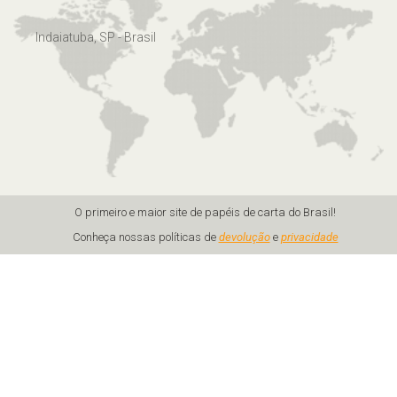
Indaiatuba, SP - Brasil
O primeiro e maior site de papéis de carta do Brasil!
Conheça nossas políticas de
devolução
e
privacidade