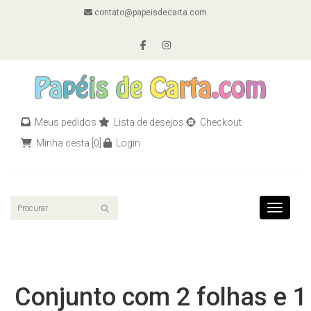
contato@papeisdecarta.com
Meus pedidos
Lista de desejos
Checkout
Minha cesta
[0]
Login
Toggle n
Conjunto com 2 folhas e 1