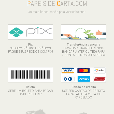
P
APÉIS DE
C
ARTA.COM
Os mais lindos papéis para você colecionar!
Pix
Transferência bancária
SEGURO, RÁPIDO E PRÁTICO!
FAÇA UMA TRANSFERÊNCIA
PAGUE SEUS PEDIDOS COM PIX!
BANCÁRIA (TEF OU TED) PARA
A CONTA DE NOSSA EMPRESA.
Boleto
Cartão de crédito
GERE UM BOLETO PARA PAGAR
USE SEU CARTÃO DE CRÉDITO
ONDE PREFERIR.
PARA PAGAR À VISTA OU
PARCELADO.