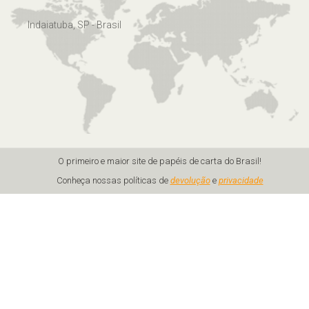
Indaiatuba, SP - Brasil
O primeiro e maior site de papéis de carta do Brasil!
Conheça nossas políticas de
devolução
e
privacidade