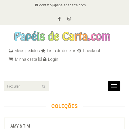
contato@papeisdecarta.com
Meus pedidos
Lista de desejos
Checkout
Minha cesta
[0]
Login
Toggle n
COLEÇÕES
AMY & TIM