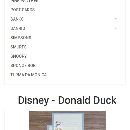
PINK PANTHER
POST CARDS
SAN-X
SANRIO
SIMPSONS
SMURFS
SNOOPY
SPONGE BOB
TURMA DA MÔNICA
Disney - Donald Duck