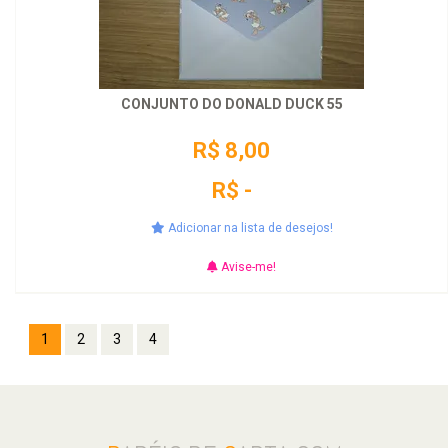
CONJUNTO DO DONALD DUCK 55
R$ 8,00
R$ -
Adicionar na lista de desejos!
Avise-me!
1
2
3
4