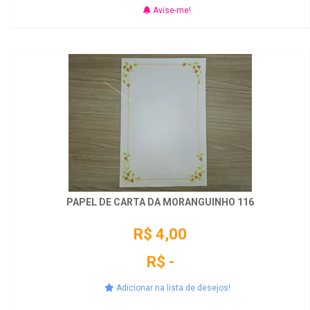
Avise-me!
PAPEL DE CARTA DA MORANGUINHO 116
R$ 4,00
R$ -
Adicionar na lista de desejos!