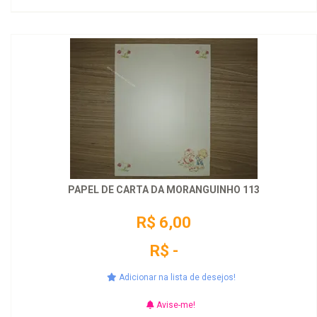
PAPEL DE CARTA DA MORANGUINHO 113
R$ 6,00
R$ -
Adicionar na lista de desejos!
Avise-me!