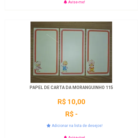
Avise-me!
PAPEL DE CARTA DA MORANGUINHO 115
R$ 10,00
R$ -
Adicionar na lista de desejos!
Avise-me!