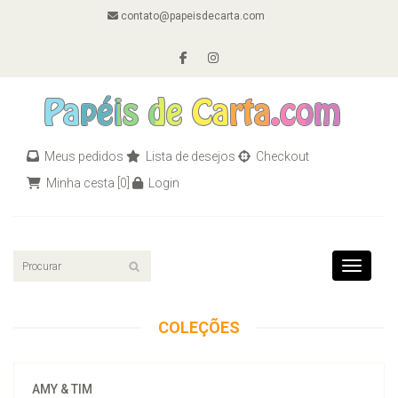
contato@papeisdecarta.com
Meus pedidos
Lista de desejos
Checkout
Minha cesta
[0]
Login
Toggle n
COLEÇÕES
AMY & TIM