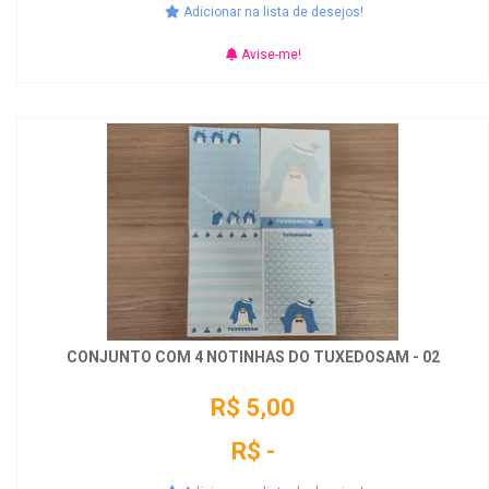
Adicionar na lista de desejos!
Avise-me!
CONJUNTO COM 4 NOTINHAS DO TUXEDOSAM - 02
R$ 5,00
R$ -