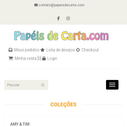
contato@papeisdecarta.com
Meus pedidos
Lista de desejos
Checkout
Minha cesta
[0]
Login
Toggle n
COLEÇÕES
AMY & TIM