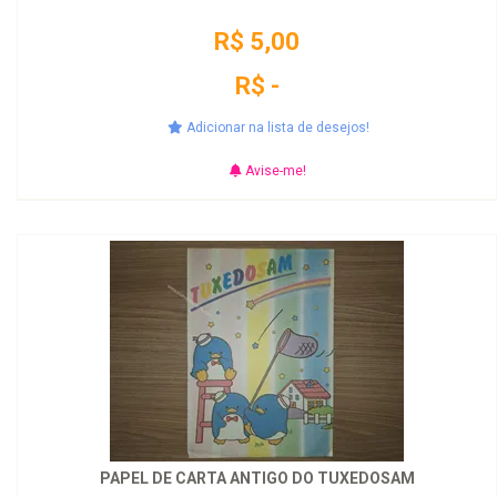
R$ 5,00
R$ -
Adicionar na lista de desejos!
Avise-me!
PAPEL DE CARTA ANTIGO DO TUXEDOSAM