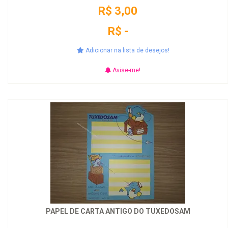
R$ 3,00
R$ -
Adicionar na lista de desejos!
Avise-me!
PAPEL DE CARTA ANTIGO DO TUXEDOSAM