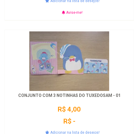
Adicionar na lista de desejos!
Avise-me!
CONJUNTO COM 3 NOTINHAS DO TUXEDOSAM - 01
R$ 4,00
R$ -
Adicionar na lista de desejos!