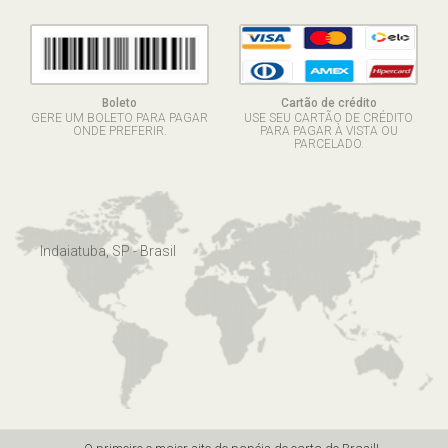
Boleto
Cartão de crédito
GERE UM BOLETO PARA PAGAR
USE SEU CARTÃO DE CRÉDITO
ONDE PREFERIR.
PARA PAGAR À VISTA OU
PARCELADO.
Indaiatuba, SP - Brasil