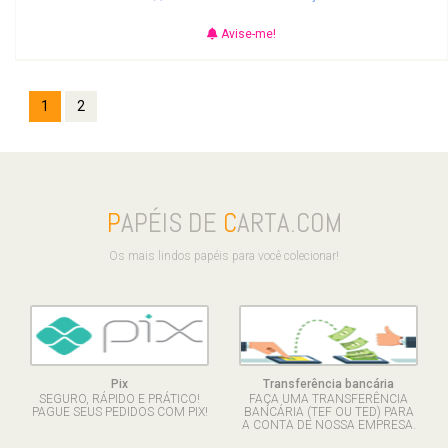
Avise-me!
1
2
P
APÉIS DE
C
ARTA.COM
Os mais lindos papéis para você colecionar!
Pix
Transferência bancária
SEGURO, RÁPIDO E PRÁTICO!
FAÇA UMA TRANSFERÊNCIA
PAGUE SEUS PEDIDOS COM PIX!
BANCÁRIA (TEF OU TED) PARA
A CONTA DE NOSSA EMPRESA.