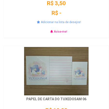
R$ 3,50
R$ -
Adicionar na lista de desejos!
Avise-me!
PAPEL DE CARTA DO TUXEDOSAM 06