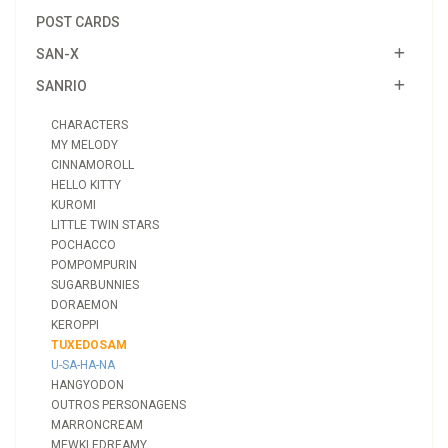
POST CARDS
SAN-X
SANRIO
CHARACTERS
MY MELODY
CINNAMOROLL
HELLO KITTY
KUROMI
LITTLE TWIN STARS
POCHACCO
POMPOMPURIN
SUGARBUNNIES
DORAEMON
KEROPPI
TUXEDOSAM
U-SA-HA-NA
HANGYODON
OUTROS PERSONAGENS
MARRONCREAM
MEWKLEDREAMY