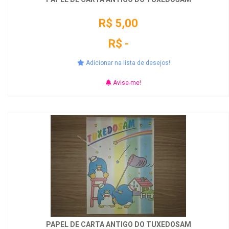
R$ 5,00
R$ -
Adicionar na lista de desejos!
Avise-me!
PAPEL DE CARTA ANTIGO DO TUXEDOSAM