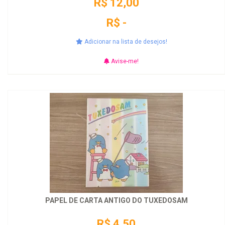
R$ 12,00
R$ -
Adicionar na lista de desejos!
Avise-me!
PAPEL DE CARTA ANTIGO DO TUXEDOSAM
R$ 4,50