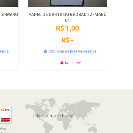
DTZ-MARU
PAPEL DE CARTA DO BADBADTZ-MARU
01
R$ 1,00
R$ -
sejos!
Adicionar na lista de desejos!
Avise-me!
Indaiatuba, SP - Brasil
dito