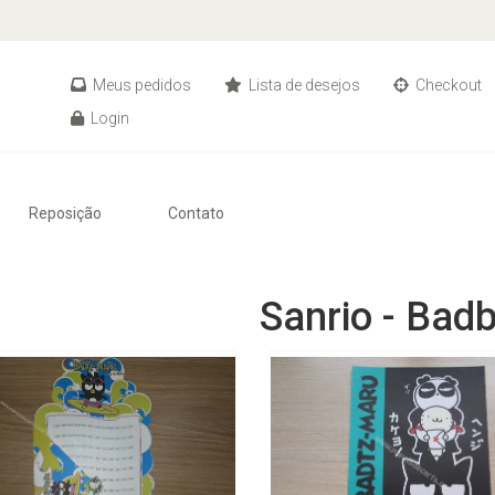
Meus pedidos
Lista de desejos
Checkout
Login
Reposição
Contato
Sanrio - Bad