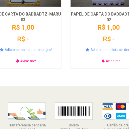
DE CARTA DO BADBADTZ-MARU
PAPEL DE CARTA DO BADBA
03
02
R$ 1,00
R$ 1,00
R$ -
R$ -
Adicionar na lista de desejos!
Adicionar na lista de de
Avise-me!
Avise-me!
Transferência bancária
Boleto
Cartão de cré