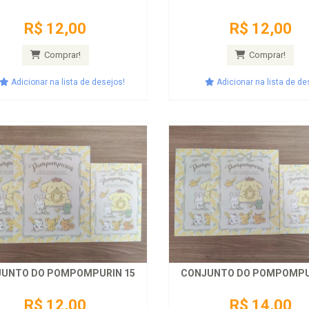
R$ 12,00
R$ 12,00
Comprar!
Comprar!
Adicionar na lista de desejos!
Adicionar na lista de de
UNTO DO POMPOMPURIN 15
CONJUNTO DO POMPOMPU
R$ 12,00
R$ 14,00