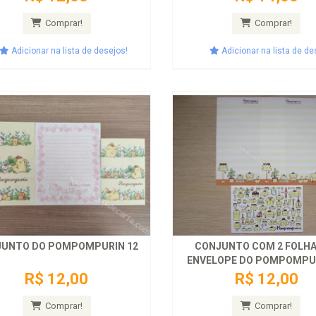
Comprar!
Comprar!
Adicionar na lista de desejos!
Adicionar na lista de de
UNTO DO POMPOMPURIN 12
CONJUNTO COM 2 FOLHAS
ENVELOPE DO POMPOMPUR
R$ 12,00
R$ 12,00
Comprar!
Comprar!