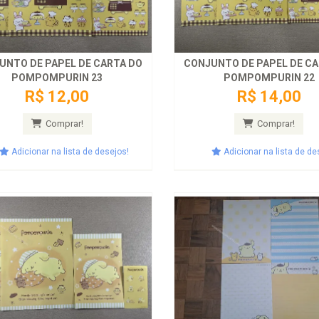
UNTO DE PAPEL DE CARTA DO
CONJUNTO DE PAPEL DE CA
POMPOMPURIN 23
POMPOMPURIN 22
R$ 12,00
R$ 14,00
Comprar!
Comprar!
Adicionar na lista de desejos!
Adicionar na lista de de