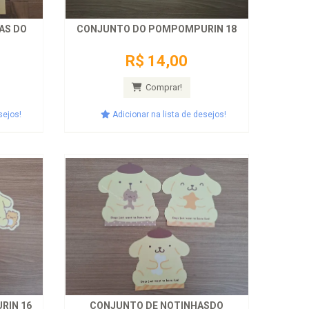
AS DO
CONJUNTO DO POMPOMPURIN 18
R$ 14,00
Comprar!
sejos!
Adicionar na lista de desejos!
RIN 16
CONJUNTO DE NOTINHASDO