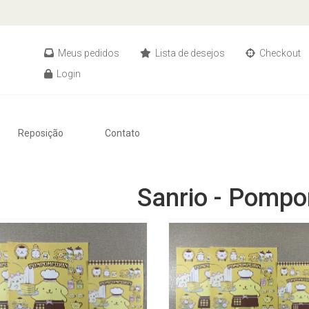
Meus pedidos
Lista de desejos
Checkout
Login
Reposição
Contato
Sanrio - Pomp