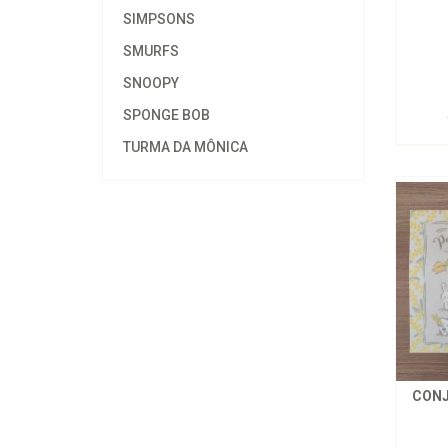
SIMPSONS
SMURFS
SNOOPY
SPONGE BOB
TURMA DA MÔNICA
CONJ