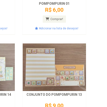
POMPOMPURIN 01
R$ 6,00
Comprar!
sejos!
Adicionar na lista de desejos!
RIN 14
CONJUNTO DO POMPOMPURIN 13
R$ 9,00