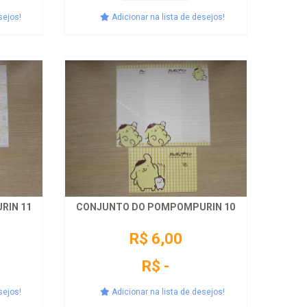
sejos!
Adicionar na lista de desejos!
RIN 11
CONJUNTO DO POMPOMPURIN 10
R$ 6,00
R$ -
sejos!
Adicionar na lista de desejos!