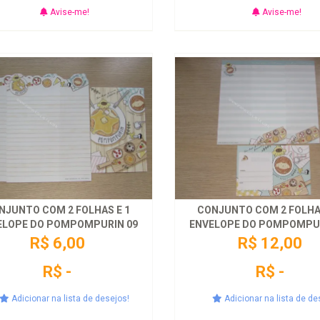
Avise-me!
Avise-me!
NJUNTO COM 2 FOLHAS E 1
CONJUNTO COM 2 FOLHAS
ELOPE DO POMPOMPURIN 09
ENVELOPE DO POMPOMPUR
R$ 6,00
R$ 12,00
R$ -
R$ -
Adicionar na lista de desejos!
Adicionar na lista de de