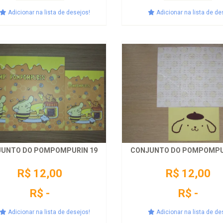
Adicionar na lista de desejos!
Adicionar na lista de de
UNTO DO POMPOMPURIN 19
CONJUNTO DO POMPOMPU
R$ 12,00
R$ 12,00
R$ -
R$ -
Adicionar na lista de desejos!
Adicionar na lista de de