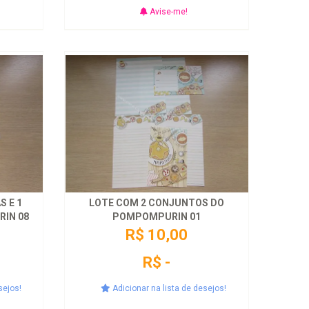
Avise-me!
 E 1
LOTE COM 2 CONJUNTOS DO
IN 08
POMPOMPURIN 01
R$ 10,00
R$ -
sejos!
Adicionar na lista de desejos!