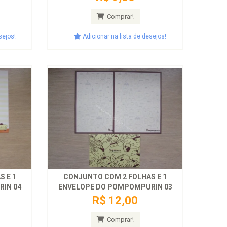
Comprar!
sejos!
Adicionar na lista de desejos!
 E 1
CONJUNTO COM 2 FOLHAS E 1
IN 04
ENVELOPE DO POMPOMPURIN 03
R$ 12,00
Comprar!