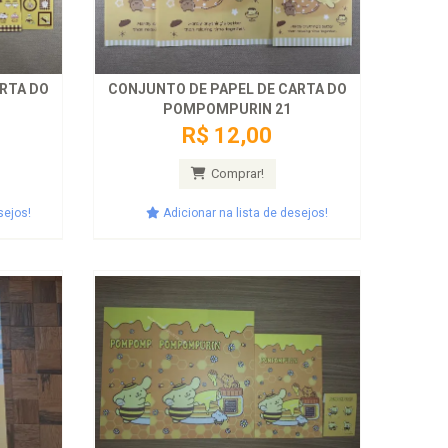
RTA DO
CONJUNTO DE PAPEL DE CARTA DO
POMPOMPURIN 21
R$ 12,00
Comprar!
sejos!
Adicionar na lista de desejos!