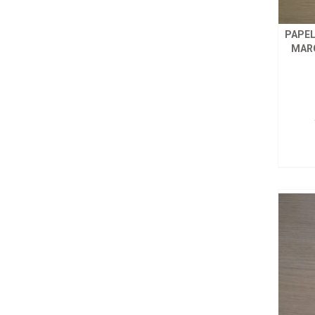
PAPEL
MARG