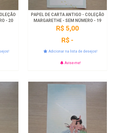
COLEÇÃO
PAPEL DE CARTA ANTIGO - COLEÇÃO
O - 20
MARGARETHE - SEM NÚMERO - 19
R$ 5,00
R$ -
sejos!
Adicionar na lista de desejos!
Avise-me!