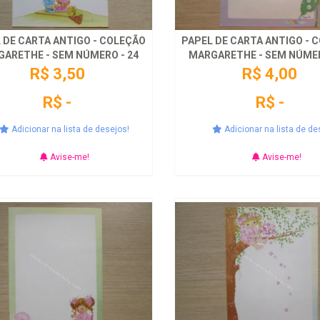
 DE CARTA ANTIGO - COLEÇÃO
PAPEL DE CARTA ANTIGO - 
ARETHE - SEM NÚMERO - 24
MARGARETHE - SEM NÚMER
R$ 3,50
R$ 4,00
R$ -
R$ -
Adicionar na lista de desejos!
Adicionar na lista de de
Avise-me!
Avise-me!