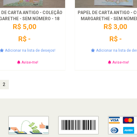
 DE CARTA ANTIGO - COLEÇÃO
PAPEL DE CARTA ANTIGO - 
ARETHE - SEM NÚMERO - 18
MARGARETHE - SEM NÚMER
R$ 5,00
R$ 3,00
R$ -
R$ -
Adicionar na lista de desejos!
Adicionar na lista de de
Avise-me!
Avise-me!
2