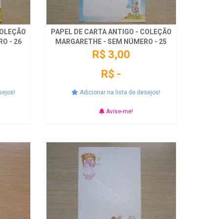
COLEÇÃO
PAPEL DE CARTA ANTIGO - COLEÇÃO
O - 26
MARGARETHE - SEM NÚMERO - 25
R$ 3,00
R$ -
sejos!
Adicionar na lista de desejos!
Avise-me!