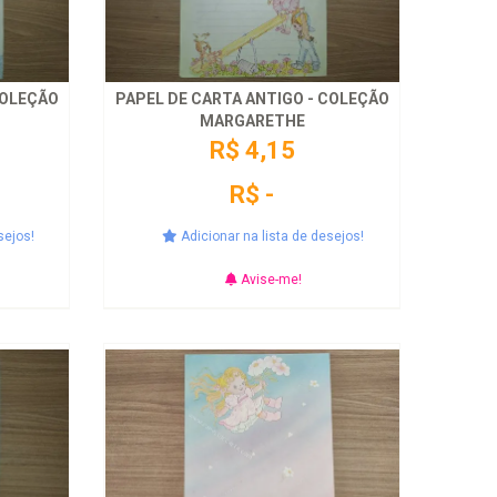
COLEÇÃO
PAPEL DE CARTA ANTIGO - COLEÇÃO
MARGARETHE
R$ 4,15
R$ -
sejos!
Adicionar na lista de desejos!
Avise-me!