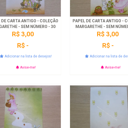
 DE CARTA ANTIGO - COLEÇÃO
PAPEL DE CARTA ANTIGO - 
ARETHE - SEM NÚMERO - 30
MARGARETHE - SEM NÚMER
R$ 3,00
R$ 3,00
R$ -
R$ -
Adicionar na lista de desejos!
Adicionar na lista de de
Avise-me!
Avise-me!