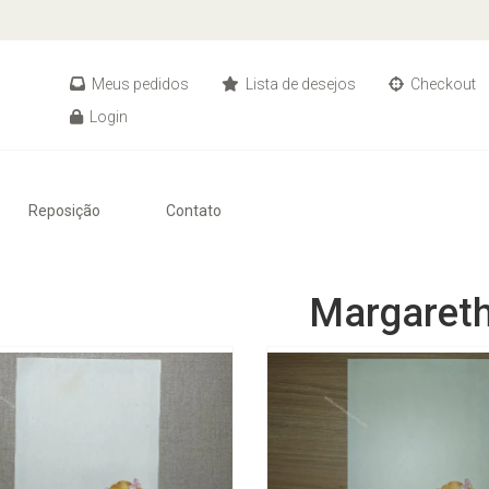
Meus pedidos
Lista de desejos
Checkout
Login
Reposição
Contato
Margaret