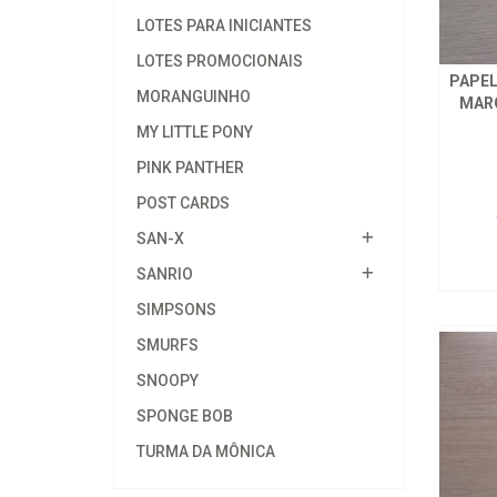
LOTES PARA INICIANTES
LOTES PROMOCIONAIS
PAPEL
MORANGUINHO
MARG
MY LITTLE PONY
PINK PANTHER
POST CARDS
SAN-X
SANRIO
SIMPSONS
SMURFS
SNOOPY
SPONGE BOB
TURMA DA MÔNICA