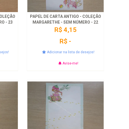
COLEÇÃO
PAPEL DE CARTA ANTIGO - COLEÇÃO
O - 23
MARGARETHE - SEM NÚMERO - 22
R$ 4,15
R$ -
sejos!
Adicionar na lista de desejos!
Avise-me!