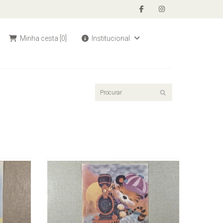
Minha cesta
[0]
Institucional