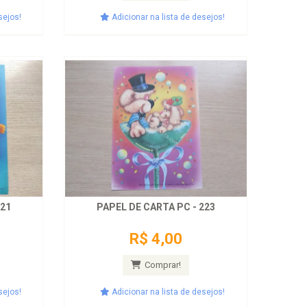
sejos!
Adicionar na lista de desejos!
121
PAPEL DE CARTA PC - 223
R$ 4,00
Comprar!
sejos!
Adicionar na lista de desejos!