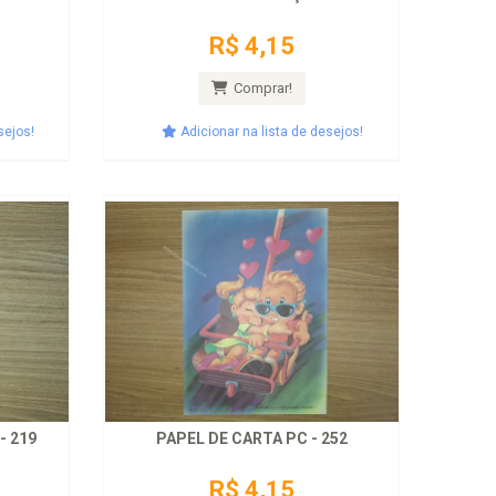
R$ 4,15
Comprar!
sejos!
Adicionar na lista de desejos!
- 219
PAPEL DE CARTA PC - 252
R$ 4,15