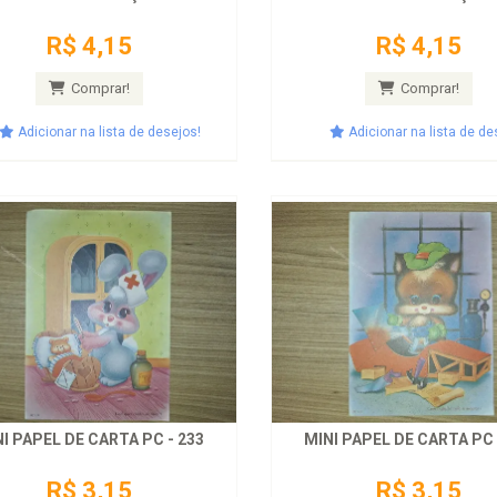
R$ 4,15
R$ 4,15
Comprar!
Comprar!
Adicionar na lista de desejos!
Adicionar na lista de de
I PAPEL DE CARTA PC - 233
MINI PAPEL DE CARTA PC 
R$ 3,15
R$ 3,15