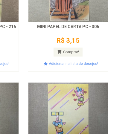
C - 216
MINI PAPEL DE CARTA PC - 306
R$ 3,15
Comprar!
sejos!
Adicionar na lista de desejos!