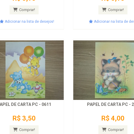
Comprar!
Comprar!
Adicionar na lista de desejos!
Adicionar na lista de de
APEL DE CARTA PC - 0611
PAPEL DE CARTA PC - 
R$ 3,50
R$ 4,00
Comprar!
Comprar!