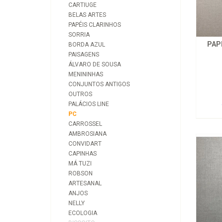
CARTIUGE
BELAS ARTES
PAPÉIS CLARINHOS
SORRIA
PAP
BORDA AZUL
PAISAGENS
ÁLVARO DE SOUSA
MENININHAS
CONJUNTOS ANTIGOS
OUTROS
PALÁCIOS LINE
PC
CARROSSEL
AMBROSIANA
CONVIDART
CAPINHAS
MÁ TUZI
ROBSON
ARTESANAL
ANJOS
NELLY
ECOLOGIA