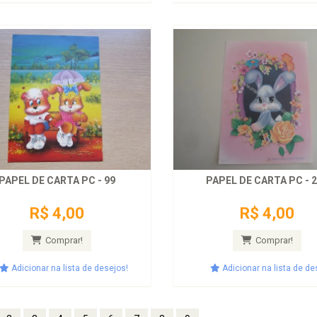
PAPEL DE CARTA PC - 99
PAPEL DE CARTA PC - 
R$ 4,00
R$ 4,00
Comprar!
Comprar!
Adicionar na lista de desejos!
Adicionar na lista de de