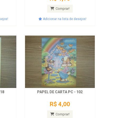
Comprar!
sejos!
Adicionar na lista de desejos!
218
PAPEL DE CARTA PC - 102
R$ 4,00
Comprar!