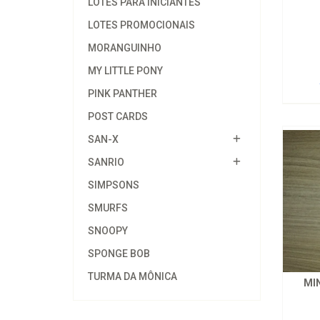
LOTES PARA INICIANTES
LOTES PROMOCIONAIS
MORANGUINHO
MY LITTLE PONY
PINK PANTHER
POST CARDS
SAN-X
SANRIO
SIMPSONS
SMURFS
SNOOPY
SPONGE BOB
TURMA DA MÔNICA
MIN