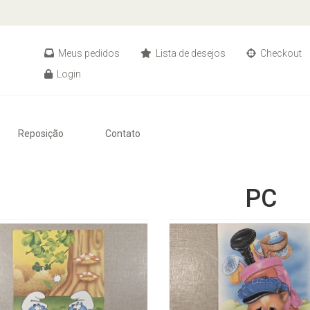
Meus pedidos
Lista de desejos
Checkout
Login
Reposição
Contato
PC