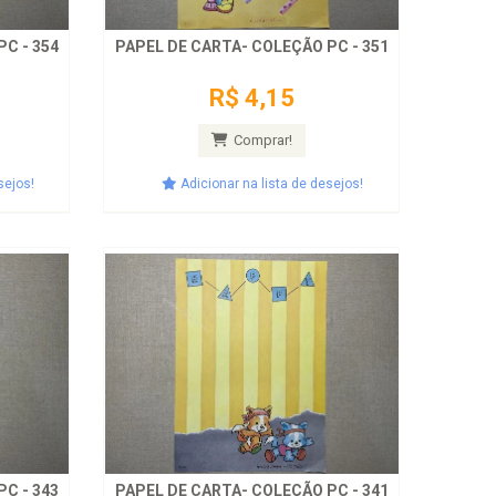
C - 354
PAPEL DE CARTA- COLEÇÃO PC - 351
R$ 4,15
Comprar!
sejos!
Adicionar na lista de desejos!
C - 343
PAPEL DE CARTA- COLEÇÃO PC - 341