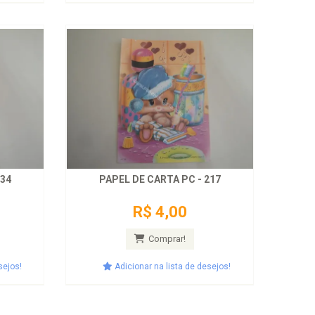
234
PAPEL DE CARTA PC - 217
R$ 4,00
Comprar!
sejos!
Adicionar na lista de desejos!