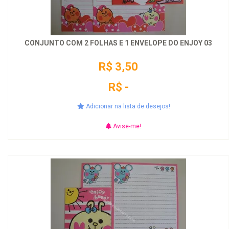
CONJUNTO COM 2 FOLHAS E 1 ENVELOPE DO ENJOY 03
R$ 3,50
R$ -
Adicionar na lista de desejos!
Avise-me!