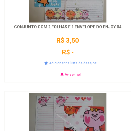
CONJUNTO COM 2 FOLHAS E 1 ENVELOPE DO ENJOY 04
R$ 3,50
R$ -
Adicionar na lista de desejos!
Avise-me!