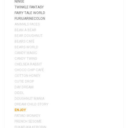
NINGE
TWINKLE FANTASY
FAIRY TALE WORLD
FURIUARINECOLON
ANIMALS FACES
BEAN A BEAR
BEAR DOUGHNUT
BEARS CAFÉ
BEARS WORLD
CANDY MAGIC
CANDY TWINS
CHELSEA RABBIT
CHOCO CHIP CAFÉ
COTTON HONEY
CUTIE DROP
DAY DREAM
DIDDL
DOUGHNUT MANIA
DREAM CHILD STORY
ENJOY
FATIAO MONKEY
FRENCH SESOME
FUKAFUKA KERORIN