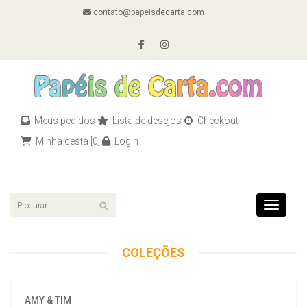
contato@papeisdecarta.com
Meus pedidos
Lista de desejos
Checkout
Minha cesta
[0]
Login
Toggle n
COLEÇÕES
AMY & TIM