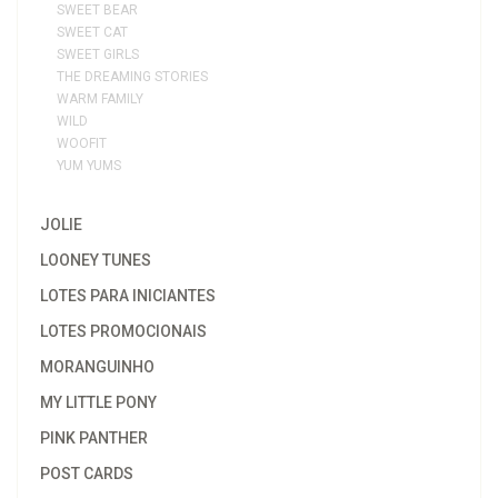
SWEET BEAR
SWEET CAT
SWEET GIRLS
THE DREAMING STORIES
WARM FAMILY
WILD
WOOFIT
YUM YUMS
JOLIE
LOONEY TUNES
LOTES PARA INICIANTES
LOTES PROMOCIONAIS
MORANGUINHO
MY LITTLE PONY
PINK PANTHER
POST CARDS