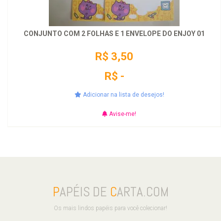
CONJUNTO COM 2 FOLHAS E 1 ENVELOPE DO ENJOY 01
R$ 3,50
R$ -
Adicionar na lista de desejos!
Avise-me!
P
APÉIS DE
C
ARTA.COM
Os mais lindos papéis para você colecionar!