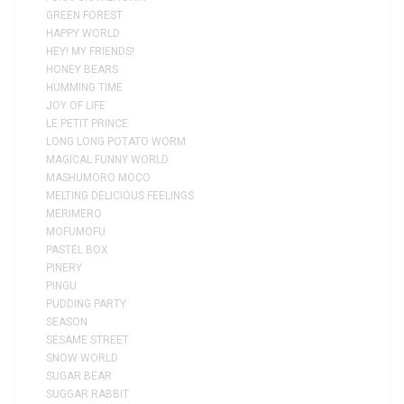
GREEN FOREST
HAPPY WORLD
HEY! MY FRIENDS!
HONEY BEARS
HUMMING TIME
JOY OF LIFE
LE PETIT PRINCE
LONG LONG POTATO WORM
MAGICAL FUNNY WORLD
MASHUMORO MOCO
MELTING DELICIOUS FEELINGS
MERIMERO
MOFUMOFU
PASTEL BOX
PINERY
PINGU
PUDDING PARTY
SEASON
SESAME STREET
SNOW WORLD
SUGAR BEAR
SUGGAR RABBIT