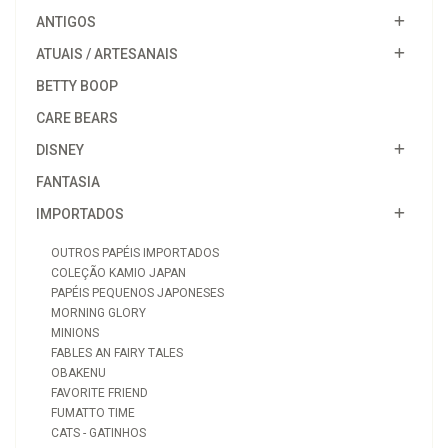
ANTIGOS
ATUAIS / ARTESANAIS
BETTY BOOP
CARE BEARS
DISNEY
FANTASIA
IMPORTADOS
OUTROS PAPÉIS IMPORTADOS
COLEÇÃO KAMIO JAPAN
PAPÉIS PEQUENOS JAPONESES
MORNING GLORY
MINIONS
FABLES AN FAIRY TALES
OBAKENU
FAVORITE FRIEND
FUMATTO TIME
CATS - GATINHOS