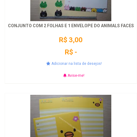
CONJUNTO COM 2 FOLHAS E 1 ENVELOPE DO ANIMALS FACES
R$ 3,00
R$ -
Adicionar na lista de desejos!
Avise-me!