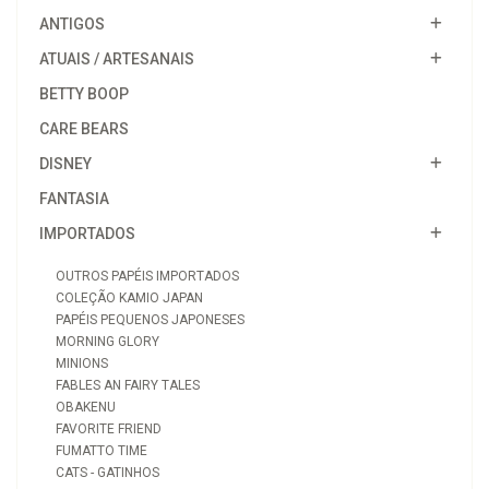
ANTIGOS
ATUAIS / ARTESANAIS
BETTY BOOP
CARE BEARS
DISNEY
FANTASIA
IMPORTADOS
OUTROS PAPÉIS IMPORTADOS
COLEÇÃO KAMIO JAPAN
PAPÉIS PEQUENOS JAPONESES
MORNING GLORY
MINIONS
FABLES AN FAIRY TALES
OBAKENU
FAVORITE FRIEND
FUMATTO TIME
CATS - GATINHOS