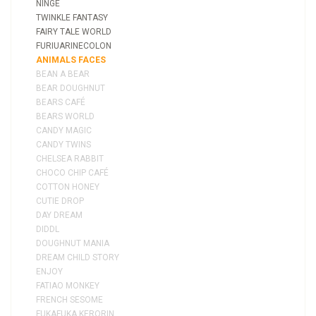
NINGE
TWINKLE FANTASY
FAIRY TALE WORLD
FURIUARINECOLON
ANIMALS FACES
BEAN A BEAR
BEAR DOUGHNUT
BEARS CAFÉ
BEARS WORLD
CANDY MAGIC
CANDY TWINS
CHELSEA RABBIT
CHOCO CHIP CAFÉ
COTTON HONEY
CUTIE DROP
DAY DREAM
DIDDL
DOUGHNUT MANIA
DREAM CHILD STORY
ENJOY
FATIAO MONKEY
FRENCH SESOME
FUKAFUKA KERORIN