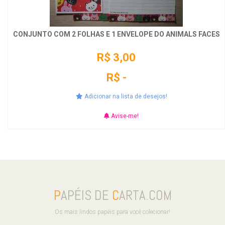
CONJUNTO COM 2 FOLHAS E 1 ENVELOPE DO ANIMALS FACES
R$ 3,00
R$ -
Adicionar na lista de desejos!
Avise-me!
P
APÉIS DE
C
ARTA.COM
Os mais lindos papéis para você colecionar!