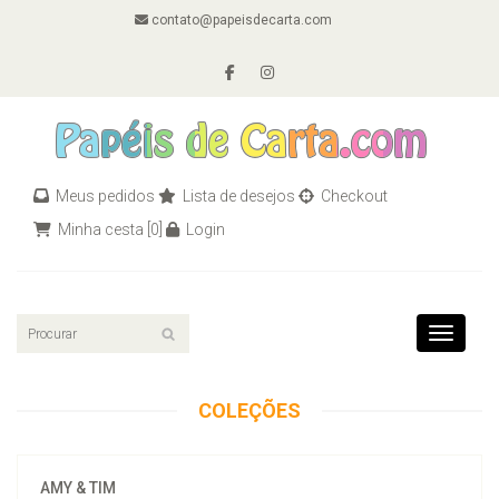
contato@papeisdecarta.com
Meus pedidos
Lista de desejos
Checkout
Minha cesta
[0]
Login
Toggle n
COLEÇÕES
AMY & TIM