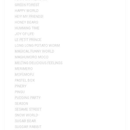
GREEN FOREST
HAPPY WORLD
HEY! MY FRIENDS!
HONEY BEARS
HUMMING TIME
JOY OF LIFE
LE PETIT PRINCE
LONG LONG POTATO WORM
MAGICAL FUNNY WORLD
MASHUMORO MOCO
MELTING DELICIOUS FEELINGS
MERIMERO
MOFUMOFU
PASTEL BOX
PINERY
PINGU
PUDDING PARTY
SEASON
SESAME STREET
SNOW WORLD
SUGAR BEAR
SUGGAR RABBIT