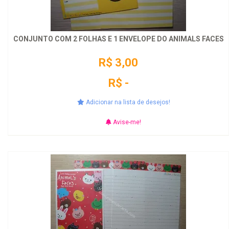
CONJUNTO COM 2 FOLHAS E 1 ENVELOPE DO ANIMALS FACES
R$ 3,00
R$ -
Adicionar na lista de desejos!
Avise-me!