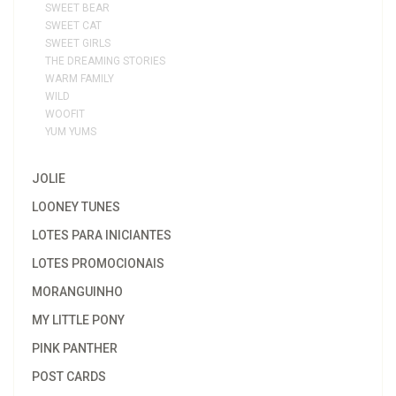
SWEET BEAR
SWEET CAT
SWEET GIRLS
THE DREAMING STORIES
WARM FAMILY
WILD
WOOFIT
YUM YUMS
JOLIE
LOONEY TUNES
LOTES PARA INICIANTES
LOTES PROMOCIONAIS
MORANGUINHO
MY LITTLE PONY
PINK PANTHER
POST CARDS