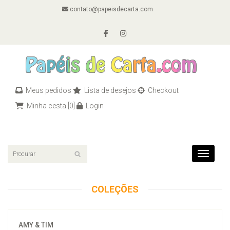
contato@papeisdecarta.com
Meus pedidos
Lista de desejos
Checkout
Minha cesta
[0]
Login
Toggle n
COLEÇÕES
AMY & TIM