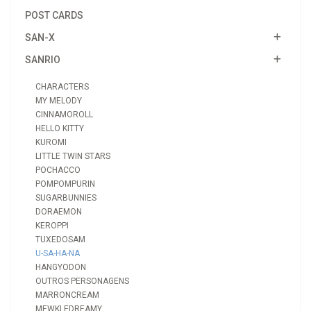
POST CARDS
SAN-X
SANRIO
CHARACTERS
MY MELODY
CINNAMOROLL
HELLO KITTY
KUROMI
LITTLE TWIN STARS
POCHACCO
POMPOMPURIN
SUGARBUNNIES
DORAEMON
KEROPPI
TUXEDOSAM
U-SA-HA-NA
HANGYODON
OUTROS PERSONAGENS
MARRONCREAM
MEWKLEDREAMY