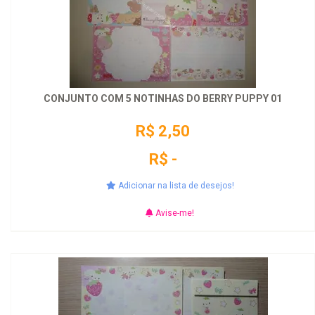
CONJUNTO COM 5 NOTINHAS DO BERRY PUPPY 01
R$ 2,50
R$ -
Adicionar na lista de desejos!
Avise-me!