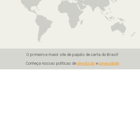
O primeiro e maior site de papéis de carta do Brasil!
Conheça nossas políticas de
devolução
e
privacidade