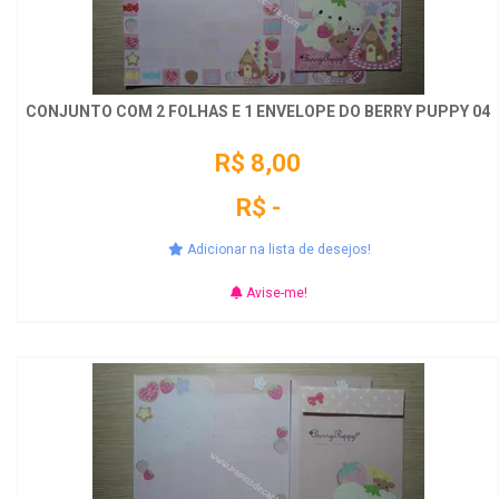
CONJUNTO COM 2 FOLHAS E 1 ENVELOPE DO BERRY PUPPY 04
R$ 8,00
R$ -
Adicionar na lista de desejos!
Avise-me!