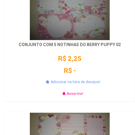
CONJUNTO COM 5 NOTINHAS DO BERRY PUPPY 02
R$ 2,25
R$ -
Adicionar na lista de desejos!
Avise-me!