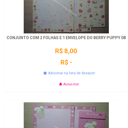
CONJUNTO COM 2 FOLHAS E 1 ENVELOPE DO BERRY PUPPY 08
R$ 8,00
R$ -
Adicionar na lista de desejos!
Avise-me!