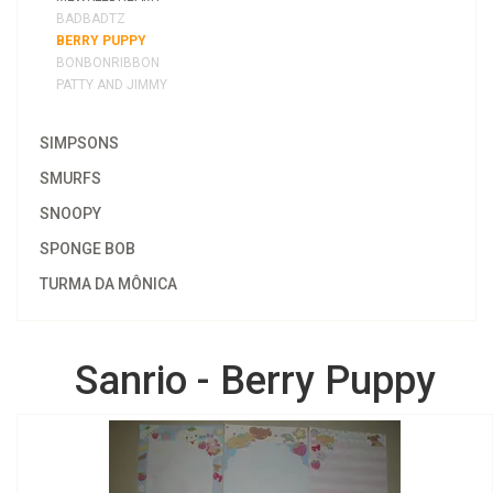
BADBADTZ
BERRY PUPPY
BONBONRIBBON
PATTY AND JIMMY
SIMPSONS
SMURFS
SNOOPY
SPONGE BOB
TURMA DA MÔNICA
Sanrio - Berry Puppy