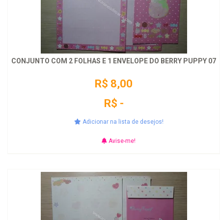
CONJUNTO COM 2 FOLHAS E 1 ENVELOPE DO BERRY PUPPY 07
R$ 8,00
R$ -
Adicionar na lista de desejos!
Avise-me!