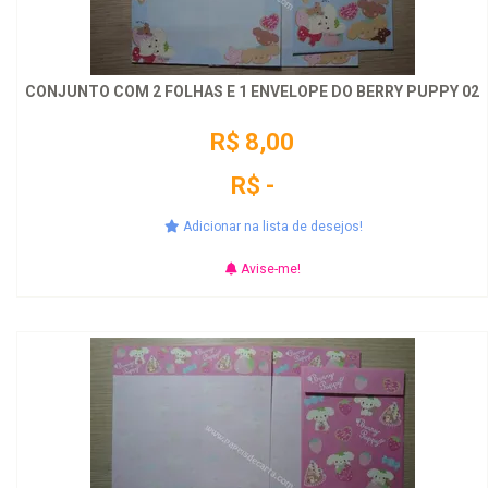
CONJUNTO COM 2 FOLHAS E 1 ENVELOPE DO BERRY PUPPY 02
R$ 8,00
R$ -
Adicionar na lista de desejos!
Avise-me!