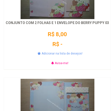
CONJUNTO COM 2 FOLHAS E 1 ENVELOPE DO BERRY PUPPY 03
R$ 8,00
R$ -
Adicionar na lista de desejos!
Avise-me!