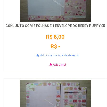
CONJUNTO COM 2 FOLHAS E 1 ENVELOPE DO BERRY PUPPY 05
R$ 8,00
R$ -
Adicionar na lista de desejos!
Avise-me!