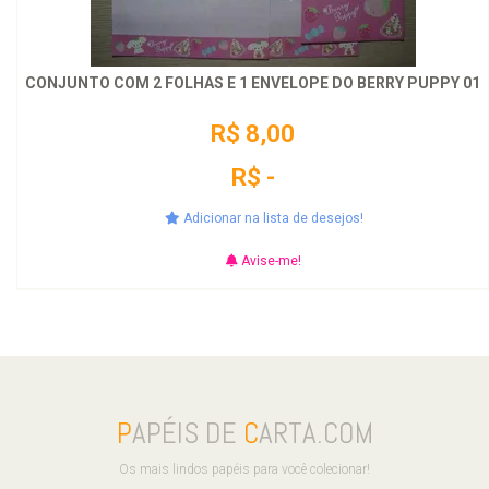
CONJUNTO COM 2 FOLHAS E 1 ENVELOPE DO BERRY PUPPY 01
R$ 8,00
R$ -
Adicionar na lista de desejos!
Avise-me!
P
APÉIS DE
C
ARTA.COM
Os mais lindos papéis para você colecionar!