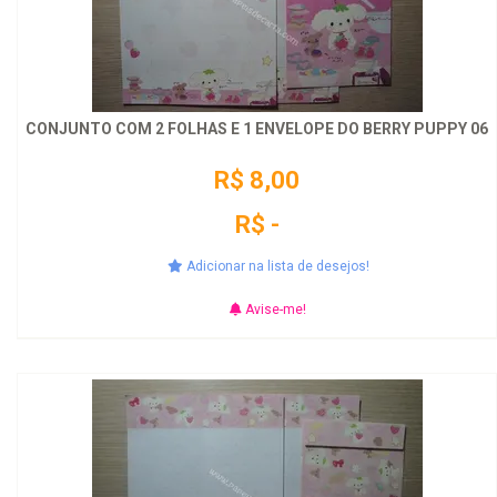
CONJUNTO COM 2 FOLHAS E 1 ENVELOPE DO BERRY PUPPY 06
R$ 8,00
R$ -
Adicionar na lista de desejos!
Avise-me!