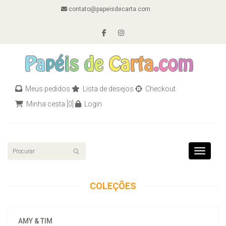
contato@papeisdecarta.com
Meus pedidos
Lista de desejos
Checkout
Minha cesta
[0]
Login
Toggle n
COLEÇÕES
AMY & TIM