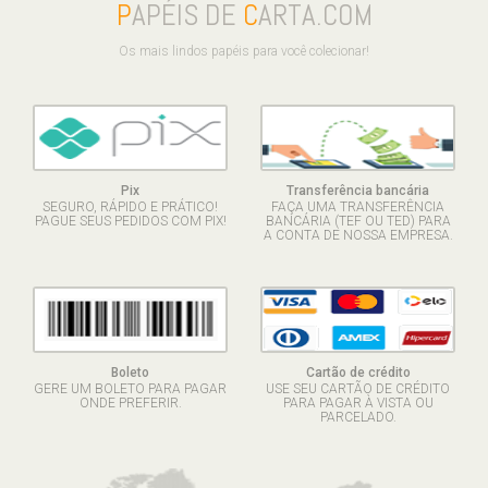
P
APÉIS DE
C
ARTA.COM
Os mais lindos papéis para você colecionar!
Pix
Transferência bancária
SEGURO, RÁPIDO E PRÁTICO!
FAÇA UMA TRANSFERÊNCIA
PAGUE SEUS PEDIDOS COM PIX!
BANCÁRIA (TEF OU TED) PARA
A CONTA DE NOSSA EMPRESA.
Boleto
Cartão de crédito
GERE UM BOLETO PARA PAGAR
USE SEU CARTÃO DE CRÉDITO
ONDE PREFERIR.
PARA PAGAR À VISTA OU
PARCELADO.