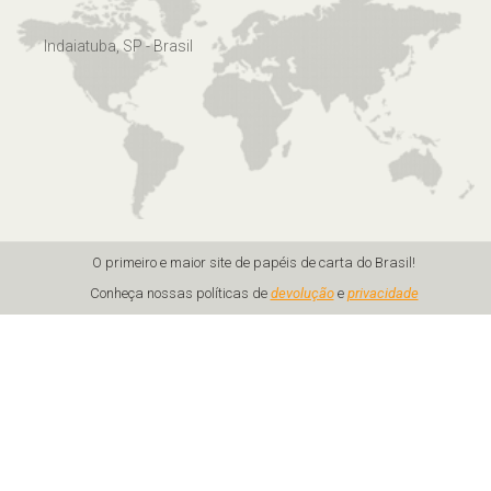
Indaiatuba, SP - Brasil
O primeiro e maior site de papéis de carta do Brasil!
Conheça nossas políticas de
devolução
e
privacidade