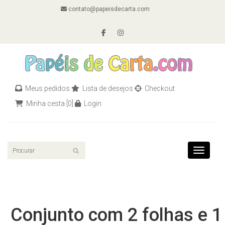
contato@papeisdecarta.com
Meus pedidos
Lista de desejos
Checkout
Minha cesta
[0]
Login
Toggle n
Conjunto com 2 folhas e 1