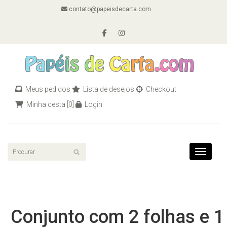
contato@papeisdecarta.com
Meus pedidos
Lista de desejos
Checkout
Minha cesta
[0]
Login
Toggle n
Conjunto com 2 folhas e 1