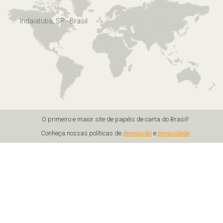
Indaiatuba, SP - Brasil
O primeiro e maior site de papéis de carta do Brasil!
Conheça nossas políticas de
devolução
e
privacidade