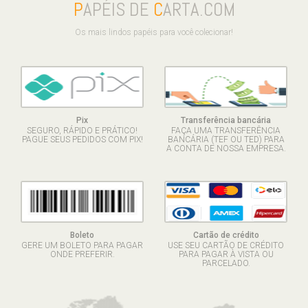
P
APÉIS DE
C
ARTA.COM
Os mais lindos papéis para você colecionar!
Pix
Transferência bancária
SEGURO, RÁPIDO E PRÁTICO!
FAÇA UMA TRANSFERÊNCIA
PAGUE SEUS PEDIDOS COM PIX!
BANCÁRIA (TEF OU TED) PARA
A CONTA DE NOSSA EMPRESA.
Boleto
Cartão de crédito
GERE UM BOLETO PARA PAGAR
USE SEU CARTÃO DE CRÉDITO
ONDE PREFERIR.
PARA PAGAR À VISTA OU
PARCELADO.