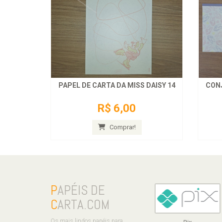
PAPEL DE CARTA DA MISS DAISY 14
CONJ
R$ 6,00
Comprar!
P
APÉIS DE
C
ARTA.COM
Os mais lindos papéis para