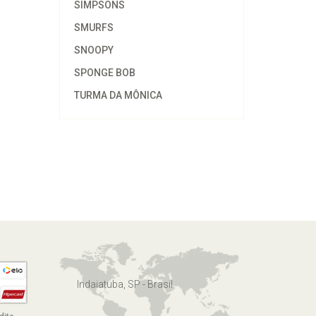
SIMPSONS
SMURFS
SNOOPY
SPONGE BOB
TURMA DA MÔNICA
Indaiatuba, SP - Brasil