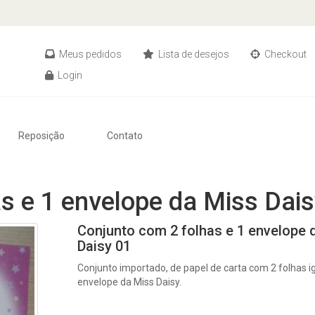
Meus pedidos
Lista de desejos
Checkout
Login
Reposição
Contato
s e 1 envelope da Miss Dais
Conjunto com 2 folhas e 1 envelope 
Daisy 01
Conjunto importado, de papel de carta com 2 folhas ig
envelope da Miss Daisy.